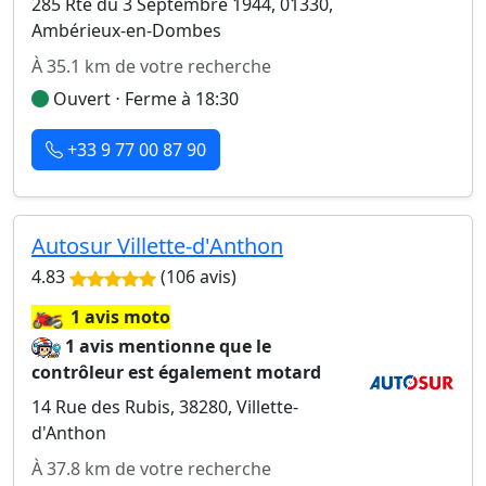
285 Rte du 3 Septembre 1944, 01330,
Ambérieux-en-Dombes
À 35.1 km de votre recherche
Ouvert ⋅ Ferme à 18:30
+33 9 77 00 87 90
Autosur Villette-d'Anthon
4.83
(106 avis)
🏍️
1 avis moto
1 avis mentionne que le
contrôleur est également motard
14 Rue des Rubis, 38280, Villette-
d'Anthon
À 37.8 km de votre recherche