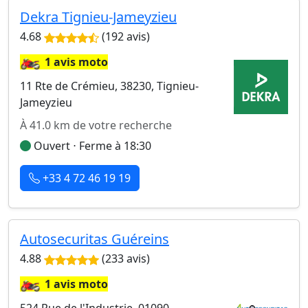
Dekra Tignieu-Jameyzieu
4.68
(192 avis)
🏍️
1 avis moto
11 Rte de Crémieu, 38230, Tignieu-
Jameyzieu
À 41.0 km de votre recherche
Ouvert ⋅ Ferme à 18:30
+33 4 72 46 19 19
Autosecuritas Guéreins
4.88
(233 avis)
🏍️
1 avis moto