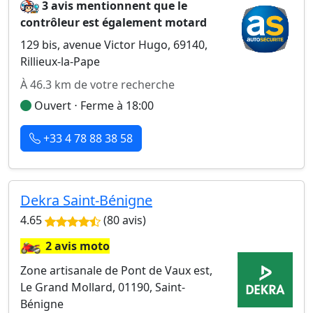
3 avis mentionnent que le
contrôleur est également motard
129 bis, avenue Victor Hugo, 69140,
Rillieux-la-Pape
À 46.3 km de votre recherche
Ouvert ⋅ Ferme à 18:00
+33 4 78 88 38 58
Dekra Saint-Bénigne
4.65
(80 avis)
🏍️
2 avis moto
Zone artisanale de Pont de Vaux est,
Le Grand Mollard, 01190, Saint-
Bénigne