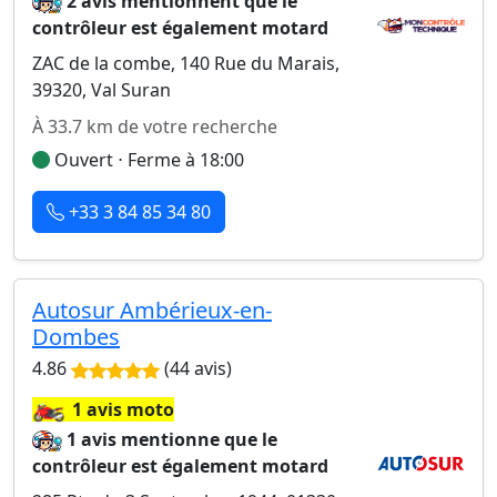
2 avis mentionnent que le
contrôleur est également motard
ZAC de la combe, 140 Rue du Marais,
39320, Val Suran
À 33.7 km de votre recherche
Ouvert ⋅ Ferme à 18:00
+33 3 84 85 34 80
Autosur Ambérieux-en-
Dombes
4.86
(44 avis)
🏍️
1 avis moto
1 avis mentionne que le
contrôleur est également motard