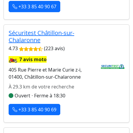
+33 3 85 40 90 67
Sécuritest Châtillon-sur-
Chalaronne
4.73
(223 avis)
🏍️
7 avis moto
405 Rue Pierre et Marie Curie z-i,
01400, Châtillon-sur-Chalaronne
À 29.3 km de votre recherche
Ouvert ⋅ Ferme à 18:30
+33 3 85 40 90 69