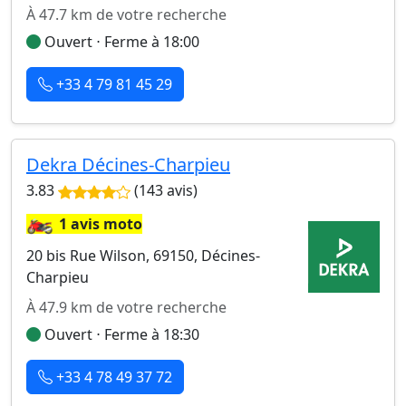
À 47.7 km de votre recherche
Ouvert ⋅ Ferme à 18:00
+33 4 79 81 45 29
Dekra Décines-Charpieu
3.83
(143 avis)
🏍️
1 avis moto
20 bis Rue Wilson, 69150, Décines-
Charpieu
À 47.9 km de votre recherche
Ouvert ⋅ Ferme à 18:30
+33 4 78 49 37 72