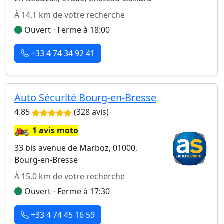
À 14.1 km de votre recherche
Ouvert ⋅ Ferme à 18:00
+33 4 74 34 92 41
Auto Sécurité Bourg-en-Bresse
4.85
(328 avis)
🏍️
1 avis moto
33 bis avenue de Marboz, 01000,
Bourg-en-Bresse
À 15.0 km de votre recherche
Ouvert ⋅ Ferme à 17:30
+33 4 74 45 16 59