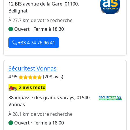
12 BIS avenue de la Gare, 01100,
Bellignat
À 27.7 km de votre recherche
Ouvert ⋅ Ferme à 18:30
+33 4 74 76 96 41
Sécuritest Vonnas
4.95
(208 avis)
🏍️
2 avis moto
88 impasse des grands varays, 01540,
Vonnas
À 28.1 km de votre recherche
Ouvert ⋅ Ferme à 18:00