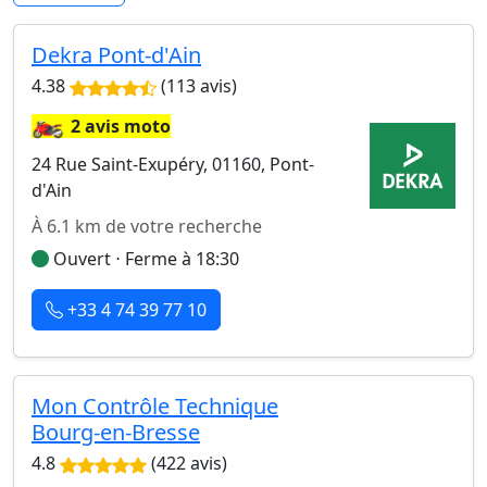
Dekra Pont-d'Ain
4.38
(113 avis)
🏍️
2 avis moto
24 Rue Saint-Exupéry, 01160, Pont-
d'Ain
À 6.1 km de votre recherche
Ouvert ⋅ Ferme à 18:30
+33 4 74 39 77 10
Mon Contrôle Technique
Bourg-en-Bresse
4.8
(422 avis)