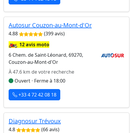
Autosur Couzon-au-Mont-d'Or
4.88
(399 avis)
🏍️
12 avis moto
6 Chem. de Saint-Léonard, 69270,
Couzon-au-Mont-d'Or
À 47.6 km de votre recherche
Ouvert ⋅ Ferme à 18:00
+33 4 72 42 08 18
Diagnosur Trévoux
4.8
(66 avis)