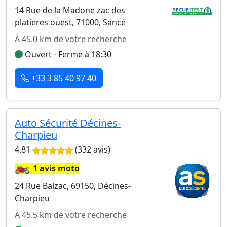
14 Rue de la Madone zac des
platieres ouest, 71000, Sancé
À 45.0 km de votre recherche
Ouvert ⋅ Ferme à 18:30
+33 3 85 40 97 40
Auto Sécurité Décines-
Charpieu
4.81
(332 avis)
🏍️
1 avis moto
24 Rue Balzac, 69150, Décines-
Charpieu
À 45.5 km de votre recherche