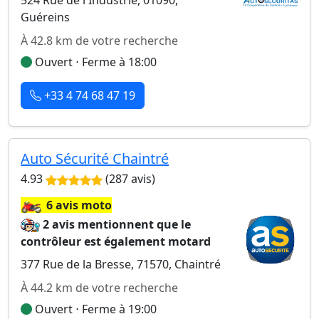
524 Rue de l'Industrie, 01090,
Guéreins
À 42.8 km de votre recherche
Ouvert ⋅ Ferme à 18:00
+33 4 74 68 47 19
Auto Sécurité Chaintré
4.93
(287 avis)
🏍️
6 avis moto
2 avis mentionnent que le
contrôleur est également motard
377 Rue de la Bresse, 71570, Chaintré
À 44.2 km de votre recherche
Ouvert ⋅ Ferme à 19:00