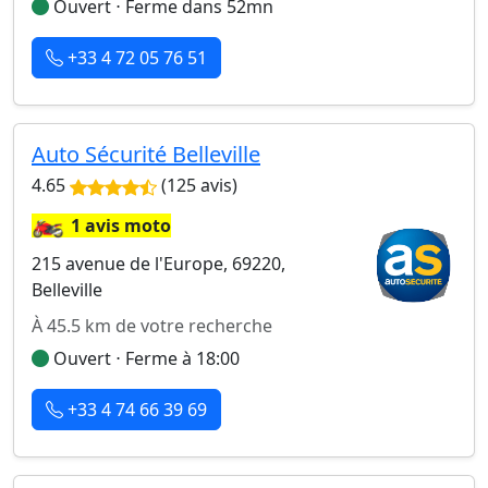
Ouvert ⋅ Ferme dans 52mn
+33 4 72 05 76 51
Auto Sécurité Belleville
4.65
(125 avis)
🏍️
1 avis moto
215 avenue de l'Europe, 69220,
Belleville
À 45.5 km de votre recherche
Ouvert ⋅ Ferme à 18:00
+33 4 74 66 39 69