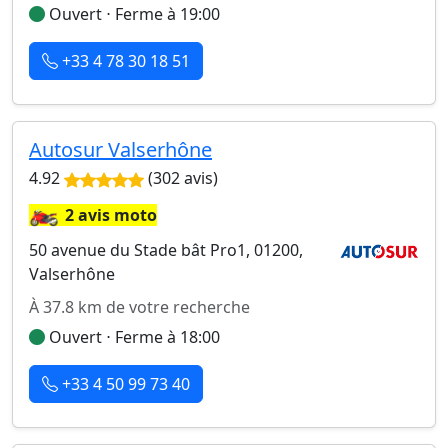
Ouvert ⋅ Ferme à 19:00
+33 4 78 30 18 51
Autosur Valserhône
4.92
(302 avis)
🏍️
2 avis moto
50 avenue du Stade bât Pro1, 01200,
Valserhône
À 37.8 km de votre recherche
Ouvert ⋅ Ferme à 18:00
+33 4 50 99 73 40