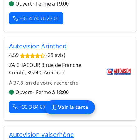
Ouvert ⋅ Ferme à 19:00
+33 4 74 76 23 01
Autovision Arinthod
4.59
(29 avis)
ZA CHACOUR 3 rue de Franche
Comté, 39240, Arinthod
À 37.8 km de votre recherche
Ouvert ⋅ Ferme à 18:00
+33 3 84 87 65 87
Voir la carte
Autovision Valserhône