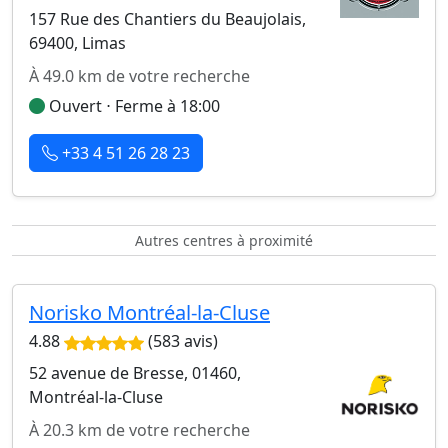
157 Rue des Chantiers du Beaujolais,
69400, Limas
À 49.0 km de votre recherche
Ouvert ⋅ Ferme à 18:00
+33 4 51 26 28 23
Autres centres à proximité
Norisko Montréal-la-Cluse
4.88
(583 avis)
52 avenue de Bresse, 01460,
Montréal-la-Cluse
À 20.3 km de votre recherche