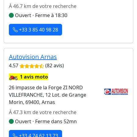
À 46.7 km de votre recherche
Ouvert ⋅ Ferme à 18:30
+33 3 85 40 98 28
Autovision Arnas
4.57
(82 avis)
🏍️
1 avis moto
26 impasse de la Forge ZI NORD
VILLEFRANCHE, 12 Lot. de Grange
Morin, 69400, Arnas
À 47.3 km de votre recherche
Ouvert ⋅ Ferme dans 52mn
+33 4 74 62 13 73