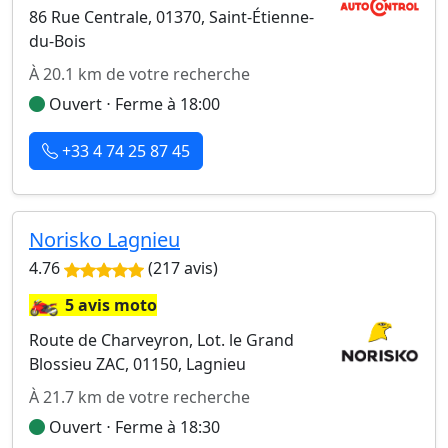
86 Rue Centrale, 01370, Saint-Étienne-
du-Bois
À 20.1 km de votre recherche
Ouvert ⋅ Ferme à 18:00
+33 4 74 25 87 45
Norisko Lagnieu
4.76
(217 avis)
🏍️
5 avis moto
Route de Charveyron, Lot. le Grand
Blossieu ZAC, 01150, Lagnieu
À 21.7 km de votre recherche
Ouvert ⋅ Ferme à 18:30