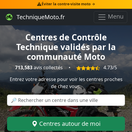
⚠️
Éviter la contre-visite moto →
Menu
TechniqueMoto.fr
Centres de Contrôle
Technique validés par la
communauté Moto
713,583
avis collectés
•
4.73/5
Entrez votre adresse pour voir les centres proches
de chez vous.
— ou —
Centres autour de moi