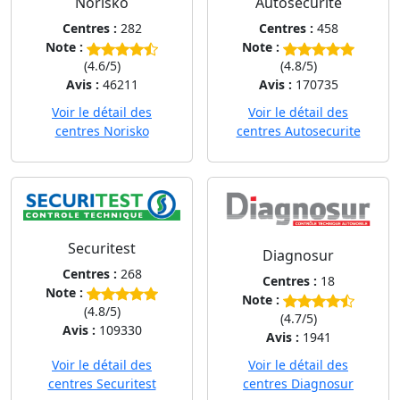
Norisko
Autosecurite
Centres :
282
Centres :
458
Note :
Note :
(4.6/5)
(4.8/5)
Avis :
46211
Avis :
170735
Voir le détail des
Voir le détail des
centres Norisko
centres Autosecurite
Securitest
Diagnosur
Centres :
268
Centres :
18
Note :
Note :
(4.8/5)
(4.7/5)
Avis :
109330
Avis :
1941
Voir le détail des
Voir le détail des
centres Securitest
centres Diagnosur