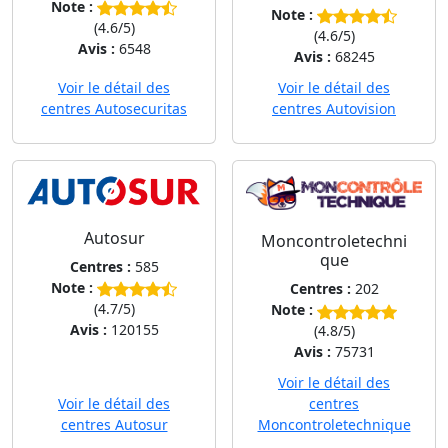
Note :
Note :
(4.6/5)
(4.6/5)
Avis :
6548
Avis :
68245
Voir le détail des
Voir le détail des
centres Autosecuritas
centres Autovision
Autosur
Moncontroletechni
que
Centres :
585
Note :
Centres :
202
(4.7/5)
Note :
Avis :
120155
(4.8/5)
Avis :
75731
Voir le détail des
Voir le détail des
centres
centres Autosur
Moncontroletechnique