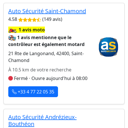
Auto Sécurité Saint-Chamond
4.58
(149 avis)
🏍️
1 avis moto
1 avis mentionne que le
contrôleur est également motard
21 Rte de Langonand, 42400, Saint-
Chamond
À 10.5 km de votre recherche
Fermé ⋅ Ouvre aujourd'hui à 08:00
+33 4 77 22 05 35
Auto Sécurité Andrézieux-
Bouthéon