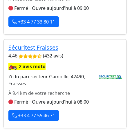
Fermé ⋅ Ouvre aujourd'hui à 09:00
+33 4 77 33 80 11
Sécuritest Fraisses
4.46
(432 avis)
🏍️
2 avis moto
Zi du parc secteur Gampille, 42490,
Fraisses
À 9.4 km de votre recherche
Fermé ⋅ Ouvre aujourd'hui à 08:00
+33 4 77 55 46 71