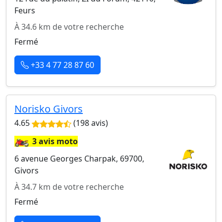
Feurs
À 34.6 km de votre recherche
Fermé
+33 4 77 28 87 60
Norisko Givors
4.65
(198 avis)
🏍️
3 avis moto
6 avenue Georges Charpak, 69700,
Givors
À 34.7 km de votre recherche
Fermé