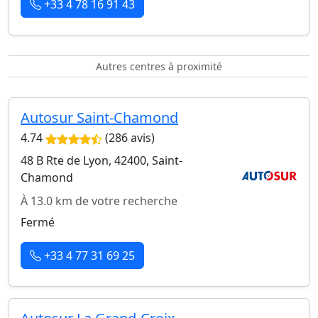
+33 4 78 16 91 43
Autres centres à proximité
Autosur Saint-Chamond
4.74
(286 avis)
48 B Rte de Lyon, 42400, Saint-
Chamond
À 13.0 km de votre recherche
Fermé
+33 4 77 31 69 25