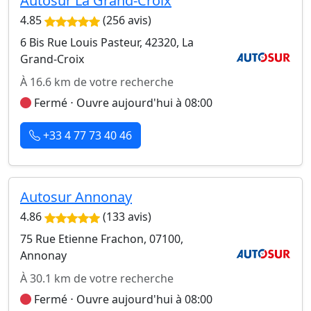
Autosur La Grand-Croix
4.85
(256 avis)
6 Bis Rue Louis Pasteur, 42320, La
Grand-Croix
À 16.6 km de votre recherche
Fermé ⋅ Ouvre aujourd'hui à 08:00
+33 4 77 73 40 46
Autosur Annonay
4.86
(133 avis)
75 Rue Etienne Frachon, 07100,
Annonay
À 30.1 km de votre recherche
Fermé ⋅ Ouvre aujourd'hui à 08:00