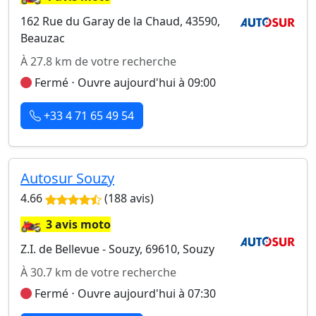
162 Rue du Garay de la Chaud, 43590,
Beauzac
À 27.8 km de votre recherche
Fermé ⋅ Ouvre aujourd'hui à 09:00
+33 4 71 65 49 54
Autosur Souzy
4.66
(188 avis)
🏍️
3 avis moto
Z.I. de Bellevue - Souzy, 69610, Souzy
À 30.7 km de votre recherche
Fermé ⋅ Ouvre aujourd'hui à 07:30