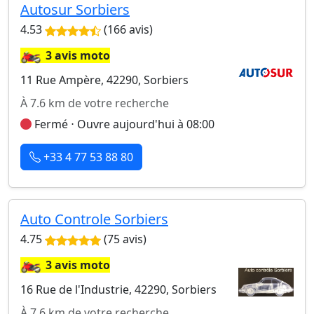
Autosur Sorbiers
4.53
(166 avis)
🏍️
3 avis moto
11 Rue Ampère, 42290, Sorbiers
À 7.6 km de votre recherche
Fermé ⋅ Ouvre aujourd'hui à 08:00
+33 4 77 53 88 80
Auto Controle Sorbiers
4.75
(75 avis)
🏍️
3 avis moto
16 Rue de l'Industrie, 42290, Sorbiers
À 7.6 km de votre recherche