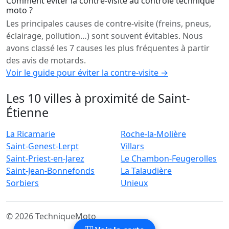
Comment éviter la contre-visite au contrôle technique
moto ?
Les principales causes de contre-visite (freins, pneus,
éclairage, pollution…) sont souvent évitables. Nous
avons classé les 7 causes les plus fréquentes à partir
des avis de motards.
Voir le guide pour éviter la contre-visite →
Les 10 villes à proximité de Saint-
Étienne
La Ricamarie
Roche-la-Molière
Saint-Genest-Lerpt
Villars
Saint-Priest-en-Jarez
Le Chambon-Feugerolles
Saint-Jean-Bonnefonds
La Talaudière
Sorbiers
Unieux
© 2026 TechniqueMoto