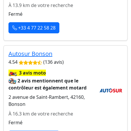
À 13.9 km de votre recherche
Fermé
+33 4 77 22 58 28
Autosur Bonson
4.54
(136 avis)
🏍️
3 avis moto
2 avis mentionnent que le
contrôleur est également motard
2 avenue de Saint-Rambert, 42160,
Bonson
À 16.3 km de votre recherche
Fermé