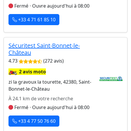
Fermé ⋅ Ouvre aujourd'hui à 08:00
+33 4 71 61 85 10
Sécuritest Saint-Bonnet-le-
Château
4.73
(272 avis)
🏍️
2 avis moto
zi la gravoux la tourette, 42380, Saint-
Bonnet-le-Château
À 24.1 km de votre recherche
Fermé ⋅ Ouvre aujourd'hui à 08:00
+33 4 77 50 76 60