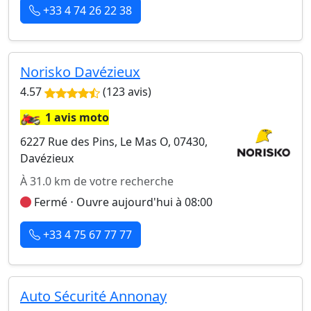
+33 4 74 26 22 38
Norisko Davézieux
4.57
(123 avis)
🏍️
1 avis moto
6227 Rue des Pins, Le Mas O, 07430,
Davézieux
À 31.0 km de votre recherche
Fermé ⋅ Ouvre aujourd'hui à 08:00
+33 4 75 67 77 77
Auto Sécurité Annonay