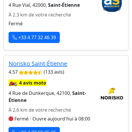
4 Rue Vial, 42000,
Saint-Étienne
À 2.3 km de votre recherche
Fermé
+33 4 77 32 46 39
Norisko Saint-Étienne
4.57
(133 avis)
🏍️
4 avis moto
4 Rue de Dunkerque, 42100,
Saint-
Étienne
À 2.6 km de votre recherche
Fermé ⋅ Ouvre aujourd'hui à 08:00