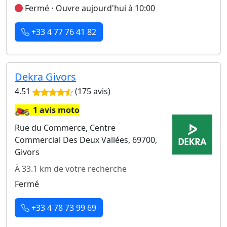
Fermé ⋅ Ouvre aujourd'hui à 10:00
+33 4 77 76 41 82
Dekra Givors
4.51
(175 avis)
🏍️
1 avis moto
Rue du Commerce, Centre
Commercial Des Deux Vallées, 69700,
Givors
À 33.1 km de votre recherche
Fermé
+33 4 78 73 99 69