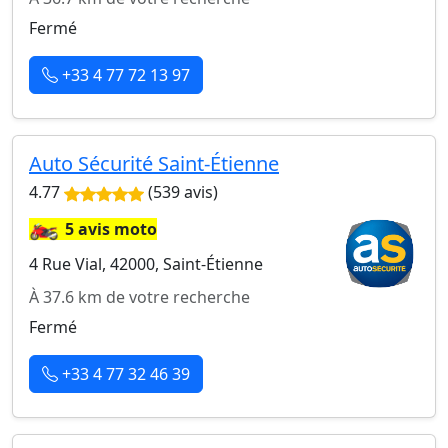
Fermé
+33 4 77 72 13 97
Auto Sécurité Saint-Étienne
4.77
(539 avis)
🏍️
5 avis moto
4 Rue Vial, 42000, Saint-Étienne
À 37.6 km de votre recherche
Fermé
+33 4 77 32 46 39