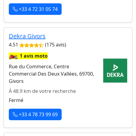
+33 4 72 31 05 74
Dekra Givors
4.51
(175 avis)
🏍️
1 avis moto
Rue du Commerce, Centre
Commercial Des Deux Vallées, 69700,
Givors
À 48.9 km de votre recherche
Fermé
+33 4 78 73 99 69