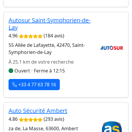
Autosur Saint-Symphorien-de-
Lay
4.96
(184 avis)
55 Allée de Lafayette, 42470, Saint-
Symphorien-de-Lay
À 25.1 km de votre recherche
Ouvert ⋅ Ferme à 12:15
+33 4 77 63 78 16
Auto Sécurité Ambert
4.86
(293 avis)
za de, La Masse, 63600, Ambert