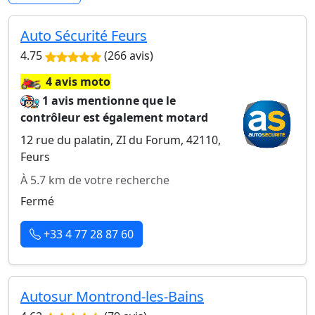
Auto Sécurité Feurs
4.75
(266 avis)
🏍️
4 avis moto
1 avis mentionne que le
contrôleur est également motard
12 rue du palatin, ZI du Forum, 42110,
Feurs
À 5.7 km de votre recherche
Fermé
+33 4 77 28 87 60
Autosur Montrond-les-Bains