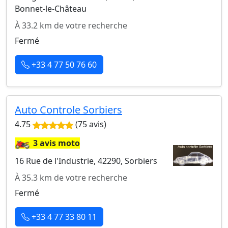
Bonnet-le-Château
À 33.2 km de votre recherche
Fermé
+33 4 77 50 76 60
Auto Controle Sorbiers
4.75
(75 avis)
🏍️
3 avis moto
16 Rue de l'Industrie, 42290, Sorbiers
À 35.3 km de votre recherche
Fermé
+33 4 77 33 80 11