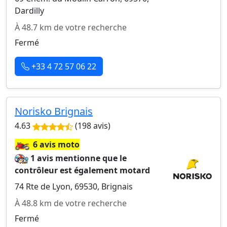
Dardilly
À 48.7 km de votre recherche
Fermé
+33 4 72 57 06 22
Norisko Brignais
4.63
(198 avis)
🏍️
6 avis moto
1 avis mentionne que le
contrôleur est également motard
74 Rte de Lyon, 69530, Brignais
À 48.8 km de votre recherche
Fermé