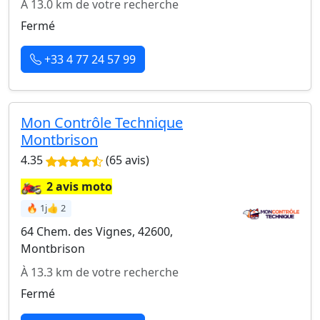
À 13.0 km de votre recherche
Fermé
+33 4 77 24 57 99
Mon Contrôle Technique
Montbrison
4.35
(65 avis)
🏍️
2 avis moto
🔥 1j
👍 2
64 Chem. des Vignes, 42600,
Montbrison
À 13.3 km de votre recherche
Fermé