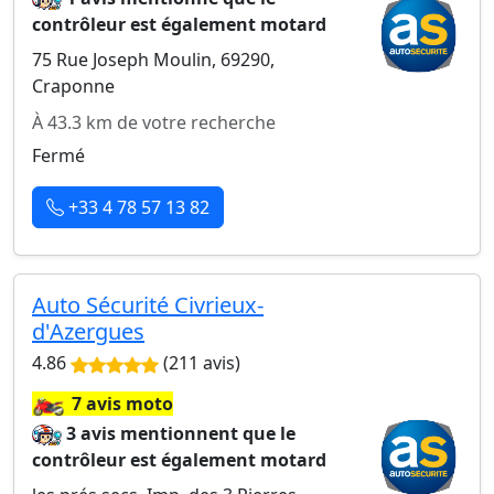
contrôleur est également motard
75 Rue Joseph Moulin, 69290,
Craponne
À 43.3 km de votre recherche
Fermé
+33 4 78 57 13 82
Auto Sécurité Civrieux-
d'Azergues
4.86
(211 avis)
🏍️
7 avis moto
3 avis mentionnent que le
contrôleur est également motard