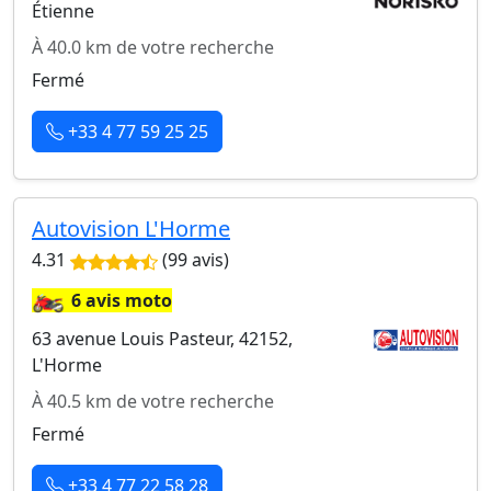
Étienne
À 40.0 km de votre recherche
Fermé
+33 4 77 59 25 25
Autovision L'Horme
4.31
(99 avis)
🏍️
6 avis moto
63 avenue Louis Pasteur, 42152,
L'Horme
À 40.5 km de votre recherche
Fermé
+33 4 77 22 58 28