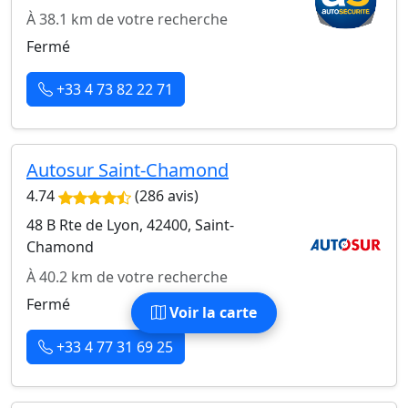
À 38.1 km de votre recherche
Fermé
+33 4 73 82 22 71
Autosur Saint-Chamond
4.74
(286 avis)
48 B Rte de Lyon, 42400, Saint-
Chamond
À 40.2 km de votre recherche
Fermé
Voir la carte
+33 4 77 31 69 25