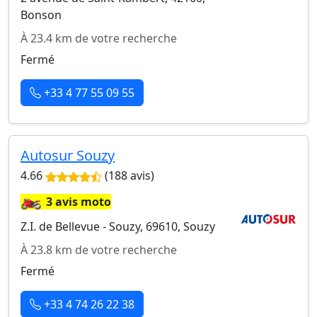
Bonson
À 23.4 km de votre recherche
Fermé
+33 4 77 55 09 55
Autosur Souzy
4.66
(188 avis)
🏍️
3 avis moto
Z.I. de Bellevue - Souzy, 69610, Souzy
À 23.8 km de votre recherche
Fermé
+33 4 74 26 22 38