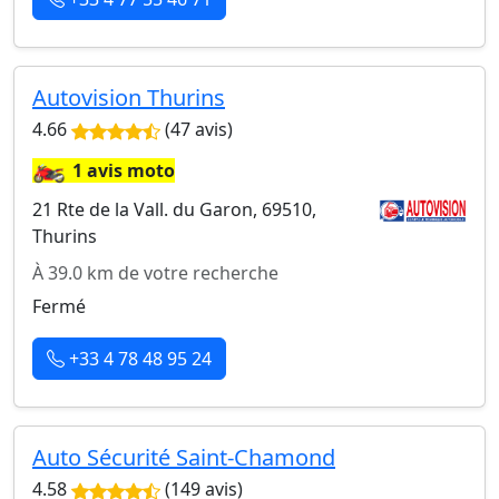
Autovision Thurins
4.66
(47 avis)
🏍️
1 avis moto
21 Rte de la Vall. du Garon, 69510,
Thurins
À 39.0 km de votre recherche
Fermé
+33 4 78 48 95 24
Auto Sécurité Saint-Chamond
4.58
(149 avis)