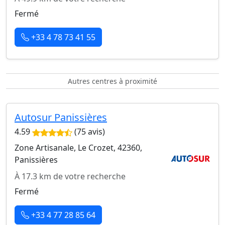
Fermé
+33 4 78 73 41 55
Autres centres à proximité
Autosur Panissières
4.59
(75 avis)
Zone Artisanale, Le Crozet, 42360,
Panissières
À 17.3 km de votre recherche
Fermé
+33 4 77 28 85 64