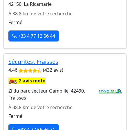
42150, La Ricamarie
À 38.8 km de votre recherche
Fermé
+33 4 77 12 56 44
Sécuritest Fraisses
4.46
(432 avis)
🏍️
2 avis moto
Zi du parc secteur Gampille, 42490,
Fraisses
À 38.8 km de votre recherche
Fermé
+33 4 77 55 46 71