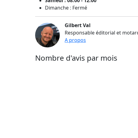
Samedi : 08:00 - 12:00
Dimanche : Fermé
Gilbert Val
Responsable éditorial et motar
A propos
Nombre d'avis par mois