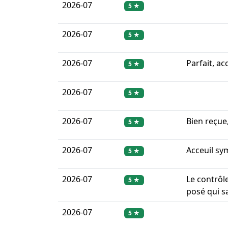
2026-07
5 ★
2026-07
5 ★
2026-07
Parfait, ac
5 ★
2026-07
5 ★
2026-07
Bien reçue
5 ★
2026-07
Acceuil sy
5 ★
2026-07
Le contrôl
5 ★
posé qui sa
2026-07
5 ★