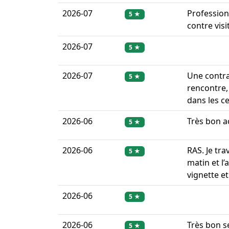
2026-07
Profession
5 ★
contre visit
2026-07
5 ★
2026-07
Une contra
5 ★
rencontre, 
dans les c
2026-06
Très bon ac
5 ★
2026-06
RAS. Je trav
5 ★
matin et l’
vignette et
2026-06
5 ★
2026-06
Très bon se
5 ★