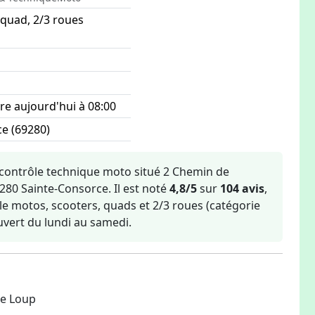
 quad, 2/3 roues
e aujourd'hui à 08:00
e (69280)
e
 contrôle technique moto situé 2 Chemin de
80 Sainte-Consorce. Il est noté
4,8/5
sur
104 avis
,
ôle motos, scooters, quads et 2/3 roues (catégorie
uvert du lundi au samedi.
pe Loup