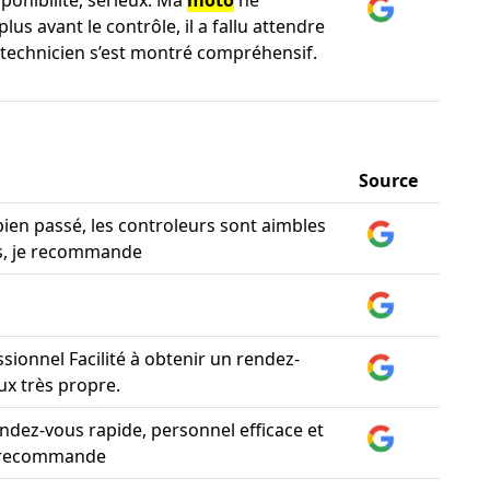
sponibilité, sérieux. Ma
moto
ne
lus avant le contrôle, il a fallu attendre
 technicien s’est montré compréhensif.
Source
bien passé, les controleurs sont aimbles
es, je recommande
sionnel Facilité à obtenir un rendez-
ux très propre.
endez-vous rapide, personnel efficace et
e recommande