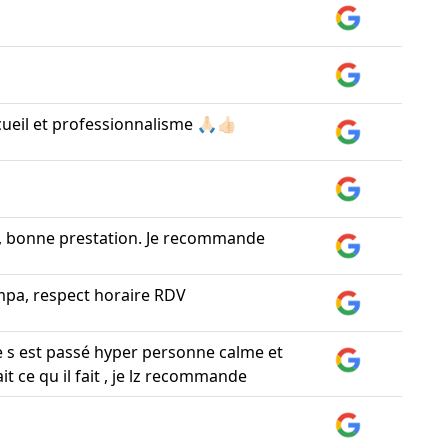
cueil et professionnalisme 🙏🏻👍🏻
, bonne prestation. Je recommande
mpa, respect horaire RDV
e s est passé hyper personne calme et
it ce qu il fait , je lz recommande