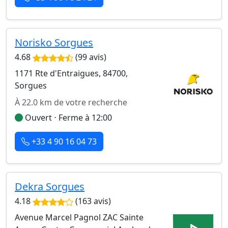
Norisko Sorgues
4.68
(99 avis)
1171 Rte d'Entraigues, 84700,
Sorgues
À 22.0 km de votre recherche
Ouvert ⋅ Ferme à 12:00
+33 4 90 16 04 73
Dekra Sorgues
4.18
(163 avis)
Avenue Marcel Pagnol ZAC Sainte