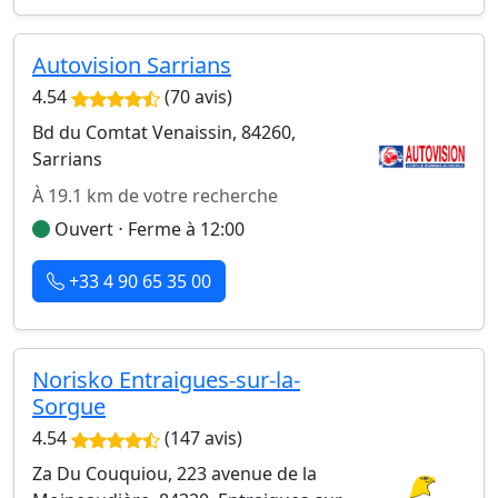
Autovision Sarrians
4.54
(70 avis)
Bd du Comtat Venaissin, 84260,
Sarrians
À 19.1 km de votre recherche
Ouvert ⋅ Ferme à 12:00
+33 4 90 65 35 00
Norisko Entraigues-sur-la-
Sorgue
4.54
(147 avis)
Za Du Couquiou, 223 avenue de la