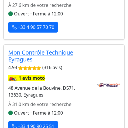
À 27.6 km de votre recherche
Ouvert ⋅ Ferme à 12:00
+33 4 90 57 70 70
Mon Contrôle Technique
Eyragues
4.93
(316 avis)
🏍️
1 avis moto
48 Avenue de la Bouvine, D571,
13630, Eyragues
À 31.0 km de votre recherche
Ouvert ⋅ Ferme à 12:00
+33 4 90 90 25 51