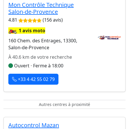
Mon Contrôle Technique
Salon-de-Provence
4.81
(156 avis)
🏍️
1 avis moto
160 Chem. des Entrages, 13300,
Salon-de-Provence
À 40.6 km de votre recherche
Ouvert ⋅ Ferme à 18:00
+33 4 42 55 02 79
Autres centres à proximité
Autocontrol Mazan