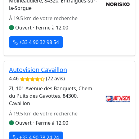
Moineaudière, 84320, Entraigues-sur-
la-Sorgue
À 19.5 km de votre recherche
Ouvert ⋅ Ferme à 12:00
+33 4 90 32 98 54
Autovision Cavaillon
4.46
(72 avis)
ZI, 101 Avenue des Banquets, Chem.
du Puits des Gavottes, 84300,
Cavaillon
À 19.5 km de votre recherche
Ouvert ⋅ Ferme à 12:00
+33 4 90 78 24 24