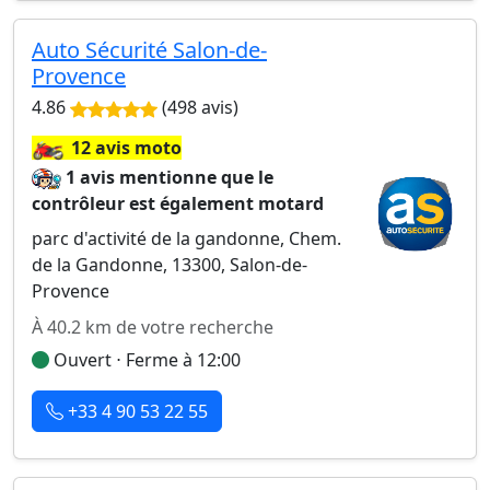
Auto Sécurité Salon-de-
Provence
4.86
(498 avis)
🏍️
12 avis moto
1 avis mentionne que le
contrôleur est également motard
parc d'activité de la gandonne, Chem.
de la Gandonne, 13300, Salon-de-
Provence
À 40.2 km de votre recherche
Ouvert ⋅ Ferme à 12:00
+33 4 90 53 22 55