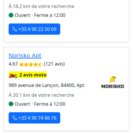
À 18.2 km de votre recherche
Ouvert ⋅ Ferme à 12:00
+33 4 90 22 50 69
Norisko Apt
4.67
(121 avis)
🏍️
2 avis moto
989 avenue de Lançon, 84400, Apt
À 20.1 km de votre recherche
Ouvert ⋅ Ferme à 12:00
+33 4 90 74 66 76