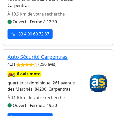
Carpentras
À 10.9 km de votre recherche
Ouvert ⋅ Ferme à 12:30
+33 4 90 60 72 87
Auto Sécurité Carpentras
4.21
(296 avis)
🏍️
6 avis moto
quartier st dominique, 261 avenue
des Marchés, 84200, Carpentras
À 11.6 km de votre recherche
Ouvert ⋅ Ferme à 19:30