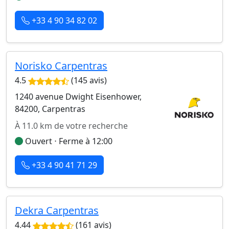
+33 4 90 34 82 02
Norisko Carpentras
4.5
(145 avis)
1240 avenue Dwight Eisenhower,
84200, Carpentras
À 11.0 km de votre recherche
Ouvert ⋅ Ferme à 12:00
+33 4 90 41 71 29
Dekra Carpentras
4.44
(161 avis)