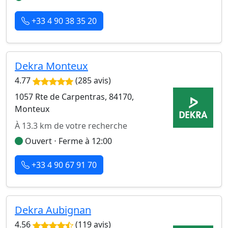
+33 4 90 38 35 20
Dekra Monteux
4.77
(285 avis)
1057 Rte de Carpentras, 84170,
Monteux
À 13.3 km de votre recherche
Ouvert ⋅ Ferme à 12:00
+33 4 90 67 91 70
Dekra Aubignan
4.56
(119 avis)