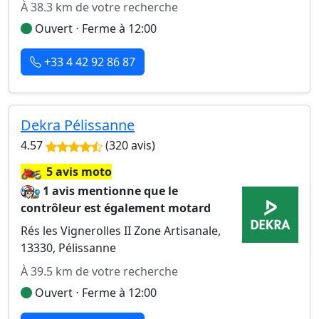
À 38.3 km de votre recherche
Ouvert ⋅ Ferme à 12:00
+33 4 42 92 86 87
Dekra Pélissanne
4.57
(320 avis)
🏍️
5 avis moto
1 avis mentionne que le
contrôleur est également motard
Rés les Vignerolles II Zone Artisanale,
13330, Pélissanne
À 39.5 km de votre recherche
Ouvert ⋅ Ferme à 12:00