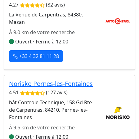
4.27
(82 avis)
La Venue de Carpentras, 84380,
Mazan
À 9.0 km de votre recherche
Ouvert ⋅ Ferme à 12:00
+33 4 32 81 11 28
Norisko Pernes-les-Fontaines
4.51
(127 avis)
bât Controle Technique, 158 Gd Rte
de Carpentras, 84210, Pernes-les-
Fontaines
À 9.6 km de votre recherche
Ouvert ⋅ Ferme à 12:00