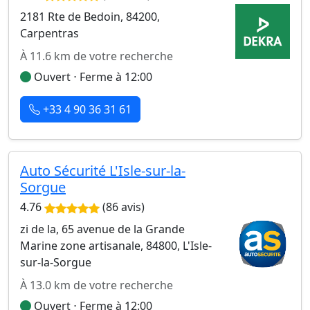
2181 Rte de Bedoin, 84200,
Carpentras
À 11.6 km de votre recherche
Ouvert ⋅ Ferme à 12:00
+33 4 90 36 31 61
Auto Sécurité L'Isle-sur-la-
Sorgue
4.76
(86 avis)
zi de la, 65 avenue de la Grande
Marine zone artisanale, 84800, L'Isle-
sur-la-Sorgue
À 13.0 km de votre recherche
Ouvert ⋅ Ferme à 12:00