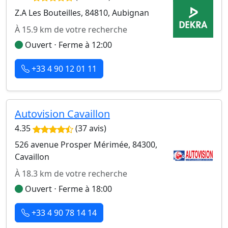
Z.A Les Bouteilles, 84810, Aubignan
À 15.9 km de votre recherche
Ouvert ⋅ Ferme à 12:00
+33 4 90 12 01 11
Autovision Cavaillon
4.35
(37 avis)
526 avenue Prosper Mérimée, 84300,
Cavaillon
À 18.3 km de votre recherche
Ouvert ⋅ Ferme à 18:00
+33 4 90 78 14 14