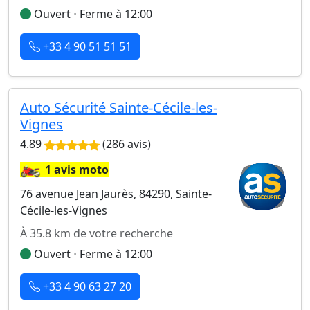
Ouvert ⋅ Ferme à 12:00
+33 4 90 51 51 51
Auto Sécurité Sainte-Cécile-les-
Vignes
4.89
(286 avis)
🏍️
1 avis moto
76 avenue Jean Jaurès, 84290, Sainte-
Cécile-les-Vignes
À 35.8 km de votre recherche
Ouvert ⋅ Ferme à 12:00
+33 4 90 63 27 20