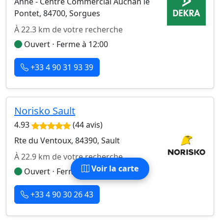
Anne - Centre Commercial Auchan le
Pontet, 84700, Sorgues
À 22.3 km de votre recherche
Ouvert ⋅ Ferme à 12:00
+33 4 90 31 93 39
Norisko Sault
4.93
(44 avis)
Rte du Ventoux, 84390, Sault
À 22.9 km de votre recherche
Voir la carte
Ouvert ⋅ Ferme à 12:00
+33 4 90 30 26 43