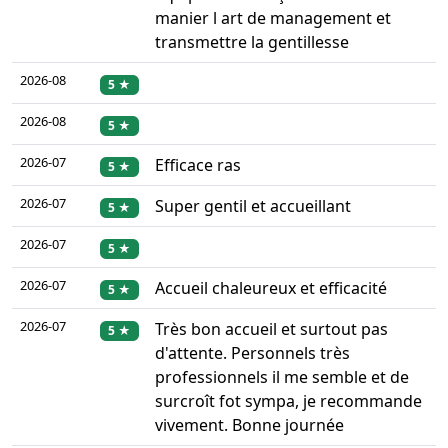
manier l art de management et
transmettre la gentillesse
2026-08
5 ★
2026-08
5 ★
2026-07
Efficace ras
5 ★
2026-07
Super gentil et accueillant
5 ★
2026-07
5 ★
2026-07
Accueil chaleureux et efficacité
5 ★
2026-07
Très bon accueil et surtout pas
5 ★
d'attente. Personnels très
professionnels il me semble et de
surcroît fot sympa, je recommande
vivement. Bonne journée