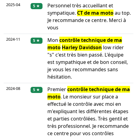
2025-04
Personnel très accueillant et
5 ★
sympatique.
CT de ma moto
au top.
Je recommande ce centre. Merci à
vous
2024-11
Mon
contrôle technique de ma
5 ★
moto
Harley Davidson
low rider
"s" c'est très bien passé. L'équipe
est sympathique et de bon conseil,
je vous les recommandes sans
hésitation.
2024-08
Premier
contrôle technique de ma
5 ★
moto
. Le monsieur sur place a
effectué le contrôle avec moi en
m'expliquant les différentes étapes
et parties contrôlées. Très gentil et
très professionnel. Je recommande
ce centre pour vos contrôles