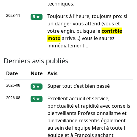
techniques.
2023-11
Toujours à l'heure, toujours pro: si
5 ★
un danger vous attend (vous et
votre engin, puisque le
contrôle
moto
arrive...) vous le saurez
immédiatement...
Derniers avis publiés
Date
Note
Avis
2026-08
Super tout c'est bien passé
5 ★
2026-08
Excellent accueil et service,
5 ★
ponctualité et rapidité avec conseils
bienveillants Professionnalisme et
bienveillance ressentis également
au sein de l équipe Merci à toute l
équipe et à François sachant