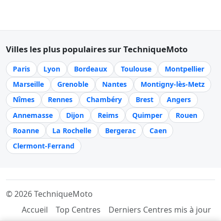
Villes les plus populaires sur TechniqueMoto
Paris
Lyon
Bordeaux
Toulouse
Montpellier
Marseille
Grenoble
Nantes
Montigny-lès-Metz
Nîmes
Rennes
Chambéry
Brest
Angers
Annemasse
Dijon
Reims
Quimper
Rouen
Roanne
La Rochelle
Bergerac
Caen
Clermont-Ferrand
© 2026 TechniqueMoto
Accueil
Top Centres
Derniers Centres mis à jour