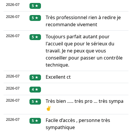
2026-07
5 ★
2026-07
Très professionnel rien à redire je
5 ★
recommande vivement
2026-07
Toujours parfait autant pour
5 ★
l'accueil que pour le sérieux du
travail. Je ne peux que vous
conseiller pour passer un contrôle
technique.
2026-07
Excellent ct
5 ★
2026-07
4 ★
2026-07
Très bien ….. très pro … très sympa
5 ★
✌️
2026-07
Facile d’accès , personne très
5 ★
sympathique