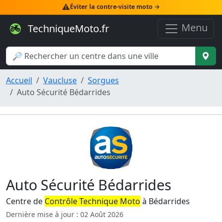
⚠️
Éviter la contre-visite moto →
Menu
TechniqueMoto.fr
Accueil
Vaucluse
Sorgues
Auto Sécurité Bédarrides
Auto Sécurité Bédarrides
Centre de
Contrôle Technique Moto
à Bédarrides
Dernière mise à jour : 02 Août 2026