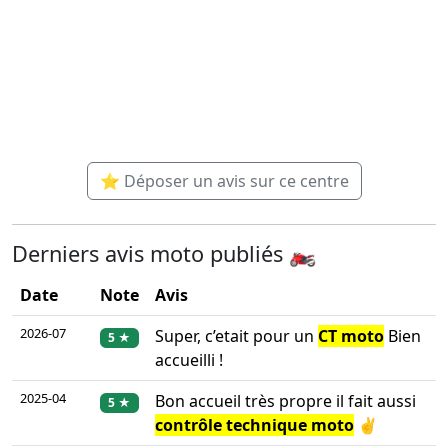
⭐ Déposer un avis sur ce centre
Derniers avis moto publiés 🏍️
Date
Note
Avis
2026-07
Super, c’etait pour un
CT moto
Bien
5 ★
accueilli !
2025-04
Bon accueil très propre il fait aussi
5 ★
contrôle technique moto
✌️