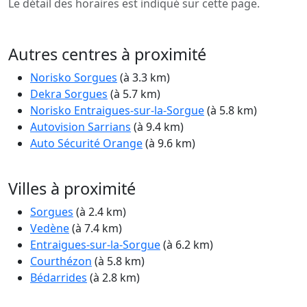
Le détail des horaires est indiqué sur cette page.
Autres centres à proximité
Norisko Sorgues
(à 3.3 km)
Dekra Sorgues
(à 5.7 km)
Norisko Entraigues-sur-la-Sorgue
(à 5.8 km)
Autovision Sarrians
(à 9.4 km)
Auto Sécurité Orange
(à 9.6 km)
Villes à proximité
Sorgues
(à 2.4 km)
Vedène
(à 7.4 km)
Entraigues-sur-la-Sorgue
(à 6.2 km)
Courthézon
(à 5.8 km)
Bédarrides
(à 2.8 km)