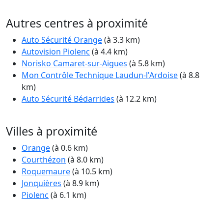
Autres centres à proximité
Auto Sécurité Orange
(à 3.3 km)
Autovision Piolenc
(à 4.4 km)
Norisko Camaret-sur-Aigues
(à 5.8 km)
Mon Contrôle Technique Laudun-l'Ardoise
(à 8.8
km)
Auto Sécurité Bédarrides
(à 12.2 km)
Villes à proximité
Orange
(à 0.6 km)
Courthézon
(à 8.0 km)
Roquemaure
(à 10.5 km)
Jonquières
(à 8.9 km)
Piolenc
(à 6.1 km)