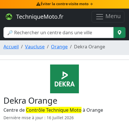
⚠️
Éviter la contre-visite moto →
Menu
TechniqueMoto.fr
Accueil
Vaucluse
Orange
Dekra Orange
Dekra Orange
Centre de
Contrôle Technique Moto
à Orange
Dernière mise à jour : 16 Juillet 2026