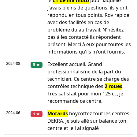
le
CT de ma moto
pour laquelle
j'avais pleins de questions, ils y ont
répondu en tous points. Rdv rapide
avec des facilités en cas de
problème du au travail. N'hésitez
pas à les contacté ils répondent
présent. Merci à eux pour toutes les
informations qu'ils m'ont fournis.
2024-08
Excellent accueil. Grand
5 ★
professionnalisme de la part du
technicien. Ce centre se charge des
contrôles technique des
2 roues
.
Très satisfait pour mon 125 cc, je
recommande ce centre.
2024-06
Motards
boycottez tout les centres
1 ★
DEKRA. Je suis allé sur balance ton
centre et je l ai signalé