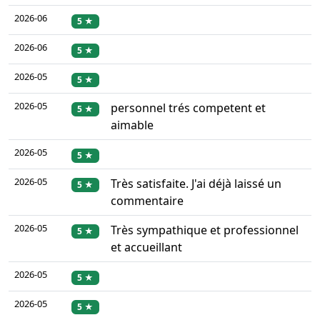
2026-06
5 ★
2026-06
5 ★
2026-05
5 ★
2026-05
personnel trés competent et
5 ★
aimable
2026-05
5 ★
2026-05
Très satisfaite. J'ai déjà laissé un
5 ★
commentaire
2026-05
Très sympathique et professionnel
5 ★
et accueillant
2026-05
5 ★
2026-05
5 ★