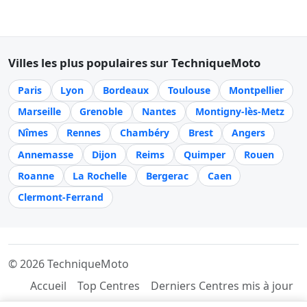
Villes les plus populaires sur TechniqueMoto
Paris
Lyon
Bordeaux
Toulouse
Montpellier
Marseille
Grenoble
Nantes
Montigny-lès-Metz
Nîmes
Rennes
Chambéry
Brest
Angers
Annemasse
Dijon
Reims
Quimper
Rouen
Roanne
La Rochelle
Bergerac
Caen
Clermont-Ferrand
© 2026 TechniqueMoto
Accueil
Top Centres
Derniers Centres mis à jour