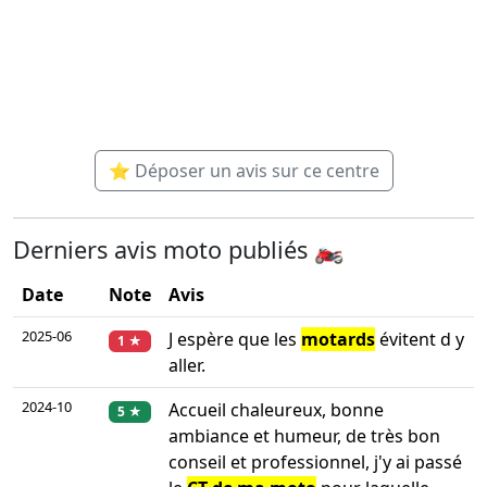
⭐ Déposer un avis sur ce centre
Derniers avis moto publiés 🏍️
Date
Note
Avis
2025-06
J espère que les
motards
évitent d y
1 ★
aller.
2024-10
Accueil chaleureux, bonne
5 ★
ambiance et humeur, de très bon
conseil et professionnel, j'y ai passé