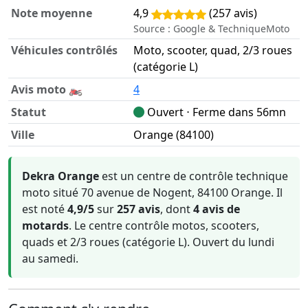
Note moyenne
4,9
(257 avis)
Source : Google & TechniqueMoto
Véhicules contrôlés
Moto, scooter, quad, 2/3 roues
(catégorie L)
Avis moto 🏍️
4
Statut
Ouvert ⋅ Ferme dans 56mn
Ville
Orange (84100)
Informations clés sur Dekra Orange
Dekra Orange
est un centre de contrôle technique
moto situé 70 avenue de Nogent, 84100 Orange. Il
est noté
4,9/5
sur
257 avis
, dont
4 avis de
motards
. Le centre contrôle motos, scooters,
quads et 2/3 roues (catégorie L). Ouvert du lundi
au samedi.