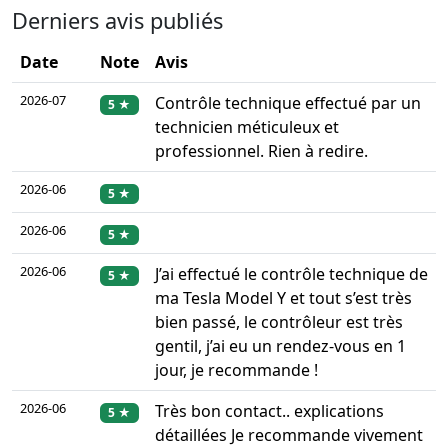
Derniers avis publiés
Date
Note
Avis
2026-07
Contrôle technique effectué par un
5 ★
technicien méticuleux et
professionnel. Rien à redire.
2026-06
5 ★
2026-06
5 ★
2026-06
J’ai effectué le contrôle technique de
5 ★
ma Tesla Model Y et tout s’est très
bien passé, le contrôleur est très
gentil, j’ai eu un rendez-vous en 1
jour, je recommande !
2026-06
Très bon contact.. explications
5 ★
détaillées Je recommande vivement