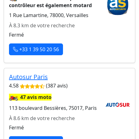
contrôleur est également motard
1 Rue Lamartine, 78000, Versailles
À 8.3 km de votre recherche
Fermé
+33 1 39 50 20 56
Autosur Paris
4.58
(387 avis)
🏍️
47 avis moto
113 boulevard Bessières, 75017, Paris
À 8.6 km de votre recherche
Fermé