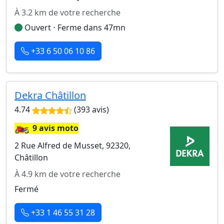
À 3.2 km de votre recherche
Ouvert ⋅ Ferme dans 47mn
+33 6 50 06 10 86
Dekra Châtillon
4.74
(393 avis)
🏍️
9 avis moto
2 Rue Alfred de Musset, 92320,
Châtillon
À 4.9 km de votre recherche
Fermé
+33 1 46 55 31 28