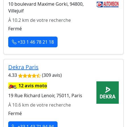
10 boulevard Maxime Gorki, 94800,
Villejuif
À 10.2 km de votre recherche
Fermé
+33 1 46 78 21 18
Dekra Paris
4.33
(309 avis)
🏍️
12 avis moto
19 Rue Richard Lenoir, 75011, Paris
À 10.6 km de votre recherche
Fermé
+33 1 43 71 94 94