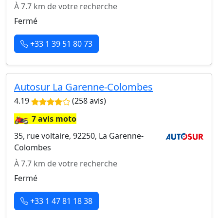
À 7.7 km de votre recherche
Fermé
+33 1 39 51 80 73
Autosur La Garenne-Colombes
4.19
(258 avis)
🏍️
7 avis moto
35, rue voltaire, 92250, La Garenne-
Colombes
À 7.7 km de votre recherche
Fermé
+33 1 47 81 18 38