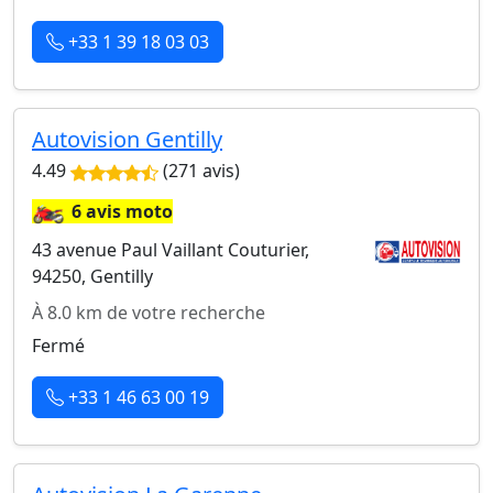
+33 1 39 18 03 03
Autovision Gentilly
4.49
(271 avis)
🏍️
6 avis moto
43 avenue Paul Vaillant Couturier,
94250, Gentilly
À 8.0 km de votre recherche
Fermé
+33 1 46 63 00 19