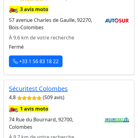
🏍️
3 avis moto
57 avenue Charles de Gaulle, 92270,
Bois-Colombes
À 9.6 km de votre recherche
Fermé
+33 1 56 83 18 22
Sécuritest Colombes
4.8
(509 avis)
🏍️
1 avis moto
74 Rue du Bournard, 92700,
Colombes
À 9.7 km de votre recherche