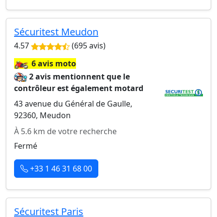
Sécuritest Meudon
4.57
(695 avis)
🏍️
6 avis moto
2 avis mentionnent que le
contrôleur est également motard
43 avenue du Général de Gaulle,
92360, Meudon
À 5.6 km de votre recherche
Fermé
+33 1 46 31 68 00
Sécuritest Paris