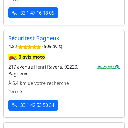
+33 1 47 16 18 05
Sécuritest Bagneux
4.82
(509 avis)
🏍️
6 avis moto
217 avenue Henri Ravera, 92220,
Bagneux
À 6.4 km de votre recherche
Fermé
+33 1 42 53 50 34