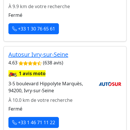
À 9.9 km de votre recherche
Fermé
+33 1 30 76 65 61
Autosur Ivry-sur-Seine
4.63
(638 avis)
🏍️
1 avis moto
3-5 boulevard Hippolyte Marquès,
94200, Ivry-sur-Seine
À 10.0 km de votre recherche
Fermé
+33 1 46 71 11 22