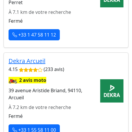
Perret
À 7.1 km de votre recherche
Fermé
+33 1 47 58 11 12
Dekra Arcueil
4.15
(233 avis)
🏍️
2 avis moto
39 avenue Aristide Briand, 94110,
Arcueil
À 7.2 km de votre recherche
Fermé
+33 1 55 58 11 00