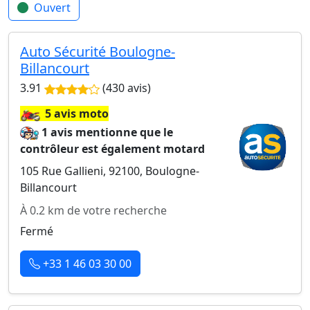
Ouvert
Auto Sécurité Boulogne-
Billancourt
3.91
(430 avis)
🏍️
5 avis moto
1 avis mentionne que le
contrôleur est également motard
105 Rue Gallieni, 92100, Boulogne-
Billancourt
À 0.2 km de votre recherche
Fermé
+33 1 46 03 30 00