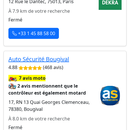
12 Rue le Dantec, 75013, Paris
À 7.9 km de votre recherche
Fermé
+33 1 45 88 58 00
Auto Sécurité Bougival
4.88
(468 avis)
🏍️
7 avis moto
2 avis mentionnent que le
contrôleur est également motard
17, RN 13 Quai Georges Clemenceau,
78380, Bougival
À 8.0 km de votre recherche
Fermé