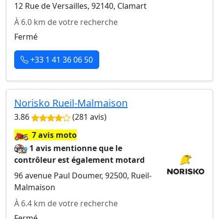
12 Rue de Versailles, 92140, Clamart
À 6.0 km de votre recherche
Fermé
+33 1 41 36 06 50
Norisko Rueil-Malmaison
3.86
(281 avis)
🏍️
7 avis moto
1 avis mentionne que le
contrôleur est également motard
96 avenue Paul Doumer, 92500, Rueil-
Malmaison
À 6.4 km de votre recherche
Fermé