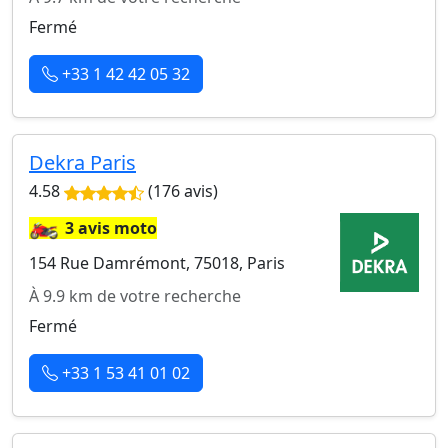
Fermé
+33 1 42 42 05 32
Dekra Paris
4.58
(176 avis)
🏍️
3 avis moto
154 Rue Damrémont, 75018, Paris
À 9.9 km de votre recherche
Fermé
+33 1 53 41 01 02