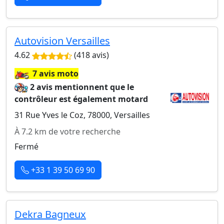
Autovision Versailles
4.62
(418 avis)
🏍️
7 avis moto
2 avis mentionnent que le
contrôleur est également motard
31 Rue Yves le Coz, 78000, Versailles
À 7.2 km de votre recherche
Fermé
+33 1 39 50 69 90
Dekra Bagneux