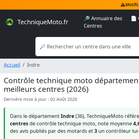
⚠️
Motifs
🔎 Annuaire des
📄 
TechniqueMoto.fr
Centres
Accueil
Indre
Contrôle technique moto départeme
meilleurs centres (2026)
Dernière mise à jour : 02 Août 2026
Dans le département
Indre
(36), TechniqueMoto référe
centres
de contrôle technique moto, note moyenne
4,
des avis publiés par des motards et
3
un contrôleur lu