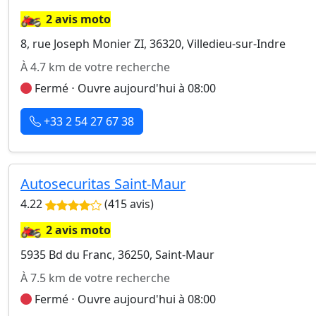
🏍️
2 avis moto
8, rue Joseph Monier ZI, 36320, Villedieu-sur-Indre
À 4.7 km de votre recherche
Fermé ⋅ Ouvre aujourd'hui à 08:00
+33 2 54 27 67 38
Autosecuritas Saint-Maur
4.22
(415 avis)
🏍️
2 avis moto
5935 Bd du Franc, 36250, Saint-Maur
À 7.5 km de votre recherche
Fermé ⋅ Ouvre aujourd'hui à 08:00