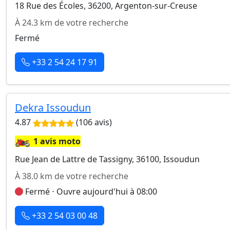
18 Rue des Écoles, 36200, Argenton-sur-Creuse
À 24.3 km de votre recherche
Fermé
+33 2 54 24 17 91
Dekra Issoudun
4.87
(106 avis)
🏍️
1 avis moto
Rue Jean de Lattre de Tassigny, 36100, Issoudun
À 38.0 km de votre recherche
Fermé ⋅ Ouvre aujourd'hui à 08:00
+33 2 54 03 00 48