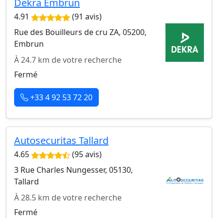
Dekra Embrun
4.91
(91 avis)
Rue des Bouilleurs de cru ZA, 05200,
Embrun
À 24.7 km de votre recherche
Fermé
+33 4 92 53 72 20
Autosecuritas Tallard
4.65
(95 avis)
3 Rue Charles Nungesser, 05130,
Tallard
À 28.5 km de votre recherche
Fermé