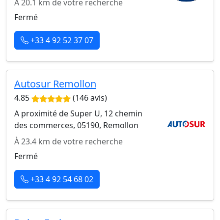
À 20.1 km de votre recherche
Fermé
+33 4 92 52 37 07
Autosur Remollon
4.85
(146 avis)
A proximité de Super U, 12 chemin
des commerces, 05190, Remollon
À 23.4 km de votre recherche
Fermé
+33 4 92 54 68 02