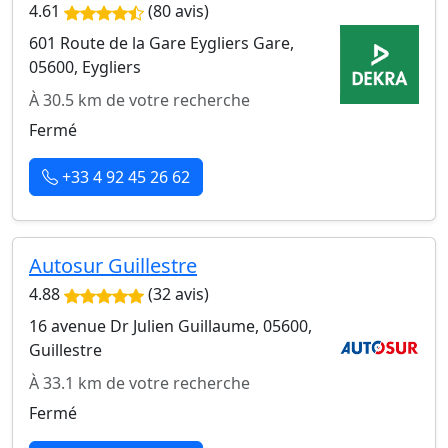
4.61
(80 avis)
601 Route de la Gare Eygliers Gare,
05600, Eygliers
À 30.5 km de votre recherche
Fermé
+33 4 92 45 26 62
Autosur Guillestre
4.88
(32 avis)
16 avenue Dr Julien Guillaume, 05600,
Guillestre
À 33.1 km de votre recherche
Fermé