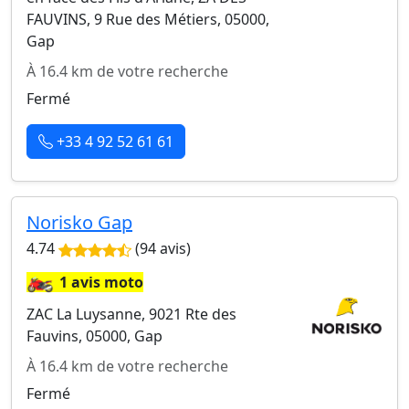
FAUVINS, 9 Rue des Métiers, 05000,
Gap
À 16.4 km de votre recherche
Fermé
+33 4 92 52 61 61
Norisko Gap
4.74
(94 avis)
🏍️
1 avis moto
ZAC La Luysanne, 9021 Rte des
Fauvins, 05000, Gap
À 16.4 km de votre recherche
Fermé