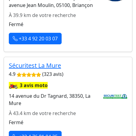
avenue Jean Moulin, 05100, Briançon
À 39.9 km de votre recherche
Fermé
+33 4 92 20 03 07
Sécuritest La Mure
4.9
(323 avis)
🏍️
3 avis moto
14 avenue du Dr Tagnard, 38350, La
Mure
À 43.4 km de votre recherche
Fermé