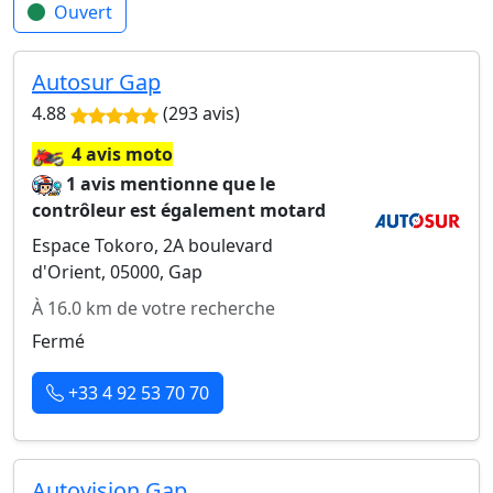
Ouvert
Autosur Gap
4.88
(293 avis)
🏍️
4 avis moto
1 avis mentionne que le
contrôleur est également motard
Espace Tokoro, 2A boulevard
d'Orient, 05000, Gap
À 16.0 km de votre recherche
Fermé
+33 4 92 53 70 70
Autovision Gap