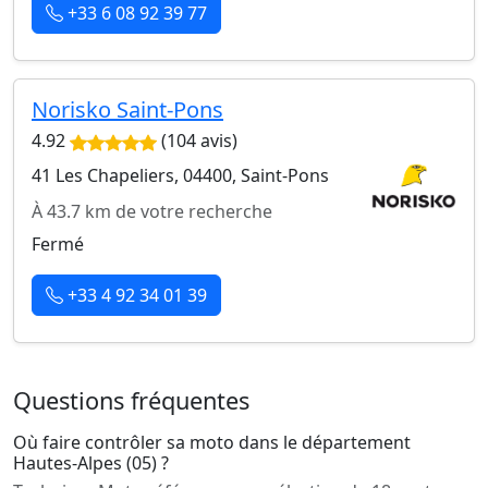
+33 6 08 92 39 77
Norisko Saint-Pons
4.92
(104 avis)
41 Les Chapeliers, 04400, Saint-Pons
À 43.7 km de votre recherche
Fermé
+33 4 92 34 01 39
Questions fréquentes
Où faire contrôler sa moto dans le département
Hautes-Alpes (05) ?