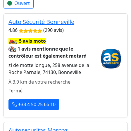
Ouvert
Auto Sécurité Bonneville
4.86
(290 avis)
🏍️
5 avis moto
1 avis mentionne que le
contrôleur est également motard
zi de motte longue, 258 avenue de la
Roche Parnale, 74130, Bonneville
À 3.9 km de votre recherche
Fermé
+33 4 50 25 66 10
Autosecuritas Marnaz