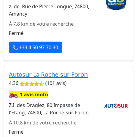
zi de, Rue de Pierre Longue, 74800,
Amancy
À 7.8 km de votre recherche
Fermé
+33 4 50 97 70 30
Autosur La Roche-sur-Foron
4.36
(101 avis)
🏍️
1 avis moto
Z.I. des Dragiez, 80 Impasse de
l'Étang, 74800, La Roche-sur-Foron
À 10.8 km de votre recherche
Fermé