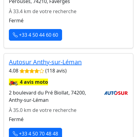
Perouses, 74210, Faverges
À 33.4 km de votre recherche
Fermé
+33 4 50 44 60 60
Autosur Anthy-sur-Léman
4.08
(118 avis)
🏍️
4 avis moto
2 boulevard du Pré Biollat, 74200,
Anthy-sur-Léman
À 35.0 km de votre recherche
Fermé
+33 4 50 70 48 48