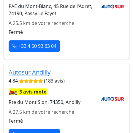
PAE du Mont-Blanc, 45 Rue de l'Adret,
74190, Passy Le Fayet
À 25.5 km de votre recherche
Fermé
+33 4 50 93 63 04
Autosur Andilly
4.84
(183 avis)
🏍️
3 avis moto
Rte du Mont Sion, 74350, Andilly
À 27.5 km de votre recherche
Fermé