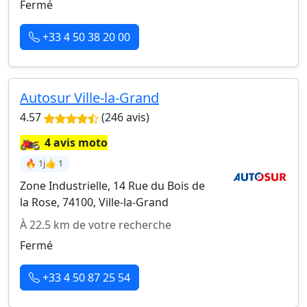
Fermé
+33 4 50 38 20 00
Autosur Ville-la-Grand
4.57
(246 avis)
🏍️
4 avis moto
🔥 1j
👍 1
Zone Industrielle, 14 Rue du Bois de
la Rose, 74100, Ville-la-Grand
À 22.5 km de votre recherche
Fermé
+33 4 50 87 25 54