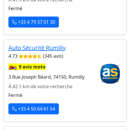
Fermé
+33 4 79 37 01 30
Auto Sécurité Rumilly
4.73
(345 avis)
🏍️
9 avis moto
3 Rue Joseph Béard, 74150, Rumilly
À 42.1 km de votre recherche
Fermé
+33 4 50 64 61 54