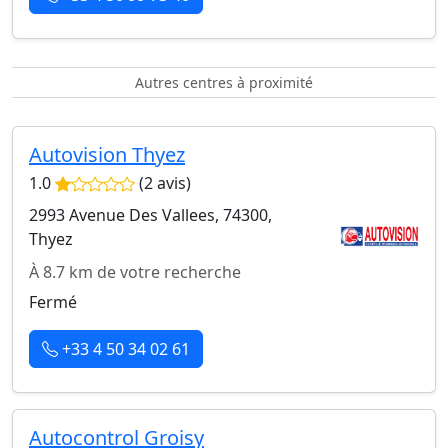
Autres centres à proximité
Autovision Thyez
1.0
(2 avis)
2993 Avenue Des Vallees, 74300,
Thyez
À 8.7 km de votre recherche
Fermé
+33 4 50 34 02 61
Autocontrol Groisy