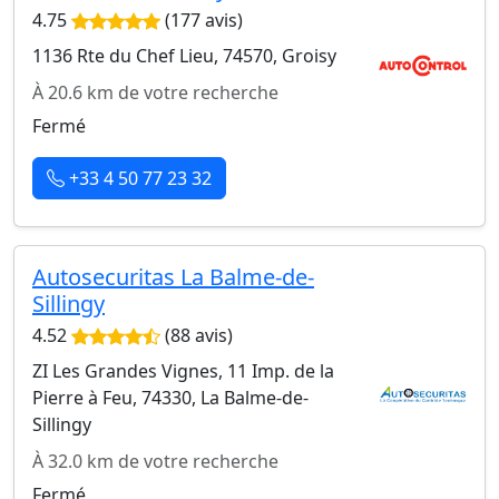
4.75
(177 avis)
1136 Rte du Chef Lieu, 74570, Groisy
À 20.6 km de votre recherche
Fermé
+33 4 50 77 23 32
Autosecuritas La Balme-de-
Sillingy
4.52
(88 avis)
ZI Les Grandes Vignes, 11 Imp. de la
Pierre à Feu, 74330, La Balme-de-
Sillingy
À 32.0 km de votre recherche
Fermé