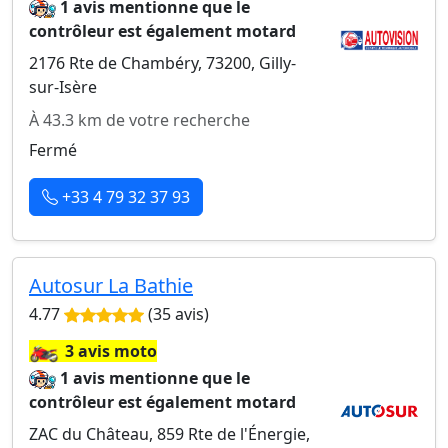
1 avis mentionne que le
contrôleur est également motard
2176 Rte de Chambéry, 73200, Gilly-
sur-Isère
À 43.3 km de votre recherche
Fermé
+33 4 79 32 37 93
Autosur La Bathie
4.77
(35 avis)
🏍️
3 avis moto
1 avis mentionne que le
contrôleur est également motard
ZAC du Château, 859 Rte de l'Énergie,