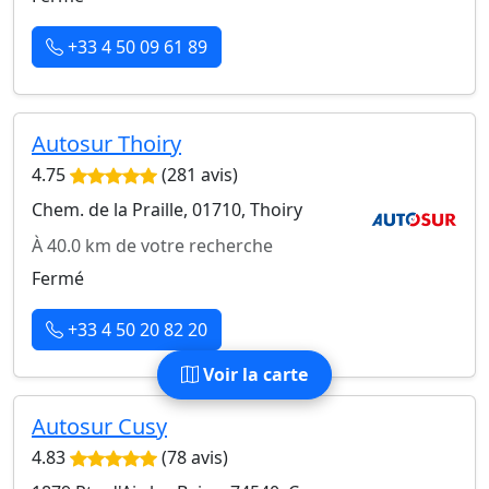
+33 4 50 09 61 89
Autosur Thoiry
4.75
(281 avis)
Chem. de la Praille, 01710, Thoiry
À 40.0 km de votre recherche
Fermé
+33 4 50 20 82 20
Voir la carte
Autosur Cusy
4.83
(78 avis)