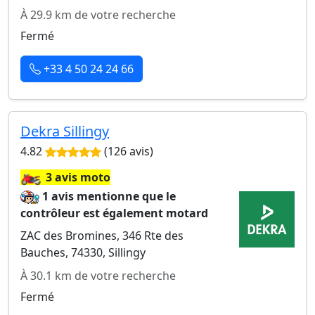
À 29.9 km de votre recherche
Fermé
+33 4 50 24 24 66
Dekra Sillingy
4.82
(126 avis)
🏍️
3 avis moto
1 avis mentionne que le
contrôleur est également motard
ZAC des Bromines, 346 Rte des
Bauches, 74330, Sillingy
À 30.1 km de votre recherche
Fermé