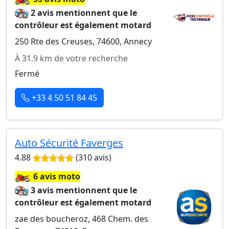
2 avis mentionnent que le
contrôleur est également motard
250 Rte des Creuses, 74600, Annecy
À 31.9 km de votre recherche
Fermé
+33 4 50 51 84 45
Auto Sécurité Faverges
4.88
(310 avis)
🏍️
6 avis moto
3 avis mentionnent que le
contrôleur est également motard
zae des boucheroz, 468 Chem. des