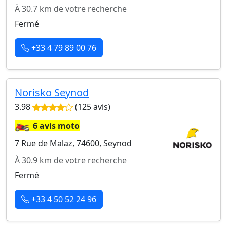
À 30.7 km de votre recherche
Fermé
+33 4 79 89 00 76
Norisko Seynod
3.98
(125 avis)
🏍️
6 avis moto
7 Rue de Malaz, 74600, Seynod
À 30.9 km de votre recherche
Fermé
+33 4 50 52 24 96