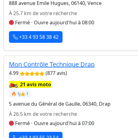
888 avenue Emile Hugues, 06140, Vence
À 25.7 km de votre recherche
Fermé ⋅ Ouvre aujourd'hui à 08:00
+33 4 93 58 38 42
Mon Contrôle Technique Drap
4.99
(877 avis)
🏍️
21 avis moto
🔥 1j
👍 1
5 avenue du Général de Gaulle, 06340, Drap
À 26.5 km de votre recherche
Fermé ⋅ Ouvre aujourd'hui à 07:00
+33 4 93 55 23 54