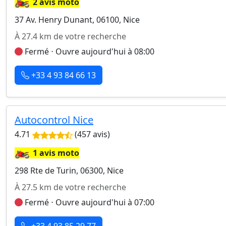
🏍️
2 avis moto
37 Av. Henry Dunant, 06100, Nice
À 27.4 km de votre recherche
Fermé ⋅ Ouvre aujourd'hui à 08:00
+33 4 93 84 66 13
Autocontrol Nice
4.71
(457 avis)
🏍️
1 avis moto
298 Rte de Turin, 06300, Nice
À 27.5 km de votre recherche
Fermé ⋅ Ouvre aujourd'hui à 07:00
+33 4 93 85 29 77