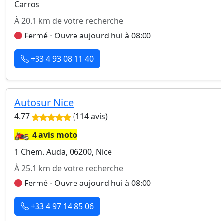
Carros
À 20.1 km de votre recherche
Fermé ⋅ Ouvre aujourd'hui à 08:00
+33 4 93 08 11 40
Autosur Nice
4.77
(114 avis)
🏍️
4 avis moto
1 Chem. Auda, 06200, Nice
À 25.1 km de votre recherche
Fermé ⋅ Ouvre aujourd'hui à 08:00
+33 4 97 14 85 06