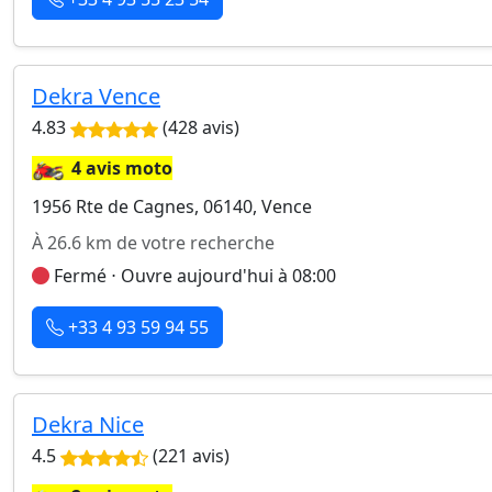
Dekra Vence
4.83
(428 avis)
🏍️
4 avis moto
1956 Rte de Cagnes, 06140, Vence
À 26.6 km de votre recherche
Fermé ⋅ Ouvre aujourd'hui à 08:00
+33 4 93 59 94 55
Dekra Nice
4.5
(221 avis)