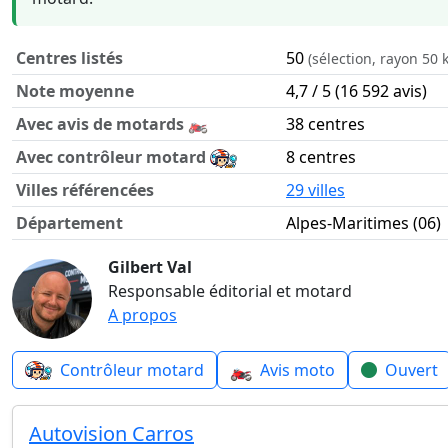
Centres listés
50
(sélection, rayon 50 
Note moyenne
4,7 / 5 (16 592 avis)
Avec avis de motards 🏍️
38 centres
Avec contrôleur motard
8 centres
Villes référencées
29 villes
Département
Alpes-Maritimes (06)
Contrôle technique moto dans le département Alpes-Marit
Gilbert Val
Responsable éditorial et motard
A propos
🏍️
Contrôleur motard
Avis moto
Ouvert
Autovision Carros