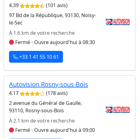
4.39
(101 avis)
97 Bd de la République, 93130, Noisy-
le-Sec
À 1.6 km de votre recherche
Fermé ⋅ Ouvre aujourd'hui à 08:30
+33 1 41 55 10 61
Autovision Rosny-sous-Bois
4.17
(178 avis)
2 avenue du Général de Gaulle,
93110, Rosny-sous-Bois
À 2.1 km de votre recherche
Fermé ⋅ Ouvre aujourd'hui à 09:00