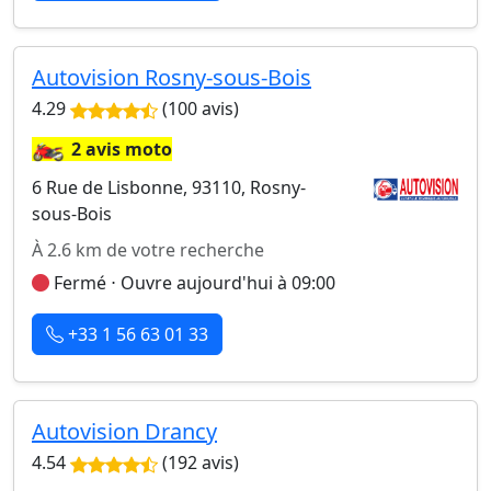
Autovision Rosny-sous-Bois
4.29
(100 avis)
🏍️
2 avis moto
6 Rue de Lisbonne, 93110, Rosny-
sous-Bois
À 2.6 km de votre recherche
Fermé ⋅ Ouvre aujourd'hui à 09:00
+33 1 56 63 01 33
Autovision Drancy
4.54
(192 avis)