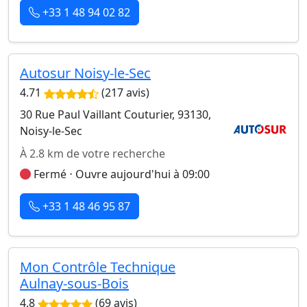
+33 1 48 94 02 82
Autosur Noisy-le-Sec
4.71
(217 avis)
30 Rue Paul Vaillant Couturier, 93130,
Noisy-le-Sec
À 2.8 km de votre recherche
Fermé ⋅ Ouvre aujourd'hui à 09:00
+33 1 48 46 95 87
Mon Contrôle Technique
Aulnay-sous-Bois
4.8
(69 avis)