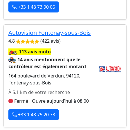
+33 1 48 73 90 05
Autovision Fontenay-sous-Bois
4.8
(422 avis)
🏍️
113 avis moto
14 avis mentionnent que le
contrôleur est également motard
164 boulevard de Verdun, 94120,
Fontenay-sous-Bois
À 5.1 km de votre recherche
Fermé ⋅ Ouvre aujourd'hui à 08:00
+33 1 48 75 20 73