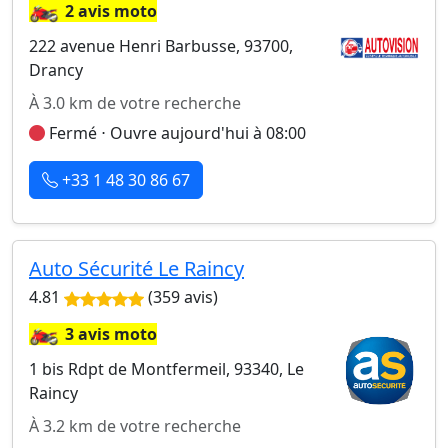
🏍️
2 avis moto
222 avenue Henri Barbusse, 93700,
Drancy
À 3.0 km de votre recherche
Fermé ⋅ Ouvre aujourd'hui à 08:00
+33 1 48 30 86 67
Auto Sécurité Le Raincy
4.81
(359 avis)
🏍️
3 avis moto
1 bis Rdpt de Montfermeil, 93340, Le
Raincy
À 3.2 km de votre recherche