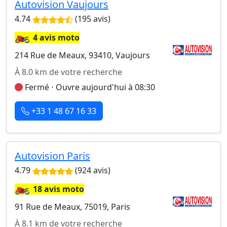
Autovision Vaujours
4.74
(195 avis)
🏍️
4 avis moto
214 Rue de Meaux, 93410, Vaujours
À 8.0 km de votre recherche
Fermé ⋅ Ouvre aujourd'hui à 08:30
+33 1 48 67 16 33
Autovision Paris
4.79
(924 avis)
🏍️
18 avis moto
91 Rue de Meaux, 75019, Paris
À 8.1 km de votre recherche