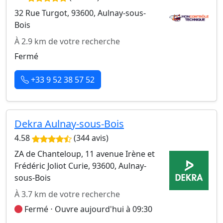
32 Rue Turgot, 93600, Aulnay-sous-
Bois
À 2.9 km de votre recherche
Fermé
+33 9 52 38 57 52
Dekra Aulnay-sous-Bois
4.58
(344 avis)
ZA de Chanteloup, 11 avenue Irène et
Frédéric Joliot Curie, 93600, Aulnay-
sous-Bois
À 3.7 km de votre recherche
Fermé ⋅ Ouvre aujourd'hui à 09:30