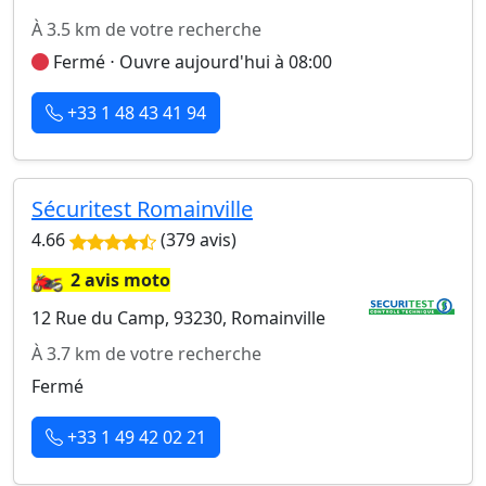
À 3.5 km de votre recherche
Fermé ⋅ Ouvre aujourd'hui à 08:00
+33 1 48 43 41 94
Sécuritest Romainville
4.66
(379 avis)
🏍️
2 avis moto
12 Rue du Camp, 93230, Romainville
À 3.7 km de votre recherche
Fermé
+33 1 49 42 02 21