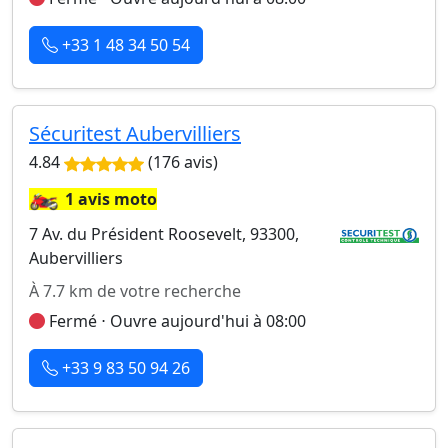
+33 1 48 34 50 54
Sécuritest Aubervilliers
4.84
(176 avis)
🏍️
1 avis moto
7 Av. du Président Roosevelt, 93300,
Aubervilliers
À 7.7 km de votre recherche
Fermé ⋅ Ouvre aujourd'hui à 08:00
+33 9 83 50 94 26