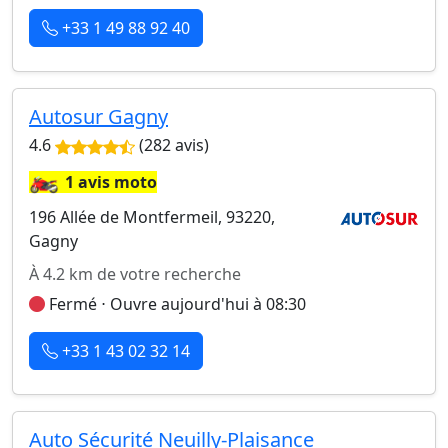
+33 1 49 88 92 40
Autosur Gagny
4.6
(282 avis)
🏍️
1 avis moto
196 Allée de Montfermeil, 93220,
Gagny
À 4.2 km de votre recherche
Fermé ⋅ Ouvre aujourd'hui à 08:30
+33 1 43 02 32 14
Auto Sécurité Neuilly-Plaisance