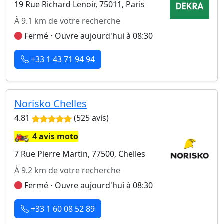
19 Rue Richard Lenoir, 75011, Paris
À 9.1 km de votre recherche
Fermé ⋅ Ouvre aujourd'hui à 08:30
+33 1 43 71 94 94
Norisko Chelles
4.81
(525 avis)
🏍️
4 avis moto
7 Rue Pierre Martin, 77500, Chelles
À 9.2 km de votre recherche
Fermé ⋅ Ouvre aujourd'hui à 08:30
+33 1 60 08 52 89