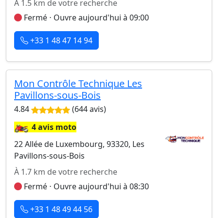
À 1.5 km de votre recherche
Fermé ⋅ Ouvre aujourd'hui à 09:00
+33 1 48 47 14 94
Mon Contrôle Technique Les
Pavillons-sous-Bois
4.84
(644 avis)
🏍️
4 avis moto
22 Allée de Luxembourg, 93320, Les
Pavillons-sous-Bois
À 1.7 km de votre recherche
Fermé ⋅ Ouvre aujourd'hui à 08:30
+33 1 48 49 44 56