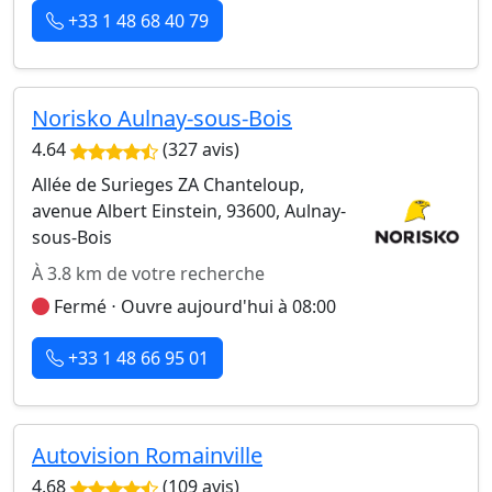
+33 1 48 68 40 79
Norisko Aulnay-sous-Bois
4.64
(327 avis)
Allée de Surieges ZA Chanteloup,
avenue Albert Einstein, 93600, Aulnay-
sous-Bois
À 3.8 km de votre recherche
Fermé ⋅ Ouvre aujourd'hui à 08:00
+33 1 48 66 95 01
Autovision Romainville
4.68
(109 avis)