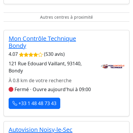
Autres centres à proximité
Mon Contrôle Technique
Bondy
4.07
(530 avis)
121 Rue Edouard Vaillant, 93140,
Bondy
À 0.8 km de votre recherche
Fermé ⋅ Ouvre aujourd'hui à 09:00
+33 1 48 48 73 43
Autovision Noisy-le-Sec