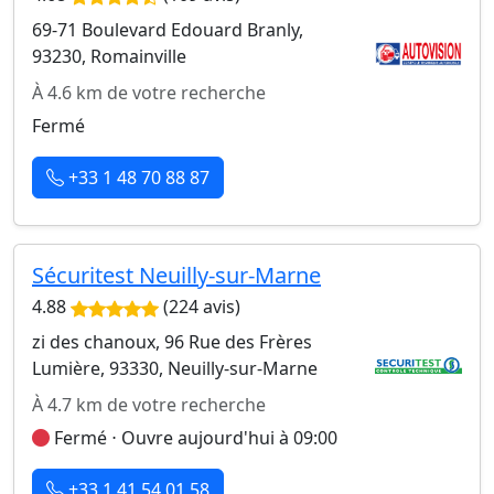
69-71 Boulevard Edouard Branly,
93230, Romainville
À 4.6 km de votre recherche
Fermé
+33 1 48 70 88 87
Sécuritest Neuilly-sur-Marne
4.88
(224 avis)
zi des chanoux, 96 Rue des Frères
Lumière, 93330, Neuilly-sur-Marne
À 4.7 km de votre recherche
Fermé ⋅ Ouvre aujourd'hui à 09:00
+33 1 41 54 01 58