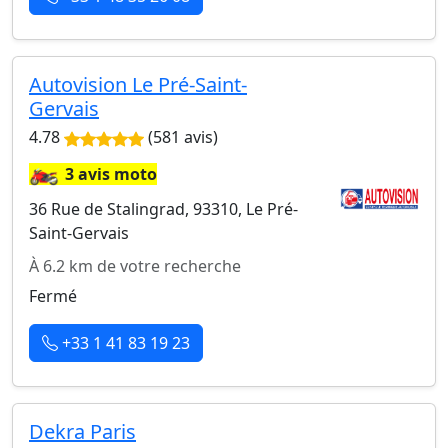
Autovision Le Pré-Saint-
Gervais
4.78
(581 avis)
🏍️
3 avis moto
36 Rue de Stalingrad, 93310, Le Pré-
Saint-Gervais
À 6.2 km de votre recherche
Fermé
+33 1 41 83 19 23
Dekra Paris