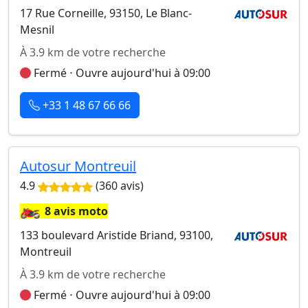
17 Rue Corneille, 93150, Le Blanc-
Mesnil
À 3.9 km de votre recherche
Fermé ⋅ Ouvre aujourd'hui à 09:00
+33 1 48 67 66 66
Autosur Montreuil
4.9
(360 avis)
🏍️
8 avis moto
133 boulevard Aristide Briand, 93100,
Montreuil
À 3.9 km de votre recherche
Fermé ⋅ Ouvre aujourd'hui à 09:00