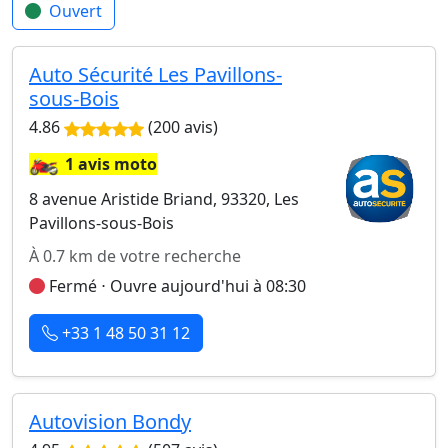
Ouvert
Auto Sécurité Les Pavillons-
sous-Bois
4.86
(200 avis)
🏍️
1 avis moto
8 avenue Aristide Briand, 93320, Les
Pavillons-sous-Bois
À 0.7 km de votre recherche
Fermé ⋅ Ouvre aujourd'hui à 08:30
+33 1 48 50 31 12
Autovision Bondy