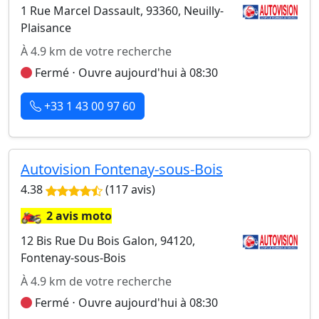
1 Rue Marcel Dassault, 93360, Neuilly-
Plaisance
À 4.9 km de votre recherche
Fermé ⋅ Ouvre aujourd'hui à 08:30
+33 1 43 00 97 60
Autovision Fontenay-sous-Bois
4.38
(117 avis)
🏍️
2 avis moto
12 Bis Rue Du Bois Galon, 94120,
Fontenay-sous-Bois
À 4.9 km de votre recherche
Fermé ⋅ Ouvre aujourd'hui à 08:30