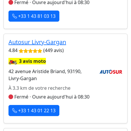
Fermé ⋅ Ouvre aujourd'hui à 08:30
+33 1 43 81 03 13
Autosur Livry-Gargan
4.84
(449 avis)
🏍️
3 avis moto
42 avenue Aristide Briand, 93190,
Livry-Gargan
À 3.3 km de votre recherche
Fermé ⋅ Ouvre aujourd'hui à 08:30
+33 1 43 01 22 13