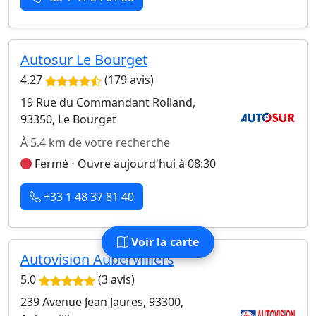
Autosur Le Bourget
4.27
(179 avis)
19 Rue du Commandant Rolland,
93350, Le Bourget
À 5.4 km de votre recherche
Fermé ⋅ Ouvre aujourd'hui à 08:30
+33 1 48 37 81 40
Voir la carte
Autovision Aubervilliers
5.0
(3 avis)
239 Avenue Jean Jaures, 93300,