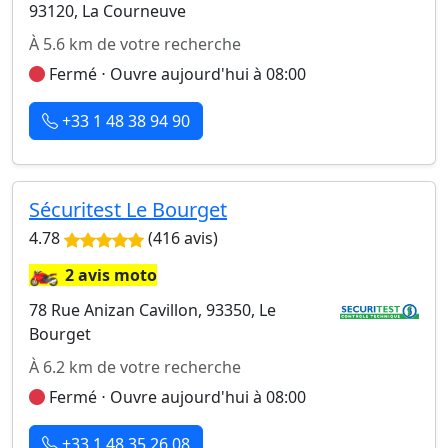
93120, La Courneuve
À 5.6 km de votre recherche
Fermé ⋅ Ouvre aujourd'hui à 08:00
+33 1 48 38 94 90
Sécuritest Le Bourget
4.78
(416 avis)
🏍️
2 avis moto
78 Rue Anizan Cavillon, 93350, Le
Bourget
À 6.2 km de votre recherche
Fermé ⋅ Ouvre aujourd'hui à 08:00
+33 1 48 35 26 08