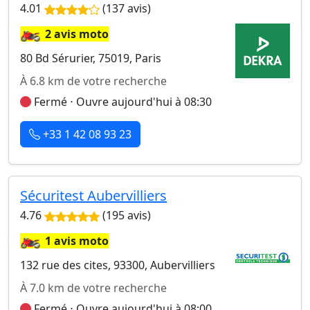
4.01
(137 avis)
🏍️
2 avis moto
80 Bd Sérurier, 75019, Paris
À 6.8 km de votre recherche
Fermé ⋅ Ouvre aujourd'hui à 08:30
+33 1 42 08 93 23
Sécuritest Aubervilliers
4.76
(195 avis)
🏍️
1 avis moto
132 rue des cites, 93300, Aubervilliers
À 7.0 km de votre recherche
Fermé ⋅ Ouvre aujourd'hui à 08:00