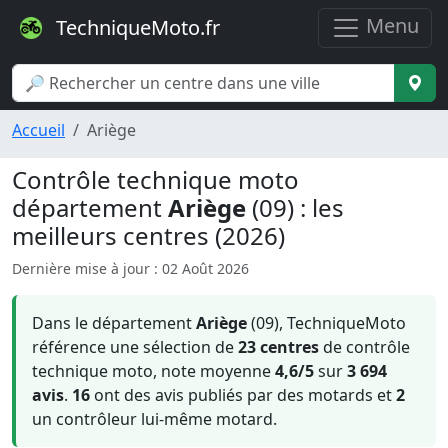
Menu
TechniqueMoto.fr
Accueil
Ariège
Contrôle technique moto
département
Ariège
(09) : les
meilleurs centres (2026)
Dernière mise à jour : 02 Août 2026
Dans le département
Ariège
(09), TechniqueMoto
référence une sélection de
23 centres
de contrôle
technique moto, note moyenne
4,6/5
sur
3 694
avis
.
16
ont des avis publiés par des motards et
2
un contrôleur lui-même motard.