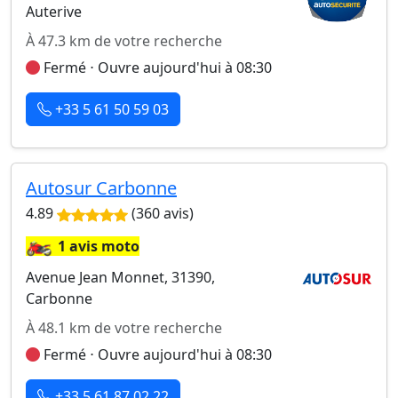
Auterive
À 47.3 km de votre recherche
Fermé ⋅ Ouvre aujourd'hui à 08:30
+33 5 61 50 59 03
Autosur Carbonne
4.89
(360 avis)
🏍️
1 avis moto
Avenue Jean Monnet, 31390,
Carbonne
À 48.1 km de votre recherche
Fermé ⋅ Ouvre aujourd'hui à 08:30
+33 5 61 87 02 22