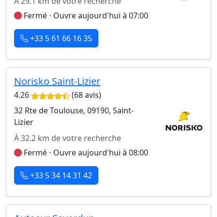
À 29.1 km de votre recherche
Fermé ⋅ Ouvre aujourd'hui à 07:00
+33 5 61 66 16 35
Norisko Saint-Lizier
4.26
(68 avis)
32 Rte de Toulouse, 09190, Saint-
Lizier
À 32.2 km de votre recherche
Fermé ⋅ Ouvre aujourd'hui à 08:00
+33 5 34 14 31 42