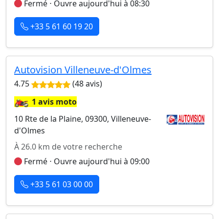
Fermé ⋅ Ouvre aujourd'hui à 08:30
+33 5 61 60 19 20
Autovision Villeneuve-d'Olmes
4.75
(48 avis)
🏍️
1 avis moto
10 Rte de la Plaine, 09300, Villeneuve-
d'Olmes
À 26.0 km de votre recherche
Fermé ⋅ Ouvre aujourd'hui à 09:00
+33 5 61 03 00 00