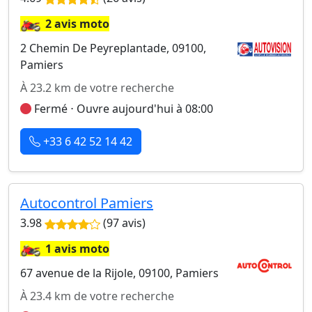
🏍️
2 avis moto
2 Chemin De Peyreplantade, 09100,
Pamiers
À 23.2 km de votre recherche
Fermé ⋅ Ouvre aujourd'hui à 08:00
+33 6 42 52 14 42
Autocontrol Pamiers
3.98
(97 avis)
🏍️
1 avis moto
67 avenue de la Rijole, 09100, Pamiers
À 23.4 km de votre recherche