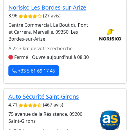
Norisko Les Bordes-sur-Arize
3.96
(27 avis)
Centre Commercial, Le Bout du Pont
et Carrera, Marveille, 09350, Les
Bordes-sur-Arize
À 22.3 km de votre recherche
Fermé ⋅ Ouvre aujourd'hui à 08:30
+33 5 61 69 17 45
Auto Sécurité Saint-Girons
4.71
(467 avis)
75 avenue de la Résistance, 09200,
Saint-Girons