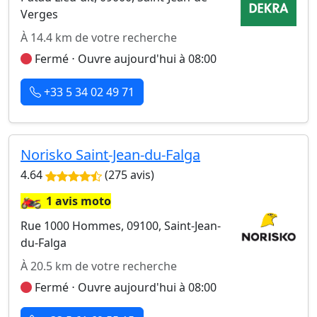
Verges
À 14.4 km de votre recherche
Fermé ⋅ Ouvre aujourd'hui à 08:00
+33 5 34 02 49 71
Norisko Saint-Jean-du-Falga
4.64
(275 avis)
🏍️
1 avis moto
Rue 1000 Hommes, 09100, Saint-Jean-
du-Falga
À 20.5 km de votre recherche
Fermé ⋅ Ouvre aujourd'hui à 08:00