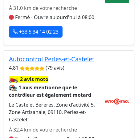
À 31.0 km de votre recherche
Fermé ⋅ Ouvre aujourd'hui à 08:00
+33 5 34 14 02 23
Autocontrol Perles-et-Castelet
4.81
(79 avis)
🏍️
2 avis moto
1 avis mentionne que le
contrôleur est également motard
Le Castelet Bereres, Zone d'activité 5,
Zone Artisanale, 09110, Perles-et-
Castelet
À 32.4 km de votre recherche