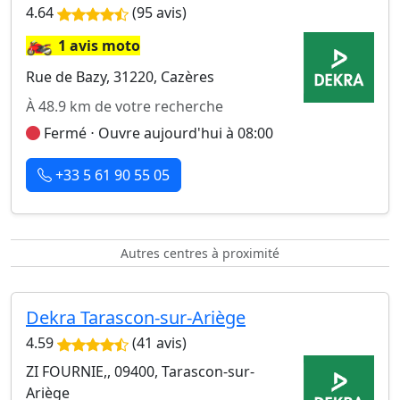
4.64
(95 avis)
🏍️
1 avis moto
Rue de Bazy, 31220, Cazères
À 48.9 km de votre recherche
Fermé ⋅ Ouvre aujourd'hui à 08:00
+33 5 61 90 55 05
Autres centres à proximité
Dekra Tarascon-sur-Ariège
4.59
(41 avis)
ZI FOURNIE,, 09400, Tarascon-sur-
Ariège