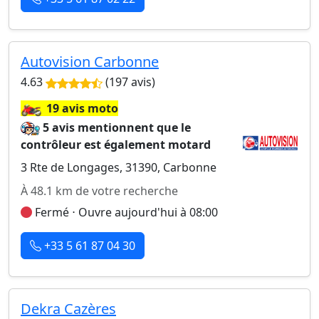
Autovision Carbonne
4.63
(197 avis)
🏍️
19 avis moto
5 avis mentionnent que le
contrôleur est également motard
3 Rte de Longages, 31390, Carbonne
À 48.1 km de votre recherche
Fermé ⋅ Ouvre aujourd'hui à 08:00
+33 5 61 87 04 30
Dekra Cazères