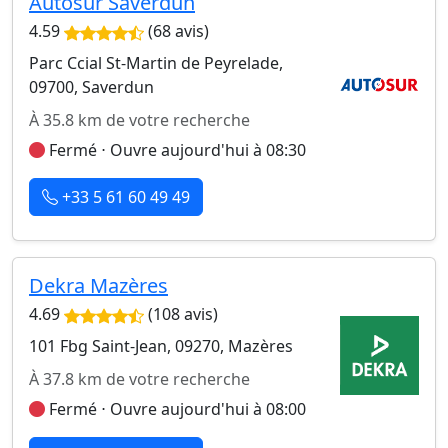
Autosur Saverdun
4.59
(68 avis)
Parc Ccial St-Martin de Peyrelade,
09700, Saverdun
À 35.8 km de votre recherche
Fermé ⋅ Ouvre aujourd'hui à 08:30
+33 5 61 60 49 49
Dekra Mazères
4.69
(108 avis)
101 Fbg Saint-Jean, 09270, Mazères
À 37.8 km de votre recherche
Fermé ⋅ Ouvre aujourd'hui à 08:00