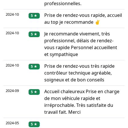
professionnelles.
2024-10
Prise de rendez-vous rapide, accueil
5 ★
au top je recommande ✌️
2024-10
Je recommande vivement, très
5 ★
professionnel, délais de rendez-
vous rapide Personnel accueillent
et sympathique
2024-10
Prise de rendez-vous très rapide
5 ★
contrôleur technique agréable,
soigneux et de bon conseils
2024-09
Accueil chaleureux Prise en charge
5 ★
de mon véhicule rapide et
irréprochable. Très satisfaite du
travail fait. Merci
2024-05
5 ★