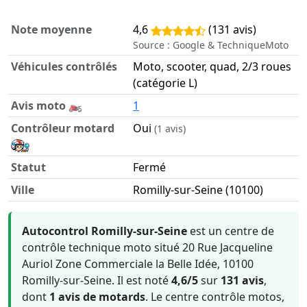
Note moyenne
4,6
(131 avis)
Source : Google & TechniqueMoto
Véhicules contrôlés
Moto, scooter, quad, 2/3 roues
(catégorie L)
Avis moto 🏍️
1
Contrôleur motard
Oui
(1 avis)
Statut
Fermé
Ville
Romilly-sur-Seine (10100)
Informations clés sur Autocontrol Romilly-sur-Seine
Autocontrol Romilly-sur-Seine
est un centre de
contrôle technique moto situé 20 Rue Jacqueline
Auriol Zone Commerciale la Belle Idée, 10100
Romilly-sur-Seine. Il est noté
4,6/5
sur
131 avis
,
dont
1 avis de motards
. Le centre contrôle motos,