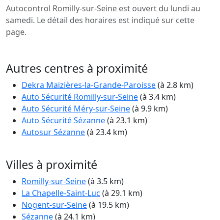
Autocontrol Romilly-sur-Seine est ouvert du lundi au
samedi. Le détail des horaires est indiqué sur cette
page.
Autres centres à proximité
Dekra Maizières-la-Grande-Paroisse
(à 2.8 km)
Auto Sécurité Romilly-sur-Seine
(à 3.4 km)
Auto Sécurité Méry-sur-Seine
(à 9.9 km)
Auto Sécurité Sézanne
(à 23.1 km)
Autosur Sézanne
(à 23.4 km)
Villes à proximité
Romilly-sur-Seine
(à 3.5 km)
La Chapelle-Saint-Luc
(à 29.1 km)
Nogent-sur-Seine
(à 19.5 km)
Sézanne
(à 24.1 km)