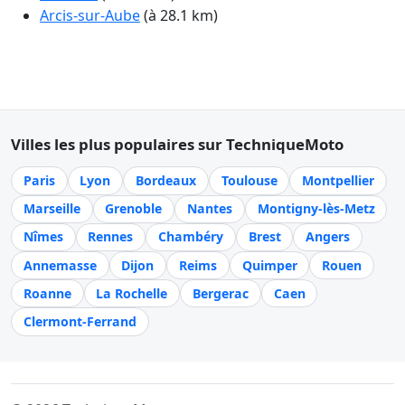
Arcis-sur-Aube
(à 28.1 km)
Villes les plus populaires sur TechniqueMoto
Paris
Lyon
Bordeaux
Toulouse
Montpellier
Marseille
Grenoble
Nantes
Montigny-lès-Metz
Nîmes
Rennes
Chambéry
Brest
Angers
Annemasse
Dijon
Reims
Quimper
Rouen
Roanne
La Rochelle
Bergerac
Caen
Clermont-Ferrand