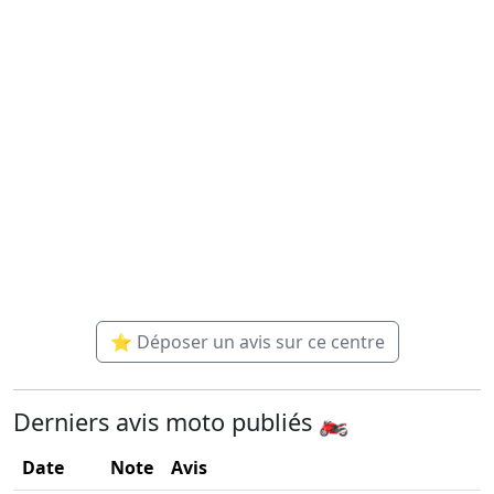
⭐ Déposer un avis sur ce centre
Derniers avis moto publiés 🏍️
Date
Note
Avis