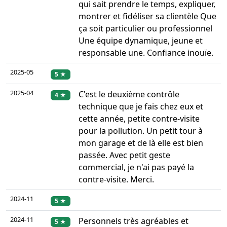
qui sait prendre le temps, expliquer,
montrer et fidéliser sa clientèle Que
ça soit particulier ou professionnel
Une équipe dynamique, jeune et
responsable une. Confiance inouïe.
2025-05
5 ★
2025-04
C'est le deuxième contrôle
4 ★
technique que je fais chez eux et
cette année, petite contre-visite
pour la pollution. Un petit tour à
mon garage et de là elle est bien
passée. Avec petit geste
commercial, je n'ai pas payé la
contre-visite. Merci.
2024-11
5 ★
2024-11
Personnels très agréables et
5 ★