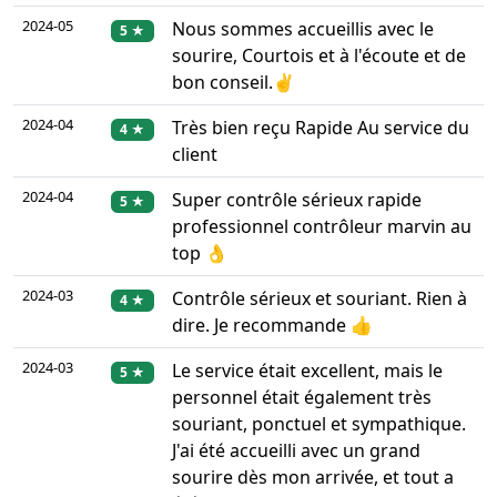
2024-05
Nous sommes accueillis avec le
5 ★
sourire, Courtois et à l'écoute et de
bon conseil.✌️
2024-04
Très bien reçu Rapide Au service du
4 ★
client
2024-04
Super contrôle sérieux rapide
5 ★
professionnel contrôleur marvin au
top 👌
2024-03
Contrôle sérieux et souriant. Rien à
4 ★
dire. Je recommande 👍
2024-03
Le service était excellent, mais le
5 ★
personnel était également très
souriant, ponctuel et sympathique.
J'ai été accueilli avec un grand
sourire dès mon arrivée, et tout a