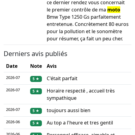
ce dernier rendez vous concernait
le premier contrôle de ma
moto
Bmw Type 1250 Gs parfaitement
entretenue. Concrètement 80 euros
pour la pollution et le sonomètre
pour résumer, ça fait un peu cher.
Derniers avis publiés
Date
Note
Avis
2026-07
C'était parfait
5 ★
2026-07
Horaire respecté , accueil très
5 ★
sympathique
2026-07
toujours aussi bien
5 ★
2026-06
Au top a l'heure et tres gentil
5 ★
2026-06