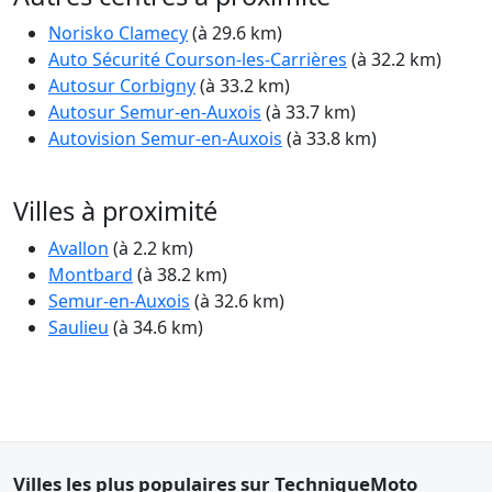
Norisko Clamecy
(à 29.6 km)
Auto Sécurité Courson-les-Carrières
(à 32.2 km)
Autosur Corbigny
(à 33.2 km)
Autosur Semur-en-Auxois
(à 33.7 km)
Autovision Semur-en-Auxois
(à 33.8 km)
Villes à proximité
Avallon
(à 2.2 km)
Montbard
(à 38.2 km)
Semur-en-Auxois
(à 32.6 km)
Saulieu
(à 34.6 km)
Villes les plus populaires sur TechniqueMoto