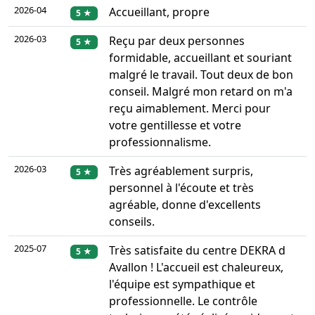
2026-04
Accueillant, propre
5 ★
2026-03
Reçu par deux personnes
5 ★
formidable, accueillant et souriant
malgré le travail. Tout deux de bon
conseil. Malgré mon retard on m'a
reçu aimablement. Merci pour
votre gentillesse et votre
professionnalisme.
2026-03
Très agréablement surpris,
5 ★
personnel à l'écoute et très
agréable, donne d'excellents
conseils.
2025-07
Très satisfaite du centre DEKRA d
5 ★
Avallon ! L'accueil est chaleureux,
l'équipe est sympathique et
professionnelle. Le contrôle