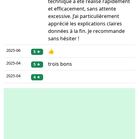
technique a été réalisé rapidement
et efficacement, sans attente
excessive. J’ai particulièrement
apprécié les explications claires
données à la fin. Je recommande
sans hésiter !
2025-06
👍
5 ★
2025-04
trois bons
5 ★
2025-04
4 ★