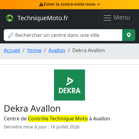
⚠️
Éviter la contre-visite moto →
Menu
TechniqueMoto.fr
Accueil
Yonne
Avallon
Dekra Avallon
Dekra Avallon
Centre de
Contrôle Technique Moto
à Avallon
Dernière mise à jour : 16 Juillet 2026