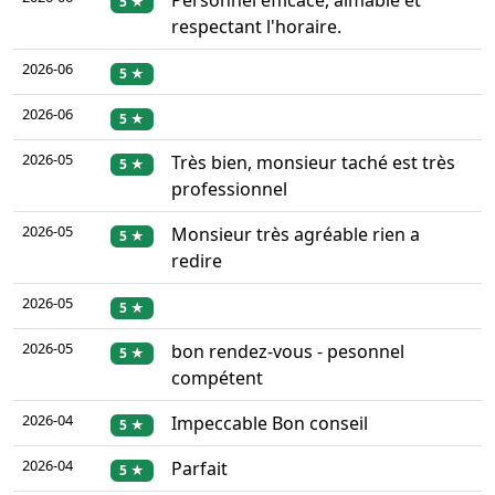
Personnel efficace, aimable et
5 ★
respectant l'horaire.
2026-06
5 ★
2026-06
5 ★
2026-05
Très bien, monsieur taché est très
5 ★
professionnel
2026-05
Monsieur très agréable rien a
5 ★
redire
2026-05
5 ★
2026-05
bon rendez-vous - pesonnel
5 ★
compétent
2026-04
Impeccable Bon conseil
5 ★
2026-04
Parfait
5 ★