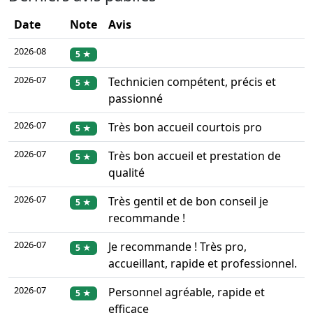
Date
Note
Avis
2026-08
5 ★
2026-07
Technicien compétent, précis et
5 ★
passionné
2026-07
Très bon accueil courtois pro
5 ★
2026-07
Très bon accueil et prestation de
5 ★
qualité
2026-07
Très gentil et de bon conseil je
5 ★
recommande !
2026-07
Je recommande ! Très pro,
5 ★
accueillant, rapide et professionnel.
2026-07
Personnel agréable, rapide et
5 ★
efficace