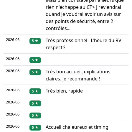
Mais bien constaté par ailleurs que
rien n'échappe au CT> J reviendrai
quand je voudrai avoir un avis sur
des points de sécurité, entre 2
contrôles...
2026-06
Très professionnel ! L'heure du RV
5 ★
respecté
2026-06
5 ★
2026-06
Très bon accueil, explications
5 ★
claires. Je recommande !
2026-06
Très bien, rapide
5 ★
2026-06
5 ★
2026-06
5 ★
2026-06
Accueil chaleureux et timing
5 ★