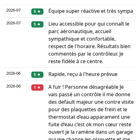
2026-07
Équipe super réactive et très sympa
5 ★
2026-07
Lieu accessible pour qui connaît le
5 ★
parc aéronautique, accueil
sympathique et confortable,
respect de l'horaire. Résultats bien
commentés par le contrôleur. Je
reste fidèle à ce centre.
2026-06
Rapide, reçu à l'heure prévue
5 ★
2026-06
A fuir ! Personne désagréable Je
1 ★
vais passé un contrôle il me donne
des default majeur une contre visite
pour des plaquettes de frein et le
thermostat d’eau apparament une
fuite d’eau c’est ok mon cœur reste
ouvert je la ramène dans un garage
qui me change les plaquette et me