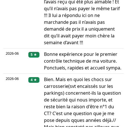
l’avais reçu qui été plus aimable ! Et
qu’il n’avais pas payer le même tarif
!!! Il lui a répondu ici on ne
marchande pas il n’avais pas
demandé de prix il a uniquement
dit qu’il avait payer moin chère la
semaine d’avant !!!
2026-06
Bonne expérience pour le premier
5 ★
contrôle technique de ma voiture.
Ponctuels, rapides et accueil sympa.
2026-06
Bien. Mais en quoi les chocs sur
4 ★
carrosserie(svt encaissés sur les
parkings) concernent-ils la question
de sécurité qui nous importe, et
reste bien la raison d'être n°1 du
CT? C'est une question que je me
pose depuis qques années déjà.//