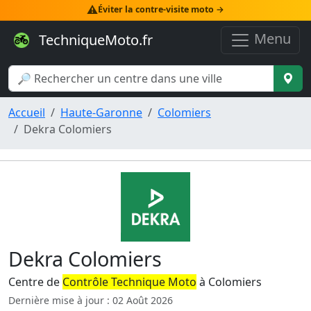
⚠️
Éviter la contre-visite moto →
Menu
TechniqueMoto.fr
Accueil
Haute-Garonne
Colomiers
Dekra Colomiers
Dekra Colomiers
Centre de
Contrôle Technique Moto
à Colomiers
Dernière mise à jour : 02 Août 2026