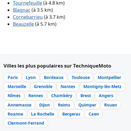
Tournefeuille
(à 4.8 km)
Blagnac
(à 3.5 km)
Cornebarrieu
(à 3.7 km)
Beauzelle
(à 5.7 km)
Villes les plus populaires sur TechniqueMoto
Paris
Lyon
Bordeaux
Toulouse
Montpellier
Marseille
Grenoble
Nantes
Montigny-lès-Metz
Nîmes
Rennes
Chambéry
Brest
Angers
Annemasse
Dijon
Reims
Quimper
Rouen
Roanne
La Rochelle
Bergerac
Caen
Clermont-Ferrand