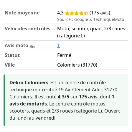
Note moyenne
4,3
(175 avis)
Source : Google & TechniqueMoto
Véhicules contrôlés
Moto, scooter, quad, 2/3 roues
(catégorie L)
Avis moto 🏍️
1
Statut
Fermé
Ville
Colomiers (31770)
Informations clés sur Dekra Colomiers
Dekra Colomiers
est un centre de contrôle
technique moto situé 19 Av. Clément Ader, 31770
Colomiers. Il est noté
4,3/5
sur
175 avis
, dont
1
avis de motards
. Le centre contrôle motos,
scooters, quads et 2/3 roues (catégorie L). Ouvert
du lundi au vendredi.