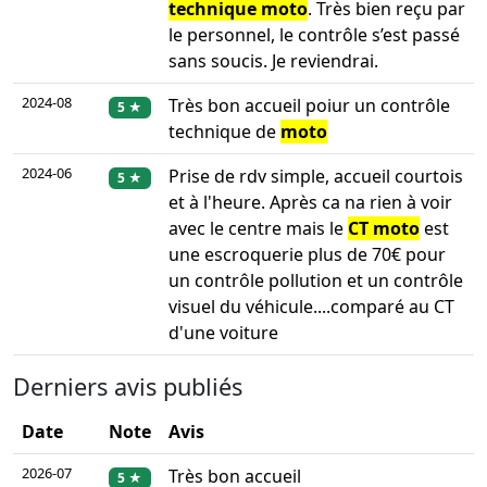
technique moto
. Très bien reçu par
le personnel, le contrôle s’est passé
sans soucis. Je reviendrai.
2024-08
Très bon accueil poiur un contrôle
5 ★
technique de
moto
2024-06
Prise de rdv simple, accueil courtois
5 ★
et à l'heure. Après ca na rien à voir
avec le centre mais le
CT moto
est
une escroquerie plus de 70€ pour
un contrôle pollution et un contrôle
visuel du véhicule....comparé au CT
d'une voiture
Derniers avis publiés
Date
Note
Avis
2026-07
Très bon accueil
5 ★