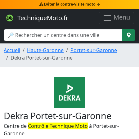
⚠️
Éviter la contre-visite moto →
Menu
TechniqueMoto.fr
Accueil
Haute-Garonne
Portet-sur-Garonne
Dekra Portet-sur-Garonne
Dekra Portet-sur-Garonne
Centre de
Contrôle Technique Moto
à Portet-sur-
Garonne