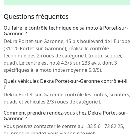
Questions fréquentes
Où faire le contrôle technique de sa moto à Portet-sur-
Garonne ?
Dekra Portet-sur-Garonne, 15 bis boulevard de l'Europe
(31120 Portet-sur-Garonne), réalise le contrôle
technique des 2-roues de catégorie L (moto, scooter,
quad). Le centre est noté 4,3/5 sur 233 avis, dont 3
spécifiques à la moto (note moyenne 5,0/5).
Quels véhicules Dekra Portet-sur-Garonne contrôle-t-il
?
Dekra Portet-sur-Garonne contrôle les motos, scooters,
quads et véhicules 2/3 roues de catégorie L.
Comment prendre rendez-vous chez Dekra Portet-sur-
Garonne ?
Vous pouvez contacter le centre au +33 5 61 72 82 25,
ou prendre rendez-vous via son site web.