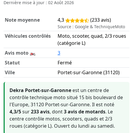
Dernière mise à jour : 02 Août 2026
Note moyenne
4,3
(233 avis)
Source : Google & TechniqueMoto
Véhicules contrôlés
Moto, scooter, quad, 2/3 roues
(catégorie L)
Avis moto 🏍️
3
Statut
Fermé
Ville
Portet-sur-Garonne (31120)
Informations clés sur Dekra Portet-sur-Garonne
Dekra Portet-sur-Garonne
est un centre de
contrôle technique moto situé 15 bis boulevard de
l'Europe, 31120 Portet-sur-Garonne. Il est noté
4,3/5
sur
233 avis
, dont
3 avis de motards
. Le
centre contrôle motos, scooters, quads et 2/3
roues (catégorie L). Ouvert du lundi au samedi.