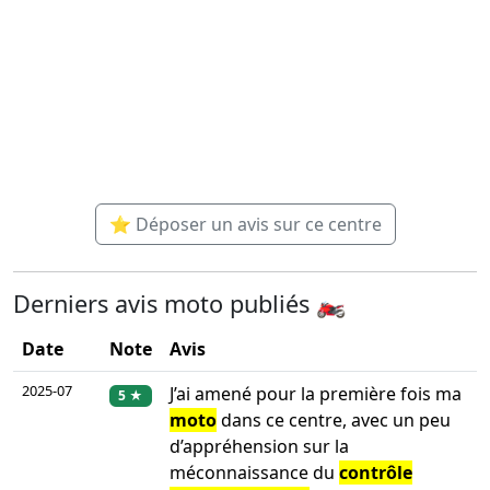
⭐ Déposer un avis sur ce centre
Derniers avis moto publiés 🏍️
Date
Note
Avis
2025-07
J’ai amené pour la première fois ma
5 ★
moto
dans ce centre, avec un peu
d’appréhension sur la
méconnaissance du
contrôle