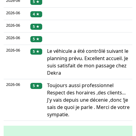
2026-06
5 ★
2026-06
4 ★
2026-06
5 ★
2026-06
5 ★
2026-06
Le véhicule a été contrôlé suivant le
5 ★
planning prévu. Excellent accueil. Je
suis satisfait de mon passage chez
Dekra
2026-06
Toujours aussi professionnel
5 ★
Respect des horaires ,des clients...
J'y vais depuis une décenie ,donc !je
sais de quoi je parle . Merci de votre
sympatie.