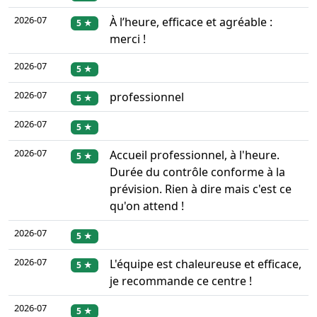
2026-07
À l’heure, efficace et agréable :
5 ★
merci !
2026-07
5 ★
2026-07
professionnel
5 ★
2026-07
5 ★
2026-07
Accueil professionnel, à l'heure.
5 ★
Durée du contrôle conforme à la
prévision. Rien à dire mais c'est ce
qu'on attend !
2026-07
5 ★
2026-07
L'équipe est chaleureuse et efficace,
5 ★
je recommande ce centre !
2026-07
5 ★