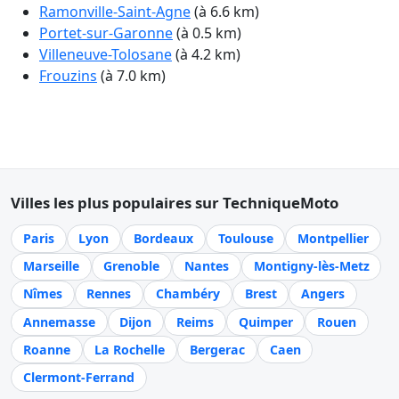
Ramonville-Saint-Agne
(à 6.6 km)
Portet-sur-Garonne
(à 0.5 km)
Villeneuve-Tolosane
(à 4.2 km)
Frouzins
(à 7.0 km)
Villes les plus populaires sur TechniqueMoto
Paris
Lyon
Bordeaux
Toulouse
Montpellier
Marseille
Grenoble
Nantes
Montigny-lès-Metz
Nîmes
Rennes
Chambéry
Brest
Angers
Annemasse
Dijon
Reims
Quimper
Rouen
Roanne
La Rochelle
Bergerac
Caen
Clermont-Ferrand