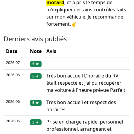
motard
, et a pris le temps de
m'expliquer certains contrôles faits
sur mon véhicule. Je recommande
fortement.✌️
Derniers avis publiés
Date
Note
Avis
2026-07
5 ★
2026-06
Très bon accueil L'horaire du RV
5 ★
était respecté et j'ai pu récupérer
ma voiture à l'heure prévue Parfait
2026-06
Très bon accueil et respect des
5 ★
horaires.
2026-06
Prise en charge rapide, personnel
5 ★
professionnel, arrangeant et