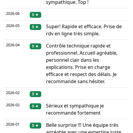
sympathique. Top !
2026-06
5 ★
2026-05
Super! Rapide et efficace. Prise de
5 ★
rdv en ligne très simple.
2026-04
Contrôle technique rapide et
5 ★
professionnel. Accueil agréable,
personnel clair dans les
explications. Prise en charge
efficace et respect des délais. Je
recommande sans hésiter.
2026-02
5 ★
2026-02
Sérieux et sympathique je
5 ★
recommande fortement
2026-01
Belle surprise !!! Une équipe très
5 ★
agréable avec une expertise juste ,