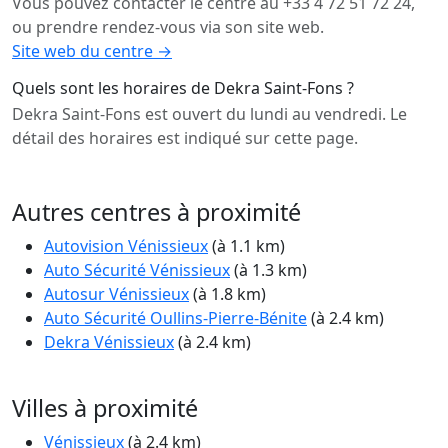
Vous pouvez contacter le centre au +33 4 72 51 72 24,
ou prendre rendez-vous via son site web.
Site web du centre →
Quels sont les horaires de Dekra Saint-Fons ?
Dekra Saint-Fons est ouvert du lundi au vendredi. Le
détail des horaires est indiqué sur cette page.
Autres centres à proximité
Autovision Vénissieux
(à 1.1 km)
Auto Sécurité Vénissieux
(à 1.3 km)
Autosur Vénissieux
(à 1.8 km)
Auto Sécurité Oullins-Pierre-Bénite
(à 2.4 km)
Dekra Vénissieux
(à 2.4 km)
Villes à proximité
Vénissieux
(à 2.4 km)