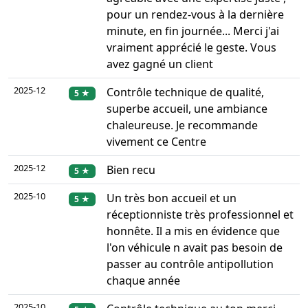
pour un rendez-vous à la dernière
minute, en fin journée... Merci j'ai
vraiment apprécié le geste. Vous
avez gagné un client
2025-12
Contrôle technique de qualité,
5 ★
superbe accueil, une ambiance
chaleureuse. Je recommande
vivement ce Centre
2025-12
Bien recu
5 ★
2025-10
Un très bon accueil et un
5 ★
réceptionniste très professionnel et
honnête. Il a mis en évidence que
l'on véhicule n avait pas besoin de
passer au contrôle antipollution
chaque année
2025-10