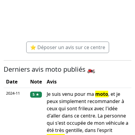
⭐ Déposer un avis sur ce centre
Derniers avis moto publiés 🏍️
Date
Note
Avis
2024-11
Je suis venu pour ma
moto
, et je
5 ★
peux simplement recommander à
ceux qui sont frileux avec l'idée
d'aller dans ce centre. La personne
qui s'est occupée de mon véhicule a
été très gentille, dans l'esprit