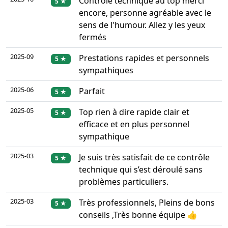
Contrôle technique au top merci
5 ★
encore, personne agréable avec le
sens de l'humour. Allez y les yeux
fermés
2025-09
Prestations rapides et personnels
5 ★
sympathiques
2025-06
Parfait
5 ★
2025-05
Top rien à dire rapide clair et
5 ★
efficace et en plus personnel
sympathique
2025-03
Je suis très satisfait de ce contrôle
5 ★
technique qui s’est déroulé sans
problèmes particuliers.
2025-03
Très professionnels, Pleins de bons
5 ★
conseils ,Très bonne équipe 👍