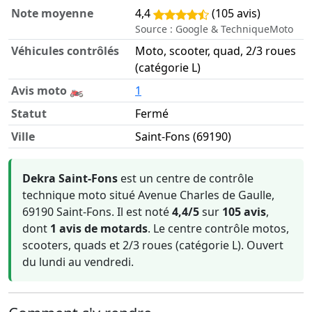
Note moyenne
4,4
(105 avis)
Source : Google & TechniqueMoto
Véhicules contrôlés
Moto, scooter, quad, 2/3 roues
(catégorie L)
Avis moto 🏍️
1
Statut
Fermé
Ville
Saint-Fons (69190)
Informations clés sur Dekra Saint-Fons
Dekra Saint-Fons
est un centre de contrôle
technique moto situé Avenue Charles de Gaulle,
69190 Saint-Fons. Il est noté
4,4/5
sur
105 avis
,
dont
1 avis de motards
. Le centre contrôle motos,
scooters, quads et 2/3 roues (catégorie L). Ouvert
du lundi au vendredi.