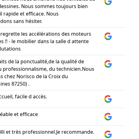
Bessines. Nous sommes toujours bien
il rapide et efficace. Nous
ons sans hésiter.
e regrette les accélérations des moteurs
s !! - le mobilier dans la salle d attente
lutations
aits de la ponctualité,de la qualité de
 du professionnalisme, du technicien.Nous
s chez Norisco de la Croix du
ines 87250) .
cueil, facile d accès.
éable et efficace
illi et très professionnel.Je recommande.