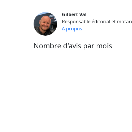
Gilbert Val
Responsable éditorial et motar
A propos
Nombre d'avis par mois