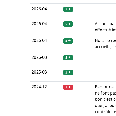
2026-04
5 ★
2026-04
Accueil par
5 ★
effectué i
2026-04
Horaire re
5 ★
accueil. J
2026-03
5 ★
2025-03
5 ★
2024-12
Personnel 
2 ★
ne font pas
bon c'est c
que j'ai e
contrôle t