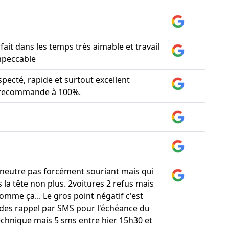
fait dans les temps très aimable et travail
mpeccable
specté, rapide et surtout excellent
e recommande à 100%.
neutre pas forcément souriant mais qui
 la tête non plus. 2voitures 2 refus mais
omme ça... Le gros point négatif c'est
u des rappel par SMS pour l'échéance du
echnique mais 5 sms entre hier 15h30 et