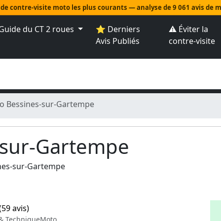
 de contre-visite moto les plus courants — analyse de 9 061 avis de
Guide du CT 2 roues
⭐ Derniers
⚠️ Éviter la
Avis Publiés
contre-visite
o Bessines-sur-Gartempe
-sur-Gartempe
nes-sur-Gartempe
(59 avis)
 & TechniqueMoto