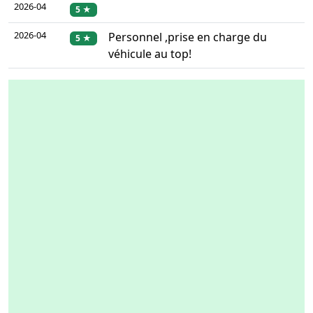
2026-04
5 ★
2026-04
Personnel ,prise en charge du
5 ★
véhicule au top!