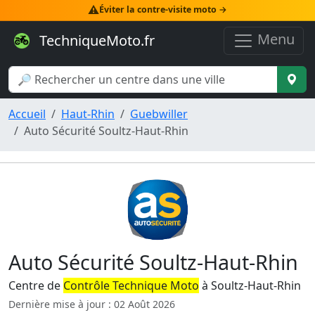
⚠️
Éviter la contre-visite moto →
Menu
TechniqueMoto.fr
Accueil
Haut-Rhin
Guebwiller
Auto Sécurité Soultz-Haut-Rhin
Auto Sécurité Soultz-Haut-Rhin
Centre de
Contrôle Technique Moto
à Soultz-Haut-Rhin
Dernière mise à jour : 02 Août 2026