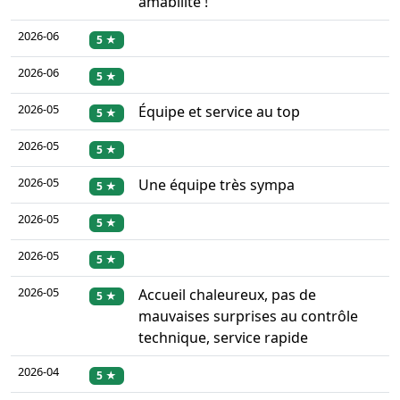
amabilité !
2026-06
5 ★
2026-06
5 ★
2026-05
Équipe et service au top
5 ★
2026-05
5 ★
2026-05
Une équipe très sympa
5 ★
2026-05
5 ★
2026-05
5 ★
2026-05
Accueil chaleureux, pas de
5 ★
mauvaises surprises au contrôle
technique, service rapide
2026-04
5 ★