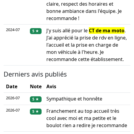
claire, respect des horaires et
bonne ambiance dans l'équipe. Je
recommande !
2024-07
J'y suis allé pour le
CT de ma moto
.
5 ★
J'ai apprécié la prise de rdv en ligne,
l'accueil et la prise en charge de
mon véhicule à l'heure. Je
recommande cette établissement.
Derniers avis publiés
Date
Note
Avis
2026-07
Sympathique et honnête
5 ★
2026-07
Franchement au top accueil très
5 ★
cool avec moi et ma petite et le
boulot rien a redire je recommande