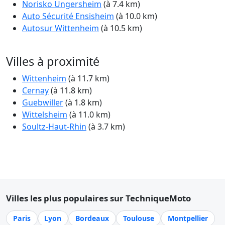
Norisko Ungersheim
(à 7.4 km)
Auto Sécurité Ensisheim
(à 10.0 km)
Autosur Wittenheim
(à 10.5 km)
Villes à proximité
Wittenheim
(à 11.7 km)
Cernay
(à 11.8 km)
Guebwiller
(à 1.8 km)
Wittelsheim
(à 11.0 km)
Soultz-Haut-Rhin
(à 3.7 km)
Villes les plus populaires sur TechniqueMoto
Paris
Lyon
Bordeaux
Toulouse
Montpellier