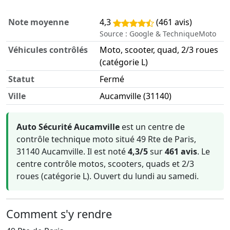
Note moyenne
4,3
(461 avis)
Source : Google & TechniqueMoto
Véhicules contrôlés
Moto, scooter, quad, 2/3 roues
(catégorie L)
Statut
Fermé
Ville
Aucamville (31140)
Informations clés sur Auto Sécurité Aucamville
Auto Sécurité Aucamville
est un centre de
contrôle technique moto situé 49 Rte de Paris,
31140 Aucamville. Il est noté
4,3/5
sur
461 avis
. Le
centre contrôle motos, scooters, quads et 2/3
roues (catégorie L). Ouvert du lundi au samedi.
Comment s'y rendre