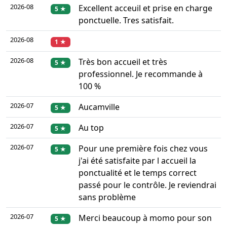
2026-08
Excellent acceuil et prise en charge
5 ★
ponctuelle. Tres satisfait.
2026-08
1 ★
2026-08
Très bon accueil et très
5 ★
professionnel. Je recommande à
100 %
2026-07
Aucamville
5 ★
2026-07
Au top
5 ★
2026-07
Pour une première fois chez vous
5 ★
j'ai été satisfaite par l accueil la
ponctualité et le temps correct
passé pour le contrôle. Je reviendrai
sans problème
2026-07
Merci beaucoup à momo pour son
5 ★