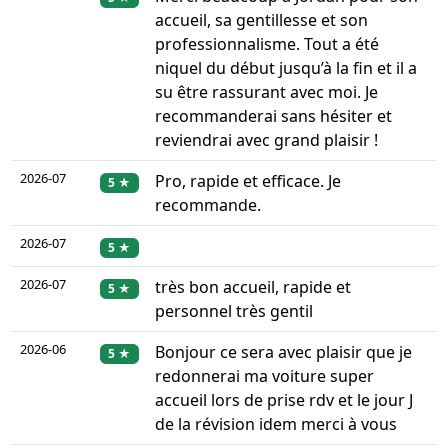
accueil, sa gentillesse et son
professionnalisme. Tout a été
niquel du début jusqu’à la fin et il a
su être rassurant avec moi. Je
recommanderai sans hésiter et
reviendrai avec grand plaisir !
2026-07
Pro, rapide et efficace. Je
5 ★
recommande.
2026-07
5 ★
2026-07
très bon accueil, rapide et
5 ★
personnel très gentil
2026-06
Bonjour ce sera avec plaisir que je
5 ★
redonnerai ma voiture super
accueil lors de prise rdv et le jour J
de la révision idem merci à vous