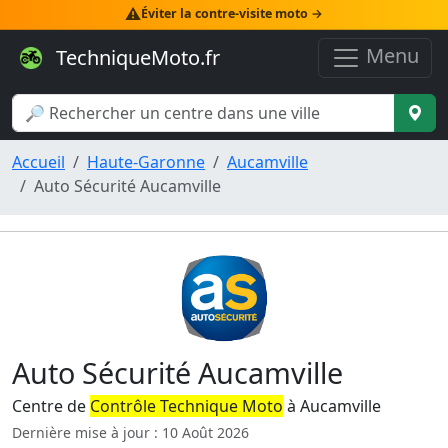
⚠️
Éviter la contre-visite moto →
Menu
TechniqueMoto.fr
Accueil
Haute-Garonne
Aucamville
Auto Sécurité Aucamville
Auto Sécurité Aucamville
Centre de
Contrôle Technique Moto
à Aucamville
Dernière mise à jour : 10 Août 2026