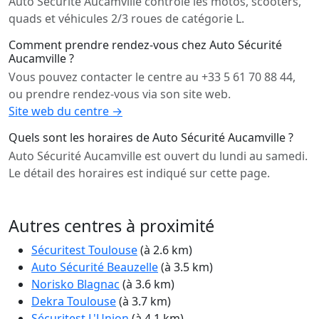
Auto Sécurité Aucamville contrôle les motos, scooters,
quads et véhicules 2/3 roues de catégorie L.
Comment prendre rendez-vous chez Auto Sécurité
Aucamville ?
Vous pouvez contacter le centre au +33 5 61 70 88 44,
ou prendre rendez-vous via son site web.
Site web du centre →
Quels sont les horaires de Auto Sécurité Aucamville ?
Auto Sécurité Aucamville est ouvert du lundi au samedi.
Le détail des horaires est indiqué sur cette page.
Autres centres à proximité
Sécuritest Toulouse
(à 2.6 km)
Auto Sécurité Beauzelle
(à 3.5 km)
Norisko Blagnac
(à 3.6 km)
Dekra Toulouse
(à 3.7 km)
Sécuritest L'Union
(à 4.1 km)