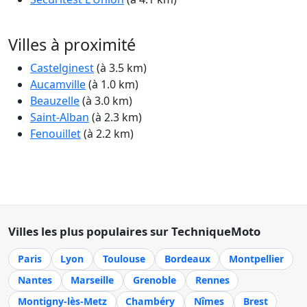
Villes à proximité
Castelginest
(à 3.5 km)
Aucamville
(à 1.0 km)
Beauzelle
(à 3.0 km)
Saint-Alban
(à 2.3 km)
Fenouillet
(à 2.2 km)
Villes les plus populaires sur TechniqueMoto
Paris
Lyon
Toulouse
Bordeaux
Montpellier
Nantes
Marseille
Grenoble
Rennes
Montigny-lès-Metz
Chambéry
Nîmes
Brest