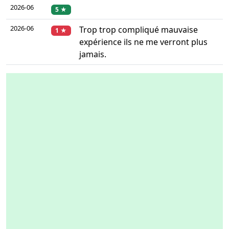
2026-06
5 ★
2026-06
Trop trop compliqué mauvaise
1 ★
expérience ils ne me verront plus
jamais.