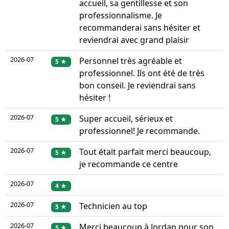
accueil, sa gentillesse et son
professionnalisme. Je
recommanderai sans hésiter et
reviendrai avec grand plaisir
2026-07
Personnel très agréable et
5 ★
professionnel. Ils ont été de très
bon conseil. Je reviendrai sans
hésiter !
2026-07
Super accueil, sérieux et
5 ★
professionnel! Je recommande.
2026-07
Tout était parfait merci beaucoup,
5 ★
je recommande ce centre
2026-07
4 ★
2026-07
Technicien au top
5 ★
2026-07
Merci beaucoup à Jordan pour son
5 ★