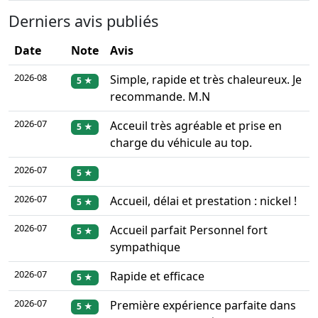
Derniers avis publiés
Date
Note
Avis
2026-08
Simple, rapide et très chaleureux. Je
5 ★
recommande. M.N
2026-07
Acceuil très agréable et prise en
5 ★
charge du véhicule au top.
2026-07
5 ★
2026-07
Accueil, délai et prestation : nickel !
5 ★
2026-07
Accueil parfait Personnel fort
5 ★
sympathique
2026-07
Rapide et efficace
5 ★
2026-07
Première expérience parfaite dans
5 ★