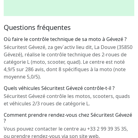
Questions fréquentes
Où faire le contrôle technique de sa moto à Gévezé ?
Sécuritest Gévezé, za gev`activ lieu dit, La Douve (35850
Gévezé), réalise le contrôle technique des 2-roues de
catégorie L (moto, scooter, quad). Le centre est noté
4,9/5 sur 286 avis, dont 8 spécifiques à la moto (note
moyenne 5,0/5).
Quels véhicules Sécuritest Gévezé contrôle-t-il ?
Sécuritest Gévezé contrôle les motos, scooters, quads
et véhicules 2/3 roues de catégorie L.
Comment prendre rendez-vous chez Sécuritest Gévezé
?
Vous pouvez contacter le centre au +33 2 99 39 35 35,
ou prendre rendez-vous via son site web.