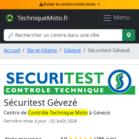
⚠️
Éviter la contre-visite moto →
Menu
TechniqueMoto.fr
Accueil
Ille-et-Vilaine
Gévezé
Sécuritest Gévezé
Sécuritest Gévezé
Centre de
Contrôle Technique Moto
à Gévezé
Dernière mise à jour : 02 Août 2026