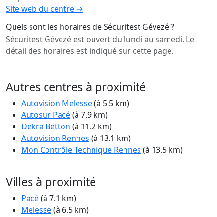
Site web du centre →
Quels sont les horaires de Sécuritest Gévezé ?
Sécuritest Gévezé est ouvert du lundi au samedi. Le
détail des horaires est indiqué sur cette page.
Autres centres à proximité
Autovision Melesse
(à 5.5 km)
Autosur Pacé
(à 7.9 km)
Dekra Betton
(à 11.2 km)
Autovision Rennes
(à 13.1 km)
Mon Contrôle Technique Rennes
(à 13.5 km)
Villes à proximité
Pacé
(à 7.1 km)
Melesse
(à 6.5 km)