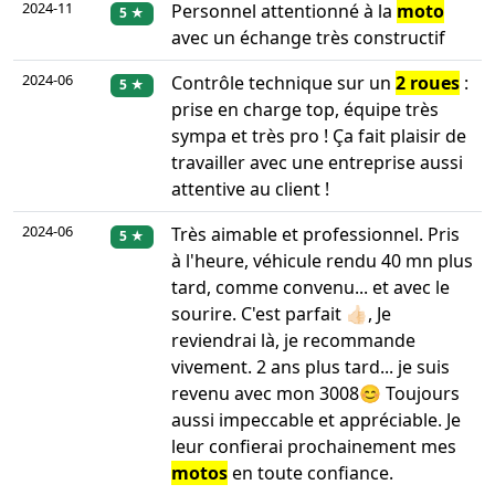
2024-11
Personnel attentionné à la
moto
5 ★
avec un échange très constructif
2024-06
Contrôle technique sur un
2 roues
:
5 ★
prise en charge top, équipe très
sympa et très pro ! Ça fait plaisir de
travailler avec une entreprise aussi
attentive au client !
2024-06
Très aimable et professionnel. Pris
5 ★
à l'heure, véhicule rendu 40 mn plus
tard, comme convenu... et avec le
sourire. C'est parfait 👍🏻, Je
reviendrai là, je recommande
vivement. 2 ans plus tard... je suis
revenu avec mon 3008😊 Toujours
aussi impeccable et appréciable. Je
leur confierai prochainement mes
motos
en toute confiance.