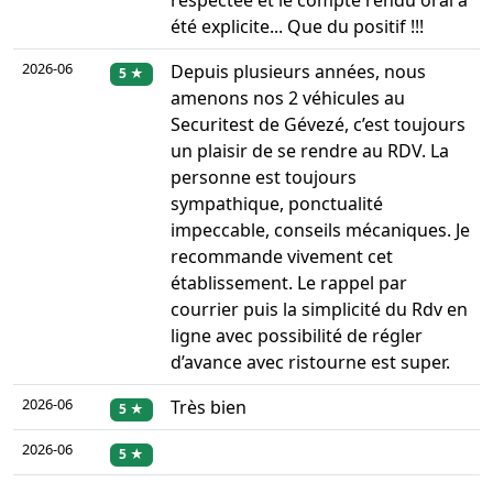
respectée et le compte rendu oral a
été explicite... Que du positif !!!
2026-06
Depuis plusieurs années, nous
5 ★
amenons nos 2 véhicules au
Securitest de Gévezé, c’est toujours
un plaisir de se rendre au RDV. La
personne est toujours
sympathique, ponctualité
impeccable, conseils mécaniques. Je
recommande vivement cet
établissement. Le rappel par
courrier puis la simplicité du Rdv en
ligne avec possibilité de régler
d’avance avec ristourne est super.
2026-06
Très bien
5 ★
2026-06
5 ★