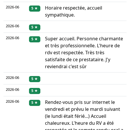
2026-06
Horaire respectée, accueil
5 ★
sympathique.
2026-06
5 ★
2026-06
Super accueil. Personne charmante
5 ★
et très professionnelle. L'heure de
rdv est respectée. Très très
satisfaite de ce prestataire. J'y
reviendrai c'est sûr
2026-06
5 ★
2026-06
5 ★
2026-06
Rendez-vous pris sur internet le
5 ★
vendredi et prévu le mardi suivant
(le lundi était férié...) Accueil
chaleureux. L'heure du RV a été