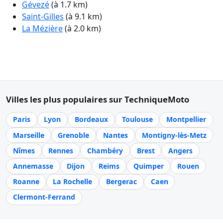
Gévezé
(à 1.7 km)
Saint-Gilles
(à 9.1 km)
La Mézière
(à 2.0 km)
Villes les plus populaires sur TechniqueMoto
Paris
Lyon
Bordeaux
Toulouse
Montpellier
Marseille
Grenoble
Nantes
Montigny-lès-Metz
Nîmes
Rennes
Chambéry
Brest
Angers
Annemasse
Dijon
Reims
Quimper
Rouen
Roanne
La Rochelle
Bergerac
Caen
Clermont-Ferrand