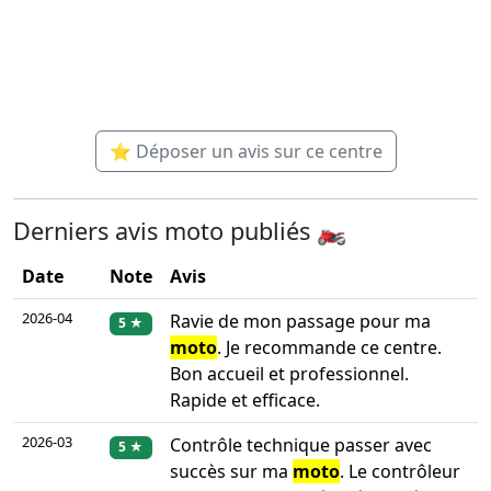
⭐ Déposer un avis sur ce centre
Derniers avis moto publiés 🏍️
Date
Note
Avis
2026-04
Ravie de mon passage pour ma
5 ★
moto
. Je recommande ce centre.
Bon accueil et professionnel.
Rapide et efficace.
2026-03
Contrôle technique passer avec
5 ★
succès sur ma
moto
. Le contrôleur