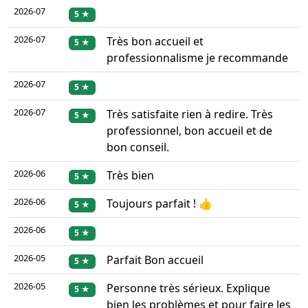
2026-07
5 ★
2026-07
Très bon accueil et
5 ★
professionnalisme je recommande
2026-07
5 ★
2026-07
Très satisfaite rien à redire. Très
5 ★
professionnel, bon accueil et de
bon conseil.
2026-06
Très bien
5 ★
2026-06
Toujours parfait ! 👍
5 ★
2026-06
5 ★
2026-05
Parfait Bon accueil
5 ★
2026-05
Personne très sérieux. Explique
5 ★
bien les problèmes et pour faire les