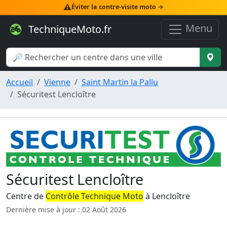
⚠️
Éviter la contre-visite moto →
Menu
TechniqueMoto.fr
Accueil
Vienne
Saint Martin la Pallu
Sécuritest Lencloître
Sécuritest Lencloître
Centre de
Contrôle Technique Moto
à Lencloître
Dernière mise à jour : 02 Août 2026