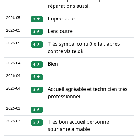
réparations aussi.
2026-05
Impeccable
5 ★
2026-05
Lencloutre
5 ★
2026-05
Très sympa, contrôle fait après
4 ★
contre visite.ok
2026-04
Bien
4 ★
2026-04
5 ★
2026-04
Accueil agréable et technicien très
5 ★
professionnel
2026-03
5 ★
2026-03
Très bon accueil personne
5 ★
souriante aimable