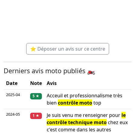
⭐ Déposer un avis sur ce centre
Derniers avis moto publiés 🏍️
Date
Note
Avis
2025-04
Acceuil et professionnalisme très
5 ★
bien
contrôle moto
top
2024-05
Je suis venu me renseigner pour
le
1 ★
contrôle technique moto
chez eux
c'est comme dans les autres