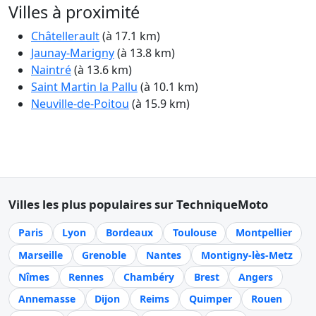
Villes à proximité
Châtellerault
(à 17.1 km)
Jaunay-Marigny
(à 13.8 km)
Naintré
(à 13.6 km)
Saint Martin la Pallu
(à 10.1 km)
Neuville-de-Poitou
(à 15.9 km)
Villes les plus populaires sur TechniqueMoto
Paris
Lyon
Bordeaux
Toulouse
Montpellier
Marseille
Grenoble
Nantes
Montigny-lès-Metz
Nîmes
Rennes
Chambéry
Brest
Angers
Annemasse
Dijon
Reims
Quimper
Rouen