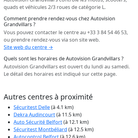
quads et véhicules 2/3 roues de catégorie L.
Comment prendre rendez-vous chez Autovision
Grandvillars ?
Vous pouvez contacter le centre au +33 3 84 54 46 53,
ou prendre rendez-vous via son site web.
Site web du centre →
Quels sont les horaires de Autovision Grandvillars ?
Autovision Grandvillars est ouvert du lundi au samedi.
Le détail des horaires est indiqué sur cette page.
Autres centres à proximité
Sécuritest Delle
(à 4.1 km)
Dekra Audincourt
(à 11.5 km)
Auto Sécurité Belfort
(à 12.1 km)
Sécuritest Montbéliard
(à 12.5 km)
Autocontrol Belfort
(à 12.6 km)