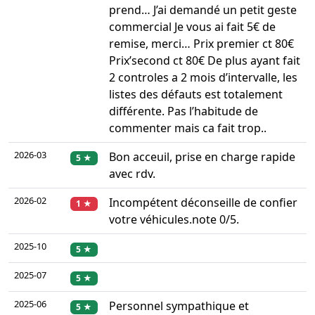
prend… J’ai demandé un petit geste
commercial Je vous ai fait 5€ de
remise, merci… Prix premier ct 80€
Prix’second ct 80€ De plus ayant fait
2 controles a 2 mois d’intervalle, les
listes des défauts est totalement
différente. Pas l’habitude de
commenter mais ca fait trop..
2026-03
Bon acceuil, prise en charge rapide
5 ★
avec rdv.
2026-02
Incompétent déconseille de confier
1 ★
votre véhicules.note 0/5.
2025-10
5 ★
2025-07
5 ★
2025-06
Personnel sympathique et
5 ★