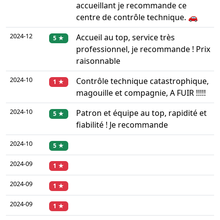
accueillant je recommande ce
centre de contrôle technique. 🚗
2024-12
Accueil au top, service très
5 ★
professionnel, je recommande ! Prix
raisonnable
2024-10
Contrôle technique catastrophique,
1 ★
magouille et compagnie, A FUIR !!!!!
2024-10
Patron et équipe au top, rapidité et
5 ★
fiabilité ! Je recommande
2024-10
5 ★
2024-09
1 ★
2024-09
1 ★
2024-09
1 ★