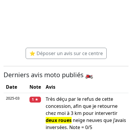
⭐ Déposer un avis sur ce centre
Derniers avis moto publiés 🏍️
Date
Note
Avis
2025-03
Très déçu par le refus de cette
1 ★
concession, afin que je retourne
chez moi à 3 km pour intervertir
deux roues
neige neuves que j’avais
inversées. Note = 0/5