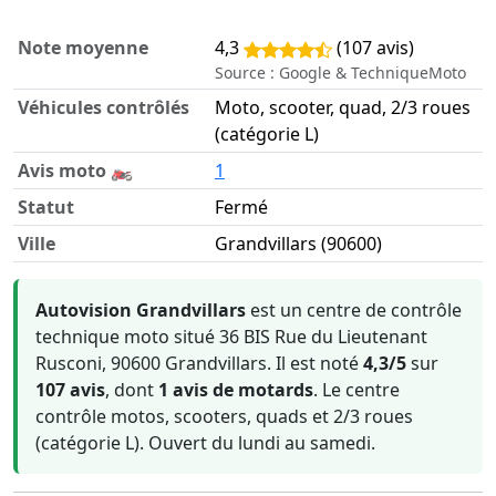
Note moyenne
4,3
(107 avis)
Source : Google & TechniqueMoto
Véhicules contrôlés
Moto, scooter, quad, 2/3 roues
(catégorie L)
Avis moto 🏍️
1
Statut
Fermé
Ville
Grandvillars (90600)
Informations clés sur Autovision Grandvillars
Autovision Grandvillars
est un centre de contrôle
technique moto situé 36 BIS Rue du Lieutenant
Rusconi, 90600 Grandvillars. Il est noté
4,3/5
sur
107 avis
, dont
1 avis de motards
. Le centre
contrôle motos, scooters, quads et 2/3 roues
(catégorie L). Ouvert du lundi au samedi.