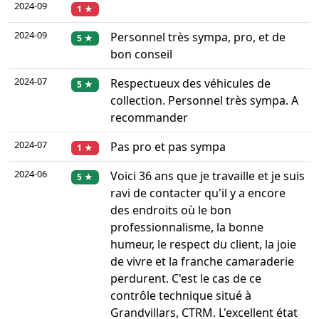
2024-09
1 ★
2024-09
Personnel très sympa, pro, et de
5 ★
bon conseil
2024-07
Respectueux des véhicules de
5 ★
collection. Personnel très sympa. A
recommander
2024-07
Pas pro et pas sympa
1 ★
2024-06
Voici 36 ans que je travaille et je suis
5 ★
ravi de contacter qu'il y a encore
des endroits où le bon
professionnalisme, la bonne
humeur, le respect du client, la joie
de vivre et la franche camaraderie
perdurent. C'est le cas de ce
contrôle technique situé à
Grandvillars, CTRM. L'excellent état