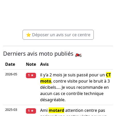
⭐ Déposer un avis sur ce centre
Derniers avis moto publiés 🏍️
Date
Note
Avis
2026-05
il y’a 2 mois je suis passé pour un
CT
1 ★
moto
, contre visite pour le bruit à 3
décibels…. Je vous recommande en
aucun cas ce contrôle technique
désagréable.
2025-03
Ami
motard
attention centre pas
1 ★