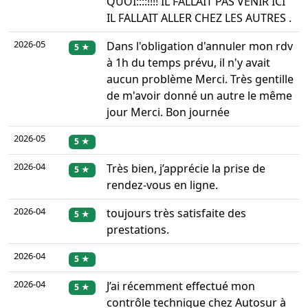
QUOI::::!!!! IL FALLAIT PAS VENIR ICI
IL FALLAIT ALLER CHEZ LES AUTRES .
2026-05
Dans l'obligation d'annuler mon rdv
5 ★
à 1h du temps prévu, il n'y avait
aucun problème Merci. Très gentille
de m'avoir donné un autre le même
jour Merci. Bon journée
2026-05
5 ★
2026-04
Très bien, j’apprécie la prise de
5 ★
rendez-vous en ligne.
2026-04
toujours très satisfaite des
5 ★
prestations.
2026-04
5 ★
2026-04
J’ai récemment effectué mon
5 ★
contrôle technique chez Autosur à