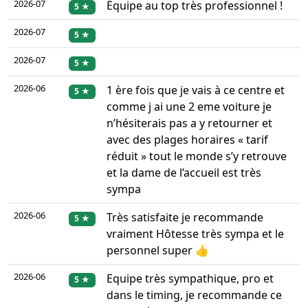
2026-07
Équipe au top très professionnel !
5 ★
2026-07
5 ★
2026-07
5 ★
2026-06
1 ère fois que je vais à ce centre et
5 ★
comme j ai une 2 eme voiture je
n’hésiterais pas a y retourner et
avec des plages horaires « tarif
réduit » tout le monde s’y retrouve
et la dame de l’accueil est très
sympa
2026-06
Très satisfaite je recommande
5 ★
vraiment Hôtesse très sympa et le
personnel super 👍
2026-06
Equipe très sympathique, pro et
5 ★
dans le timing, je recommande ce