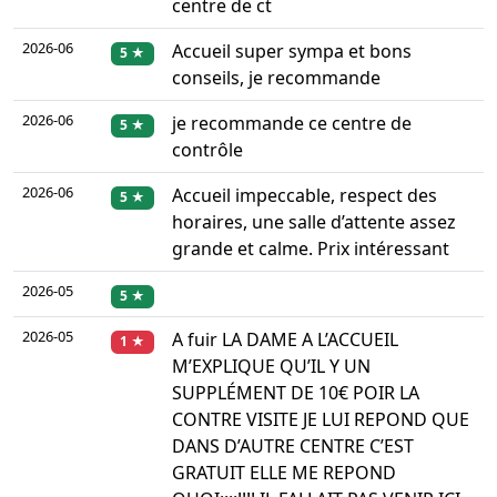
centre de ct
2026-06
Accueil super sympa et bons
5 ★
conseils, je recommande
2026-06
je recommande ce centre de
5 ★
contrôle
2026-06
Accueil impeccable, respect des
5 ★
horaires, une salle d’attente assez
grande et calme. Prix intéressant
2026-05
5 ★
2026-05
A fuir LA DAME A L’ACCUEIL
1 ★
M’EXPLIQUE QU’IL Y UN
SUPPLÉMENT DE 10€ POIR LA
CONTRE VISITE JE LUI REPOND QUE
DANS D’AUTRE CENTRE C’EST
GRATUIT ELLE ME REPOND