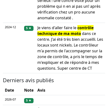
serieux ! une contre visite pour un
problème qui n en ai pas un! après
vérification chez un pro aucune
anomalie constaté .
2024-12
Je viens d'aller faire le
contrôle
5 ★
technique de ma moto
dans ce
centre. J'ai été très bien accueilli. Les
locaux sont nickels. Le contrôleur
m'a permis de l'accompagner sur la
zone de contrôle, a pris le temps de
m'expliquer et de répondre à mes
questions. Super centre de CT
Derniers avis publiés
Date
Note
Avis
2026-07
5 ★