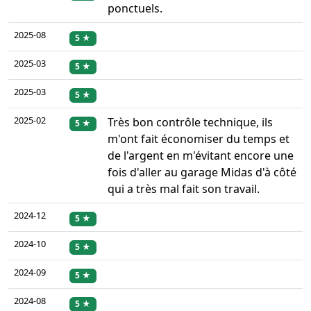
ponctuels.
2025-08
5 ★
2025-03
5 ★
2025-03
5 ★
2025-02
Très bon contrôle technique, ils
5 ★
m'ont fait économiser du temps et
de l'argent en m'évitant encore une
fois d'aller au garage Midas d'à côté
qui a très mal fait son travail.
2024-12
5 ★
2024-10
5 ★
2024-09
5 ★
2024-08
5 ★