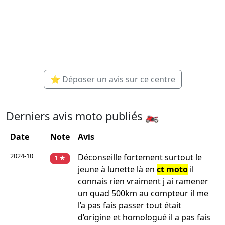
⭐ Déposer un avis sur ce centre
Derniers avis moto publiés 🏍️
Date
Note
Avis
2024-10
Déconseille fortement surtout le
1 ★
jeune à lunette là en
ct moto
il
connais rien vraiment j ai ramener
un quad 500km au compteur il me
l’a pas fais passer tout était
d’origine et homologué il a pas fais