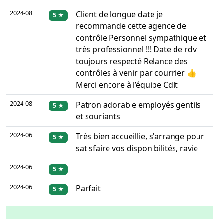
2024-08
Client de longue date je
5 ★
recommande cette agence de
contrôle Personnel sympathique et
très professionnel !!! Date de rdv
toujours respecté Relance des
contrôles à venir par courrier 👍
Merci encore à l’équipe Cdlt
2024-08
Patron adorable employés gentils
5 ★
et souriants
2024-06
Très bien accueillie, s'arrange pour
5 ★
satisfaire vos disponibilités, ravie
2024-06
5 ★
2024-06
Parfait
5 ★