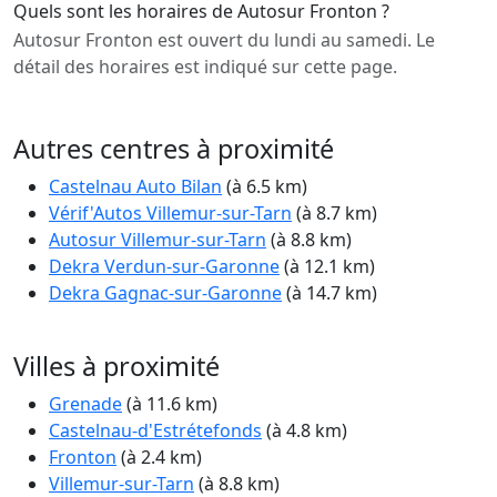
Quels sont les horaires de Autosur Fronton ?
Autosur Fronton est ouvert du lundi au samedi. Le
détail des horaires est indiqué sur cette page.
Autres centres à proximité
Castelnau Auto Bilan
(à 6.5 km)
Vérif'Autos Villemur-sur-Tarn
(à 8.7 km)
Autosur Villemur-sur-Tarn
(à 8.8 km)
Dekra Verdun-sur-Garonne
(à 12.1 km)
Dekra Gagnac-sur-Garonne
(à 14.7 km)
Villes à proximité
Grenade
(à 11.6 km)
Castelnau-d'Estrétefonds
(à 4.8 km)
Fronton
(à 2.4 km)
Villemur-sur-Tarn
(à 8.8 km)