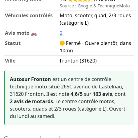
Source : Google & TechniqueMoto
Véhicules contrôlés
Moto, scooter, quad, 2/3 roues
(catégorie L)
Avis moto 🏍️
2
Statut
Fermé ⋅ Ouvre bientôt, dans
10mn
Ville
Fronton (31620)
Informations clés sur Autosur Fronton
Autosur Fronton
est un centre de contrôle
technique moto situé 265C avenue de Castelnau,
31620 Fronton. Il est noté
4,6/5
sur
163 avis
, dont
2 avis de motards
. Le centre contrôle motos,
scooters, quads et 2/3 roues (catégorie L). Ouvert
du lundi au samedi.