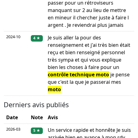
passer pour un rétroviseurs
manquant sur 2 au lieu de mettre
en mineur il chercher juste à faire l
argent . Je reviendrai plus jamais
2024-10
Je suis aller la pour des
4 ★
renseignement et j'ai très bien était
reçu et bien renseigné personnel
très sympa et qui vous explique
bien les choses à faire pour un
contrôle technique moto
je pense
que c'est la que je passerai mes
moto
Derniers avis publiés
Date
Note
Avis
2026-03
Un service rapide et honnête Je suis
5 ★
arrivée bien en avance à mon rdv ,