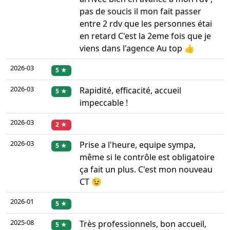
pas de soucis il mon fait passer
entre 2 rdv que les personnes étai
en retard C'est la 2eme fois que je
viens dans l'agence Au top 👍
2026-03
5 ★
2026-03
Rapidité, efficacité, accueil
5 ★
impeccable !
2026-03
2 ★
2026-03
Prise a l'heure, equipe sympa,
5 ★
même si le contrôle est obligatoire
ça fait un plus. C'est mon nouveau
CT 😉
2026-01
5 ★
2025-08
Très professionnels, bon accueil,
5 ★