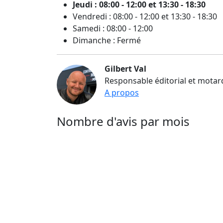
Jeudi : 08:00 - 12:00 et 13:30 - 18:30
Vendredi : 08:00 - 12:00 et 13:30 - 18:30
Samedi : 08:00 - 12:00
Dimanche : Fermé
Gilbert Val
Responsable éditorial et motar
A propos
Nombre d'avis par mois