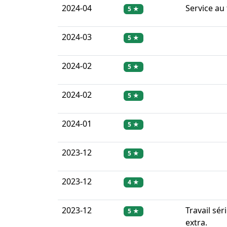
2024-04
Service au
5 ★
2024-03
5 ★
2024-02
5 ★
2024-02
5 ★
2024-01
5 ★
2023-12
5 ★
2023-12
4 ★
2023-12
Travail sér
5 ★
extra.