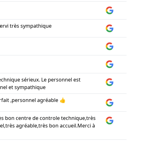
servi très sympathique
echnique sérieux. Le personnel est
nel et sympathique
rfait ,personnel agréable 👍
rès bon centre de controle technique,très
el,très agréable,très bon accueil.Merci à