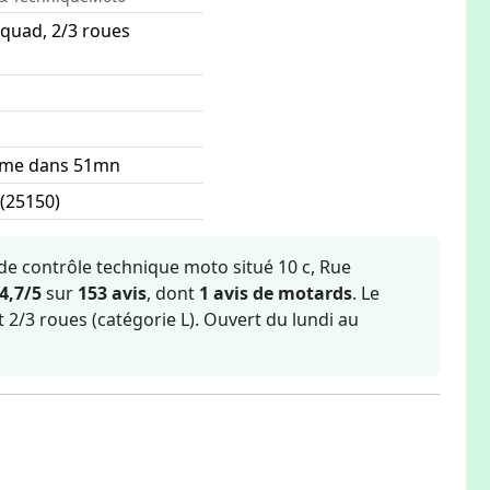
 quad, 2/3 roues
rme dans 51mn
(25150)
ide
de contrôle technique moto situé 10 c, Rue
4,7/5
sur
153 avis
, dont
1 avis de motards
. Le
 2/3 roues (catégorie L). Ouvert du lundi au