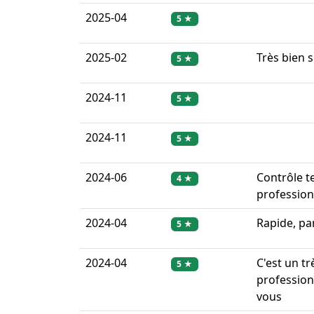
2025-04
5 ★
2025-02
Très bien 
5 ★
2024-11
5 ★
2024-11
5 ★
2024-06
Contrôle t
4 ★
profession
2024-04
Rapide, pa
5 ★
2024-04
C'est un t
5 ★
profession
vous