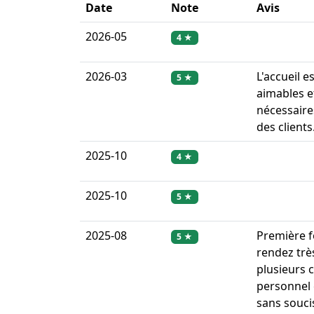
Date
Note
Avis
2026-05
4 ★
2026-03
L'accueil e
5 ★
aimables e
nécessaire
des clients
2025-10
4 ★
2025-10
5 ★
2025-08
Première fo
5 ★
rendez trè
plusieurs c
personnel 
sans soucis