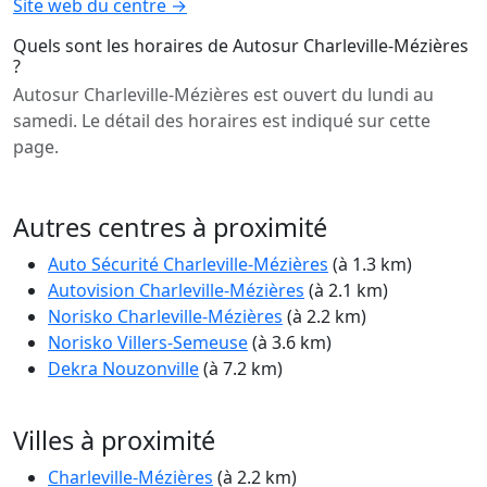
Site web du centre →
Quels sont les horaires de Autosur Charleville-Mézières
?
Autosur Charleville-Mézières est ouvert du lundi au
samedi. Le détail des horaires est indiqué sur cette
page.
Autres centres à proximité
Auto Sécurité Charleville-Mézières
(à 1.3 km)
Autovision Charleville-Mézières
(à 2.1 km)
Norisko Charleville-Mézières
(à 2.2 km)
Norisko Villers-Semeuse
(à 3.6 km)
Dekra Nouzonville
(à 7.2 km)
Villes à proximité
Charleville-Mézières
(à 2.2 km)