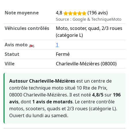
Note moyenne
4,8
(196 avis)
Source : Google & TechniqueMoto
Véhicules contrôlés
Moto, scooter, quad, 2/3 roues
(catégorie L)
Avis moto 🏍️
1
Statut
Fermé
Ville
Charleville-Mézières (08000)
Informations clés sur Autosur Charleville-Mézières
Autosur Charleville-Mézières
est un centre de
contrôle technique moto situé 10 Rte de Prix,
08000 Charleville-Mézières. Il est noté
4,8/5
sur
196
avis
, dont
1 avis de motards
. Le centre contrôle
motos, scooters, quads et 2/3 roues (catégorie L).
Ouvert du lundi au samedi.