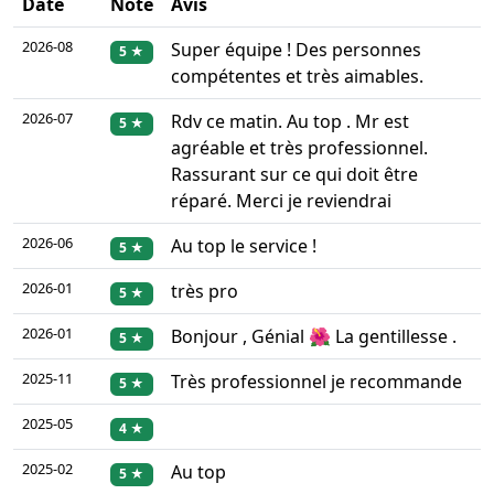
Date
Note
Avis
2026-08
Super équipe ! Des personnes
5 ★
compétentes et très aimables.
2026-07
Rdv ce matin. Au top . Mr est
5 ★
agréable et très professionnel.
Rassurant sur ce qui doit être
réparé. Merci je reviendrai
2026-06
Au top le service !
5 ★
2026-01
très pro
5 ★
2026-01
Bonjour , Génial 🌺 La gentillesse .
5 ★
2025-11
Très professionnel je recommande
5 ★
2025-05
4 ★
2025-02
Au top
5 ★