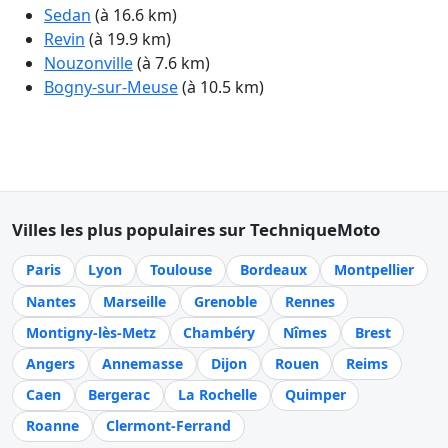
Sedan
(à 16.6 km)
Revin
(à 19.9 km)
Nouzonville
(à 7.6 km)
Bogny-sur-Meuse
(à 10.5 km)
Villes les plus populaires sur TechniqueMoto
Paris
Lyon
Toulouse
Bordeaux
Montpellier
Nantes
Marseille
Grenoble
Rennes
Montigny-lès-Metz
Chambéry
Nîmes
Brest
Angers
Annemasse
Dijon
Rouen
Reims
Caen
Bergerac
La Rochelle
Quimper
Roanne
Clermont-Ferrand