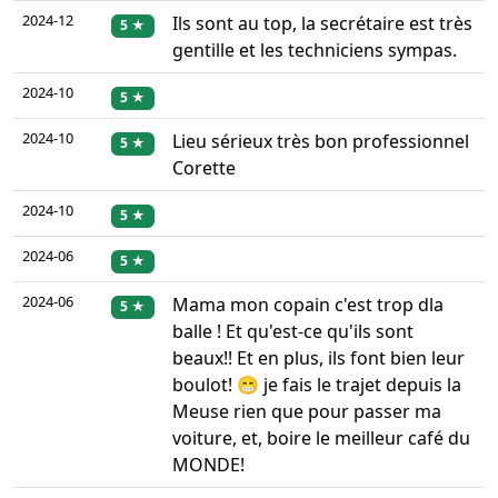
2024-12
Ils sont au top, la secrétaire est très
5 ★
gentille et les techniciens sympas.
2024-10
5 ★
2024-10
Lieu sérieux très bon professionnel
5 ★
Corette
2024-10
5 ★
2024-06
5 ★
2024-06
Mama mon copain c'est trop dla
5 ★
balle ! Et qu'est-ce qu'ils sont
beaux!! Et en plus, ils font bien leur
boulot! 😁 je fais le trajet depuis la
Meuse rien que pour passer ma
voiture, et, boire le meilleur café du
MONDE!