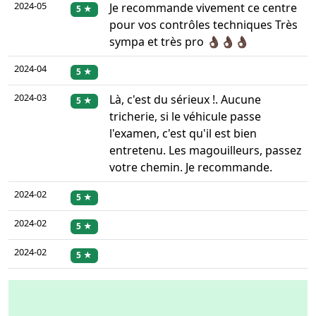
2024-05
Je recommande vivement ce centre
5 ★
pour vos contrôles techniques Très
sympa et très pro 👌🏿👌🏿👌🏿
2024-04
5 ★
2024-03
Là, c'est du sérieux !. Aucune
5 ★
tricherie, si le véhicule passe
l'examen, c'est qu'il est bien
entretenu. Les magouilleurs, passez
votre chemin. Je recommande.
2024-02
5 ★
2024-02
5 ★
2024-02
5 ★