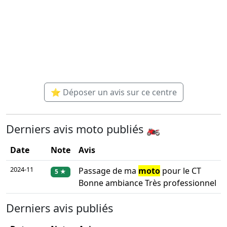
⭐ Déposer un avis sur ce centre
Derniers avis moto publiés 🏍️
Date
Note
Avis
2024-11
Passage de ma
moto
pour le CT
5 ★
Bonne ambiance Très professionnel
Derniers avis publiés