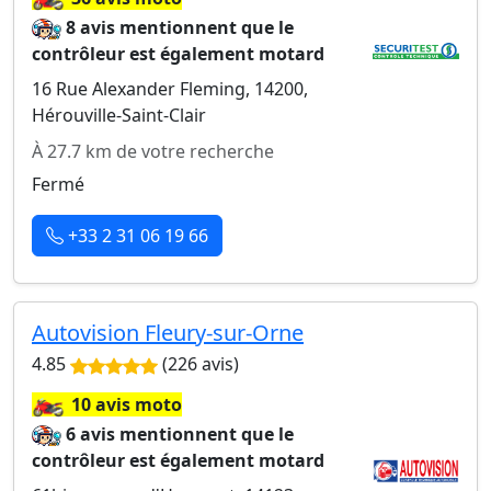
8 avis mentionnent que le
contrôleur est également motard
16 Rue Alexander Fleming, 14200,
Hérouville-Saint-Clair
À 27.7 km de votre recherche
Fermé
+33 2 31 06 19 66
Autovision Fleury-sur-Orne
4.85
(226 avis)
🏍️
10 avis moto
6 avis mentionnent que le
contrôleur est également motard