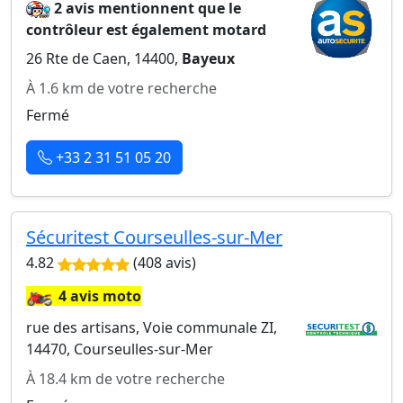
2 avis mentionnent que le
contrôleur est également motard
26 Rte de Caen, 14400,
Bayeux
À 1.6 km de votre recherche
Fermé
+33 2 31 51 05 20
Sécuritest Courseulles-sur-Mer
4.82
(408 avis)
🏍️
4 avis moto
rue des artisans, Voie communale ZI,
14470, Courseulles-sur-Mer
À 18.4 km de votre recherche