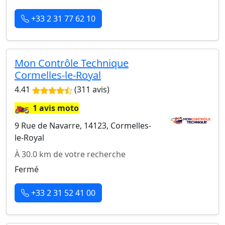
+33 2 31 77 62 10
Mon Contrôle Technique
Cormelles-le-Royal
4.41
(311 avis)
🏍️
1 avis moto
9 Rue de Navarre, 14123, Cormelles-
le-Royal
À 30.0 km de votre recherche
Fermé
+33 2 31 52 41 00