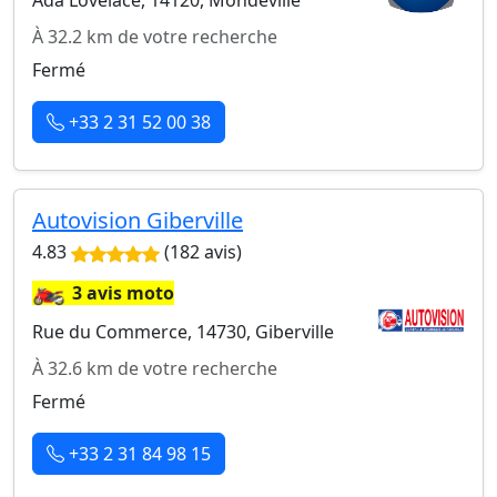
Ada Lovelace, 14120, Mondeville
À 32.2 km de votre recherche
Fermé
+33 2 31 52 00 38
Autovision Giberville
4.83
(182 avis)
🏍️
3 avis moto
Rue du Commerce, 14730, Giberville
À 32.6 km de votre recherche
Fermé
+33 2 31 84 98 15