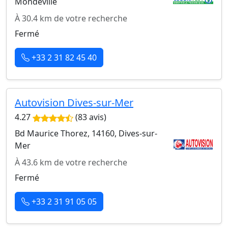
Mondeville
À 30.4 km de votre recherche
Fermé
+33 2 31 82 45 40
Autovision Dives-sur-Mer
4.27
(83 avis)
Bd Maurice Thorez, 14160, Dives-sur-
Mer
À 43.6 km de votre recherche
Fermé
+33 2 31 91 05 05