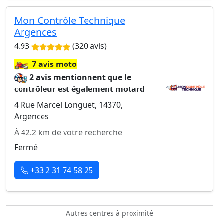
Mon Contrôle Technique
Argences
4.93
(320 avis)
🏍️
7 avis moto
2 avis mentionnent que le
contrôleur est également motard
4 Rue Marcel Longuet, 14370,
Argences
À 42.2 km de votre recherche
Fermé
+33 2 31 74 58 25
Autres centres à proximité