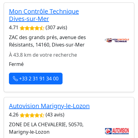
Mon Contrôle Technique
Dives-sur-Mer
4.71
(307 avis)
ZAC des grands prés, avenue des
Résistants, 14160, Dives-sur-Mer
À 43.8 km de votre recherche
Fermé
+33 2 31 91 34 00
Autovision Marigny-le-Lozon
4.26
(43 avis)
ZONE DE LA CHEVALERIE, 50570,
Marigny-le-Lozon