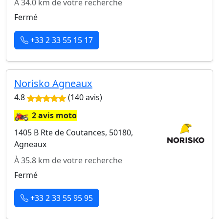
À 34.0 km de votre recherche
Fermé
+33 2 33 55 15 17
Norisko Agneaux
4.8
(140 avis)
🏍️
2 avis moto
1405 B Rte de Coutances, 50180,
Agneaux
À 35.8 km de votre recherche
Fermé
+33 2 33 55 95 95