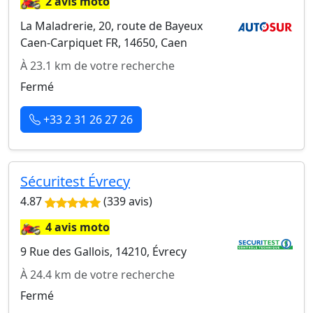
2 avis moto
La Maladrerie, 20, route de Bayeux
Caen-Carpiquet FR, 14650, Caen
À 23.1 km de votre recherche
Fermé
+33 2 31 26 27 26
Sécuritest Évrecy
4.87
(339 avis)
🏍️
4 avis moto
9 Rue des Gallois, 14210, Évrecy
À 24.4 km de votre recherche
Fermé