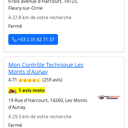
61bis avenue d'Harcourt, 14123,
Fleury-sur-Orne
À 27.8 km de votre recherche
Fermé
+33 2 31 82 71 37
Mon Contrôle Technique Les
Monts d'Aunay
4.71
(259 avis)
🏍️
1 avis moto
19 Rue d'Harcourt, 14260, Les Monts
d'Aunay
À 29.3 km de votre recherche
Fermé