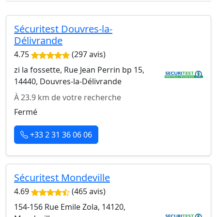
Sécuritest Douvres-la-
Délivrande
4.75
(297 avis)
zi la fossette, Rue Jean Perrin bp 15,
14440, Douvres-la-Délivrande
À 23.9 km de votre recherche
Fermé
+33 2 31 36 06 06
Sécuritest Mondeville
4.69
(465 avis)
154-156 Rue Emile Zola, 14120,