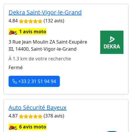
Dekra Saint-Vigor-le-Grand
4.84
(132 avis)
🏍️
1 avis moto
3 Rue Jean Moulin ZA Saint-Exupère
III, 14400, Saint-Vigor-le-Grand
À 1.3 km de votre recherche
Fermé
+33 2 31 51 94 94
Auto Sécurité Bayeux
4.87
(378 avis)
🏍️
6 avis moto