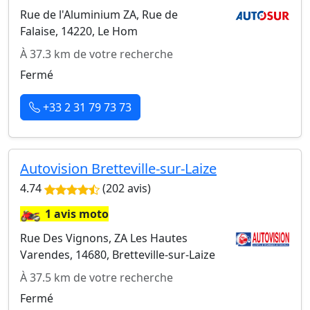
Rue de l'Aluminium ZA, Rue de
Falaise, 14220, Le Hom
À 37.3 km de votre recherche
Fermé
+33 2 31 79 73 73
Autovision Bretteville-sur-Laize
4.74
(202 avis)
🏍️
1 avis moto
Rue Des Vignons, ZA Les Hautes
Varendes, 14680, Bretteville-sur-Laize
À 37.5 km de votre recherche
Fermé