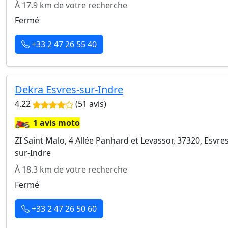
À 17.9 km de votre recherche
Fermé
+33 2 47 26 55 40
Dekra Esvres-sur-Indre
4.22
(51 avis)
🏍️
1 avis moto
ZI Saint Malo, 4 Allée Panhard et Levassor, 37320, Esvres
sur-Indre
À 18.3 km de votre recherche
Fermé
+33 2 47 26 50 60