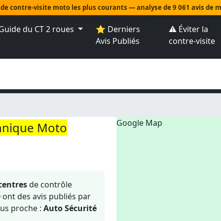
 de contre-visite moto les plus courants — analyse de 9 061 avis de
Guide du CT 2 roues
⭐ Derniers
⚠️ Éviter la
Avis Publiés
contre-visite
Google Map
hnique Moto
centres
de contrôle
0
ont des avis publiés par
us proche :
Auto Sécurité