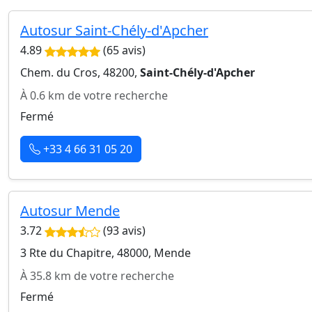
Autosur Saint-Chély-d'Apcher
4.89
(65 avis)
Chem. du Cros, 48200,
Saint-Chély-d'Apcher
À 0.6 km de votre recherche
Fermé
+33 4 66 31 05 20
Autosur Mende
3.72
(93 avis)
3 Rte du Chapitre, 48000, Mende
À 35.8 km de votre recherche
Fermé