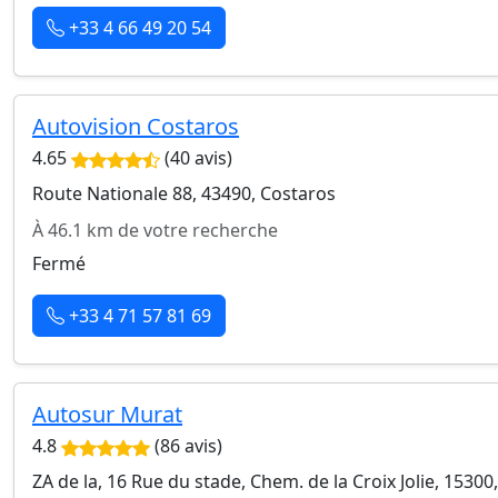
+33 4 66 49 20 54
Autovision Costaros
4.65
(40 avis)
Route Nationale 88, 43490, Costaros
À 46.1 km de votre recherche
Fermé
+33 4 71 57 81 69
Autosur Murat
4.8
(86 avis)
ZA de la, 16 Rue du stade, Chem. de la Croix Jolie, 15300,