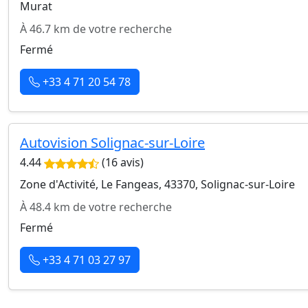
Murat
À 46.7 km de votre recherche
Fermé
+33 4 71 20 54 78
Autovision Solignac-sur-Loire
4.44
(16 avis)
Zone d'Activité, Le Fangeas, 43370, Solignac-sur-Loire
À 48.4 km de votre recherche
Fermé
+33 4 71 03 27 97