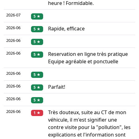
heure ! Formidable.
2026-07
5 ★
2026-06
Rapide, efficace
5 ★
2026-06
5 ★
2026-06
Reservation en ligne très pratique
5 ★
Equipe agréable et ponctuelle
2026-06
5 ★
2026-06
Parfait!
5 ★
2026-06
5 ★
2026-06
Très douteux, suite au CT de mon
1 ★
véhicule, il m'est signifier une
contre visite pour la "pollution", les
explications et l'information sont