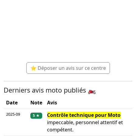
⭐ Déposer un avis sur ce centre
Derniers avis moto publiés 🏍️
Date
Note
Avis
2025-09
Contrôle technique pour Moto
5 ★
impeccable, personnel attentif et
compétent.