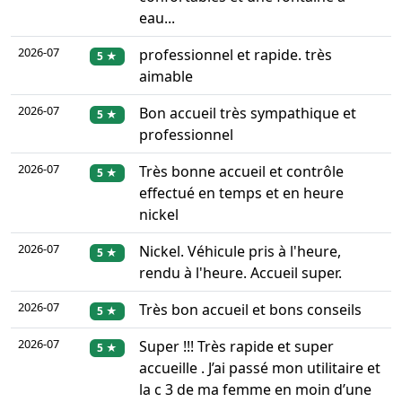
eau...
2026-07
professionnel et rapide. très
5 ★
aimable
2026-07
Bon accueil très sympathique et
5 ★
professionnel
2026-07
Très bonne accueil et contrôle
5 ★
effectué en temps et en heure
nickel
2026-07
Nickel. Véhicule pris à l'heure,
5 ★
rendu à l'heure. Accueil super.
2026-07
Très bon accueil et bons conseils
5 ★
2026-07
Super !!! Très rapide et super
5 ★
accueille . J’ai passé mon utilitaire et
la c 3 de ma femme en moin d’une