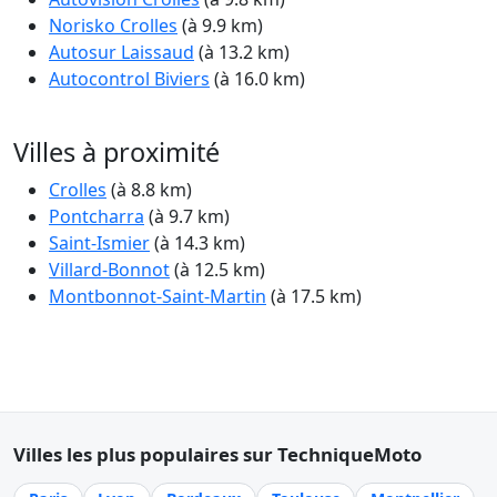
Norisko Crolles
(à 9.9 km)
Autosur Laissaud
(à 13.2 km)
Autocontrol Biviers
(à 16.0 km)
Villes à proximité
Crolles
(à 8.8 km)
Pontcharra
(à 9.7 km)
Saint-Ismier
(à 14.3 km)
Villard-Bonnot
(à 12.5 km)
Montbonnot-Saint-Martin
(à 17.5 km)
Villes les plus populaires sur TechniqueMoto