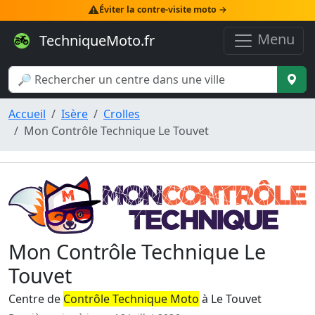
⚠️
Éviter la contre-visite moto →
Menu
TechniqueMoto.fr
Accueil
Isère
Crolles
Mon Contrôle Technique Le Touvet
Mon Contrôle Technique Le
Touvet
Centre de
Contrôle Technique Moto
à Le Touvet