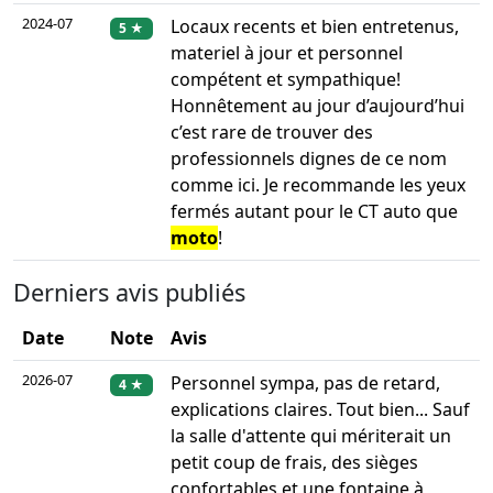
2024-07
Locaux recents et bien entretenus,
5 ★
materiel à jour et personnel
compétent et sympathique!
Honnêtement au jour d’aujourd’hui
c’est rare de trouver des
professionnels dignes de ce nom
comme ici. Je recommande les yeux
fermés autant pour le CT auto que
moto
!
Derniers avis publiés
Date
Note
Avis
2026-07
Personnel sympa, pas de retard,
4 ★
explications claires. Tout bien... Sauf
la salle d'attente qui mériterait un
petit coup de frais, des sièges
confortables et une fontaine à