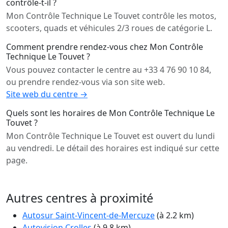
contrôle-t-il ?
Mon Contrôle Technique Le Touvet contrôle les motos,
scooters, quads et véhicules 2/3 roues de catégorie L.
Comment prendre rendez-vous chez Mon Contrôle
Technique Le Touvet ?
Vous pouvez contacter le centre au +33 4 76 90 10 84,
ou prendre rendez-vous via son site web.
Site web du centre →
Quels sont les horaires de Mon Contrôle Technique Le
Touvet ?
Mon Contrôle Technique Le Touvet est ouvert du lundi
au vendredi. Le détail des horaires est indiqué sur cette
page.
Autres centres à proximité
Autosur Saint-Vincent-de-Mercuze
(à 2.2 km)
Autovision Crolles
(à 9.8 km)