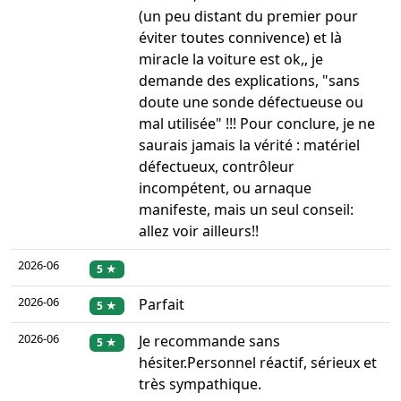
(un peu distant du premier pour
éviter toutes connivence) et là
miracle la voiture est ok,, je
demande des explications, "sans
doute une sonde défectueuse ou
mal utilisée" !!! Pour conclure, je ne
saurais jamais la vérité : matériel
défectueux, contrôleur
incompétent, ou arnaque
manifeste, mais un seul conseil:
allez voir ailleurs!!
2026-06
5 ★
2026-06
Parfait
5 ★
2026-06
Je recommande sans
5 ★
hésiter.Personnel réactif, sérieux et
très sympathique.