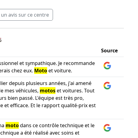
n avis sur ce centre
️
Source
ssionnel et sympathique. Je recommande
erais chez eux.
Moto
et voiture.
lier depuis plusieurs années, j'ai amené
de mes véhicules,
motos
et voitures. Tout
urs bien passé. L'équipe est très pro,
et efficace. Et le rapport qualité-prix est
 ma
moto
dans ce contrôle technique et le
chnique a été réalisé avec soins et