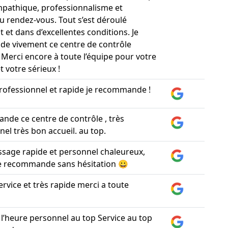
mpathique, professionnalisme et
au rendez-vous. Tout s’est déroulé
 et dans d’excellentes conditions. Je
e vivement ce centre de contrôle
 Merci encore à toute l’équipe pour votre
et votre sérieux !
rofessionnel et rapide je recommande !
nde ce centre de contrôle , très
el très bon accueil. au top.
assage rapide et personnel chaleureux,
Je recommande sans hésitation 😀
ervice et très rapide merci a toute
 l’heure personnel au top Service au top