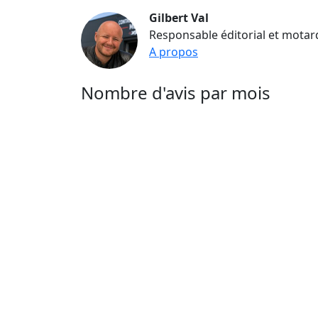
Gilbert Val
Responsable éditorial et motar
A propos
Nombre d'avis par mois