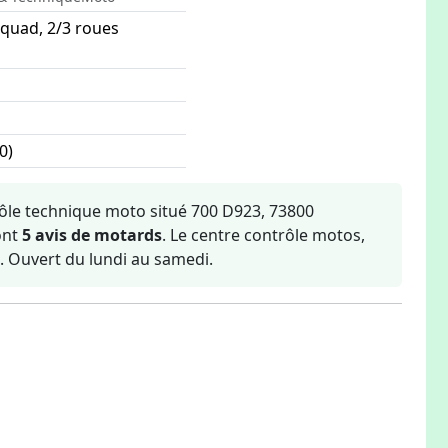
 quad, 2/3 roues
0)
ôle technique moto situé 700 D923, 73800
ont
5 avis de motards
. Le centre contrôle motos,
). Ouvert du lundi au samedi.