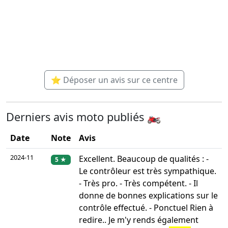
⭐ Déposer un avis sur ce centre
Derniers avis moto publiés 🏍️
Date
Note
Avis
2024-11
Excellent. Beaucoup de qualités : -
5 ★
Le contrôleur est très sympathique.
- Très pro. - Très compétent. - Il
donne de bonnes explications sur le
contrôle effectué. - Ponctuel Rien à
redire.. Je m'y rends également