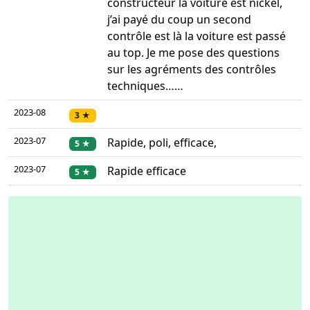
constructeur la voiture est nickel,
j’ai payé du coup un second
contrôle est là la voiture est passé
au top. Je me pose des questions
sur les agréments des contrôles
techniques……
2023-08
3 ★
2023-07
Rapide, poli, efficace,
5 ★
2023-07
Rapide efficace
5 ★