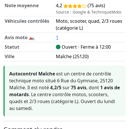
Note moyenne
4,2
(75 avis)
Source : Google & TechniqueMoto
Véhicules contrôlés
Moto, scooter, quad, 2/3 roues
(catégorie L)
Avis moto 🏍️
1
Statut
Ouvert ⋅ Ferme à 12:00
Ville
Maîche (25120)
Informations clés sur Autocontrol Maîche
Autocontrol Maîche
est un centre de contrôle
technique moto situé 6 Rue du Gymnase, 25120
Maîche. Il est noté
4,2/5
sur
75 avis
, dont
1 avis de
motards
. Le centre contrôle motos, scooters,
quads et 2/3 roues (catégorie L). Ouvert du lundi
au samedi.