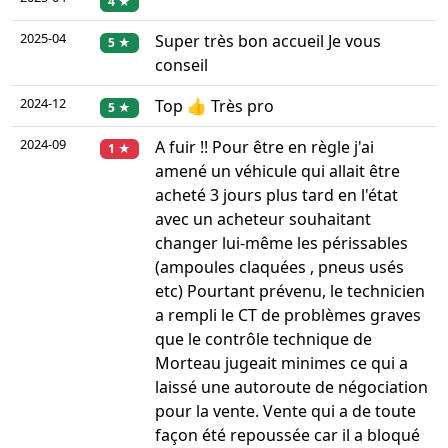
4 ★
2025-04
Super très bon accueil Je vous
5 ★
conseil
2024-12
Top 👍 Très pro
5 ★
2024-09
A fuir !! Pour être en règle j'ai
1 ★
amené un véhicule qui allait être
acheté 3 jours plus tard en l'état
avec un acheteur souhaitant
changer lui-même les périssables
(ampoules claquées , pneus usés
etc) Pourtant prévenu, le technicien
a rempli le CT de problèmes graves
que le contrôle technique de
Morteau jugeait minimes ce qui a
laissé une autoroute de négociation
pour la vente. Vente qui a de toute
façon été repoussée car il a bloqué