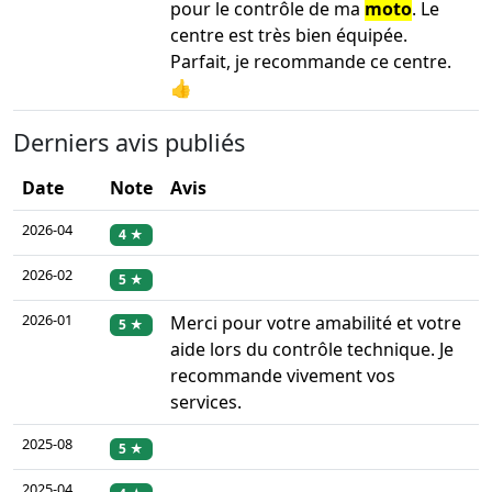
pour le contrôle de ma
moto
. Le
centre est très bien équipée.
Parfait, je recommande ce centre.
👍
Derniers avis publiés
Date
Note
Avis
2026-04
4 ★
2026-02
5 ★
2026-01
Merci pour votre amabilité et votre
5 ★
aide lors du contrôle technique. Je
recommande vivement vos
services.
2025-08
5 ★
2025-04