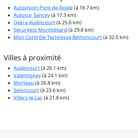
Autovision Pont-de-Roide
(à 16.7 km)
Autosur Sancey
(à 17.3 km)
Dekra Audincourt
(à 25.6 km)
Sécuritest Montbéliard
(à 29.8 km)
Mon Contrôle Technique Bethoncourt
(à 32.0 km)
Villes à proximité
Audincourt
(à 26.1 km)
Valentigney
(à 24.1 km)
Morteau
(à 26.8 km)
Seloncourt
(à 23.6 km)
Villers-le-Lac
(à 21.8 km)