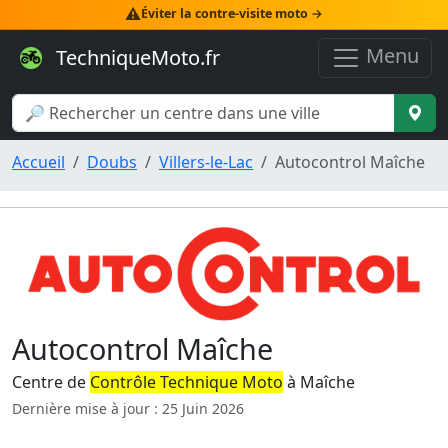
⚠️
Éviter la contre-visite moto →
Menu
TechniqueMoto.fr
Accueil
Doubs
Villers-le-Lac
Autocontrol Maîche
Autocontrol Maîche
Centre de
Contrôle Technique Moto
à Maîche
Dernière mise à jour : 25 Juin 2026