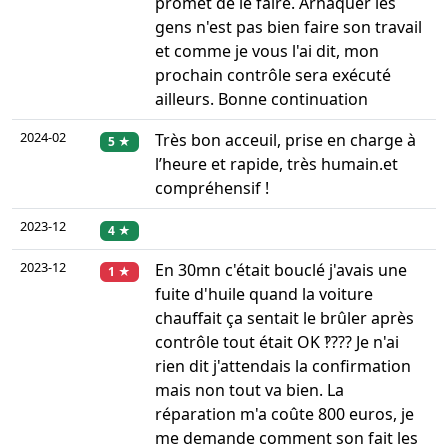
promet de le faire. Arnaquer les
gens n'est pas bien faire son travail
et comme je vous l'ai dit, mon
prochain contrôle sera exécuté
ailleurs. Bonne continuation
2024-02
Très bon acceuil, prise en charge à
5 ★
l’heure et rapide, très humain.et
compréhensif !
2023-12
4 ★
2023-12
En 30mn c'était bouclé j'avais une
1 ★
fuite d'huile quand la voiture
chauffait ça sentait le brûler après
contrôle tout était OK ‽??? Je n'ai
rien dit j'attendais la confirmation
mais non tout va bien. La
réparation m'a coûte 800 euros, je
me demande comment son fait les