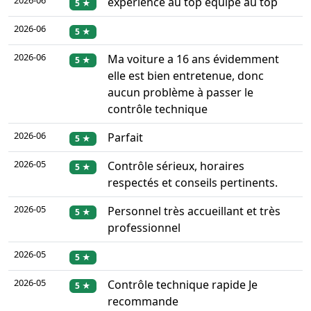
2026-06
expérience au top équipe au top
5 ★
2026-06
5 ★
2026-06
Ma voiture a 16 ans évidemment
5 ★
elle est bien entretenue, donc
aucun problème à passer le
contrôle technique
2026-06
Parfait
5 ★
2026-05
Contrôle sérieux, horaires
5 ★
respectés et conseils pertinents.
2026-05
Personnel très accueillant et très
5 ★
professionnel
2026-05
5 ★
2026-05
Contrôle technique rapide Je
5 ★
recommande