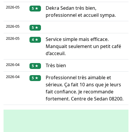
2026-05
Dekra Sedan très bien,
5 ★
professionnel et accueil sympa.
2026-05
5 ★
2026-05
Service simple mais efficace.
4 ★
Manquait seulement un petit café
d’acceuil.
2026-04
Très bien
5 ★
2026-04
Professionnel très aimable et
5 ★
sérieux. Ça fait 10 ans que je leurs
fait confiance. Je recommande
fortement. Centre de Sedan 08200.