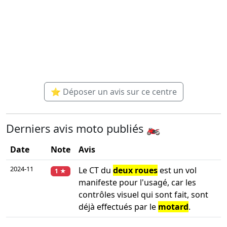
⭐ Déposer un avis sur ce centre
Derniers avis moto publiés 🏍️
Date
Note
Avis
2024-11
Le CT du
deux roues
est un vol
1 ★
manifeste pour l'usagé, car les
contrôles visuel qui sont fait, sont
déjà effectués par le
motard
.