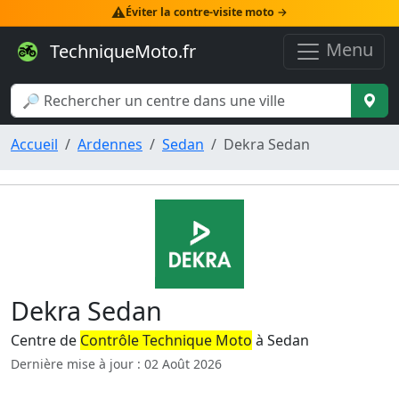
⚠️
Éviter la contre-visite moto →
Menu
TechniqueMoto.fr
Accueil
Ardennes
Sedan
Dekra Sedan
Dekra Sedan
Centre de
Contrôle Technique Moto
à Sedan
Dernière mise à jour : 02 Août 2026