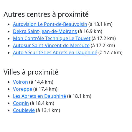
Autres centres à proximité
Autovision Le Pont-de-Beauvoisin
(à 13.1 km)
Dekra Saint-Jean-de-Moirans
(à 16.9 km)
Mon Contrôle Technique Le Touvet
(à 17.2 km)
Autosur Saint-Vincent-de-Mercuze
(à 17.2 km)
Auto Sécurité Les Abrets en Dauphiné
(à 17.7 km)
Villes à proximité
Voiron
(à 14.4 km)
Voreppe
(à 17.4 km)
Les Abrets en Dauphiné
(à 18.1 km)
Cognin
(à 18.4 km)
Coublevie
(à 13.1 km)