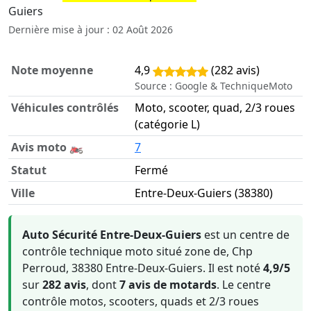
Guiers
Dernière mise à jour : 02 Août 2026
Note moyenne
4,9
(282 avis)
Source : Google & TechniqueMoto
Véhicules contrôlés
Moto, scooter, quad, 2/3 roues
(catégorie L)
Avis moto 🏍️
7
Statut
Fermé
Ville
Entre-Deux-Guiers (38380)
Informations clés sur Auto Sécurité Entre-Deux-Guiers
Auto Sécurité Entre-Deux-Guiers
est un centre de
contrôle technique moto situé zone de, Chp
Perroud, 38380 Entre-Deux-Guiers. Il est noté
4,9/5
sur
282 avis
, dont
7 avis de motards
. Le centre
contrôle motos, scooters, quads et 2/3 roues