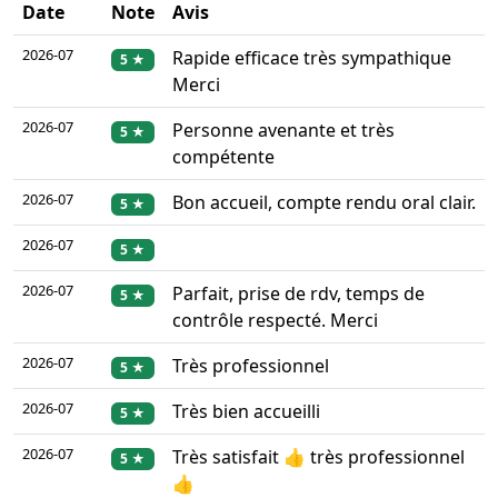
Date
Note
Avis
2026-07
Rapide efficace très sympathique
5 ★
Merci
2026-07
Personne avenante et très
5 ★
compétente
2026-07
Bon accueil, compte rendu oral clair.
5 ★
2026-07
5 ★
2026-07
Parfait, prise de rdv, temps de
5 ★
contrôle respecté. Merci
2026-07
Très professionnel
5 ★
2026-07
Très bien accueilli
5 ★
2026-07
Très satisfait 👍 très professionnel
5 ★
👍