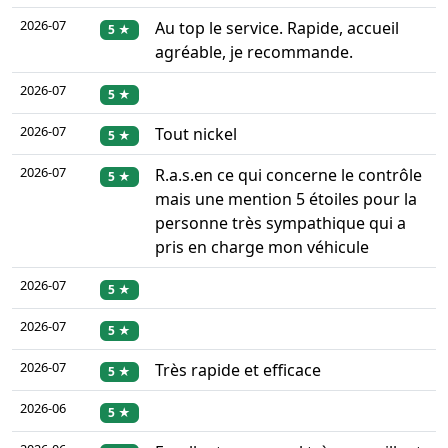
2026-07
Au top le service. Rapide, accueil
5 ★
agréable, je recommande.
2026-07
5 ★
2026-07
Tout nickel
5 ★
2026-07
R.a.s.en ce qui concerne le contrôle
5 ★
mais une mention 5 étoiles pour la
personne très sympathique qui a
pris en charge mon véhicule
2026-07
5 ★
2026-07
5 ★
2026-07
Très rapide et efficace
5 ★
2026-06
5 ★