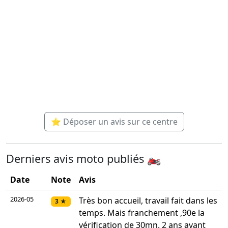
⭐ Déposer un avis sur ce centre
Derniers avis moto publiés 🏍️
Date
Note
Avis
2026-05
Très bon accueil, travail fait dans les
3 ★
temps. Mais franchement ,90e la
vérification de 30mn. 2 ans avant