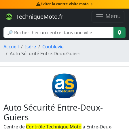
⚠️
Éviter la contre-visite moto →
Menu
TechniqueMoto.fr
Accueil
Isère
Coublevie
Auto Sécurité Entre-Deux-Guiers
Auto Sécurité Entre-Deux-
Guiers
Centre de
Contrôle Technique Moto
à Entre-Deux-