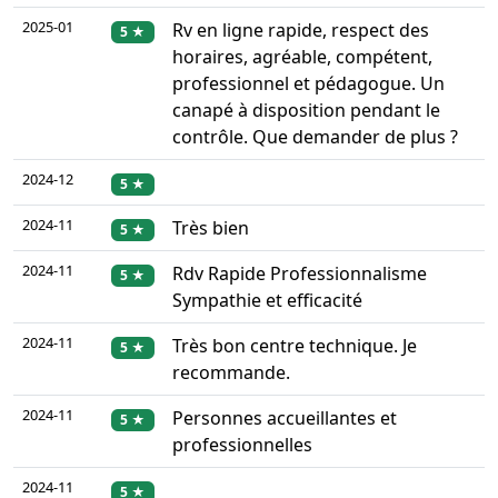
2025-01
Rv en ligne rapide, respect des
5 ★
horaires, agréable, compétent,
professionnel et pédagogue. Un
canapé à disposition pendant le
contrôle. Que demander de plus ?
2024-12
5 ★
2024-11
Très bien
5 ★
2024-11
Rdv Rapide Professionnalisme
5 ★
Sympathie et efficacité
2024-11
Très bon centre technique. Je
5 ★
recommande.
2024-11
Personnes accueillantes et
5 ★
professionnelles
2024-11
5 ★