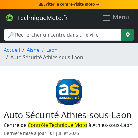
⚠️
Éviter la contre-visite moto →
Menu
TechniqueMoto.fr
Accueil
Aisne
Laon
Auto Sécurité Athies-sous-Laon
Auto Sécurité Athies-sous-Laon
Centre de
Contrôle Technique Moto
à Athies-sous-Laon
Dernière mise à jour : 01 Juillet 2026