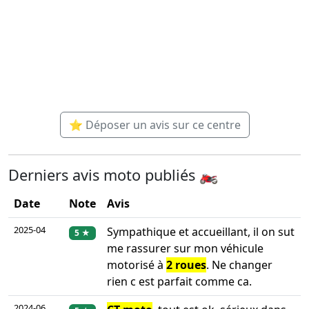
⭐ Déposer un avis sur ce centre
Derniers avis moto publiés 🏍️
Date
Note
Avis
2025-04
Sympathique et accueillant, il on sut
5 ★
me rassurer sur mon véhicule
motorisé à
2 roues
. Ne changer
rien c est parfait comme ca.
2024-06