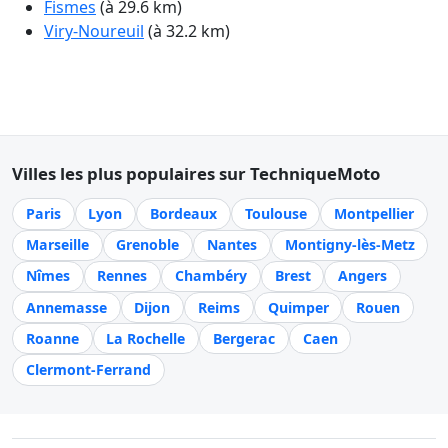
Fismes
(à 29.6 km)
Viry-Noureuil
(à 32.2 km)
Villes les plus populaires sur TechniqueMoto
Paris
Lyon
Bordeaux
Toulouse
Montpellier
Marseille
Grenoble
Nantes
Montigny-lès-Metz
Nîmes
Rennes
Chambéry
Brest
Angers
Annemasse
Dijon
Reims
Quimper
Rouen
Roanne
La Rochelle
Bergerac
Caen
Clermont-Ferrand