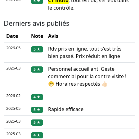
CT moto
, tout est ok, sérieux dans
5 ★
le contrôle.
Derniers avis publiés
Date
Note
Avis
2026-05
Rdv pris en ligne, tout s'est très
5 ★
bien passé. Prix réduit en ligne
2026-03
Personnel accueillant. Geste
5 ★
commercial pour la contre visite !
😁 Horaires respectés 👍🏻
2026-02
4 ★
2025-05
Rapide efficace
5 ★
2025-03
5 ★
2025-03
4 ★