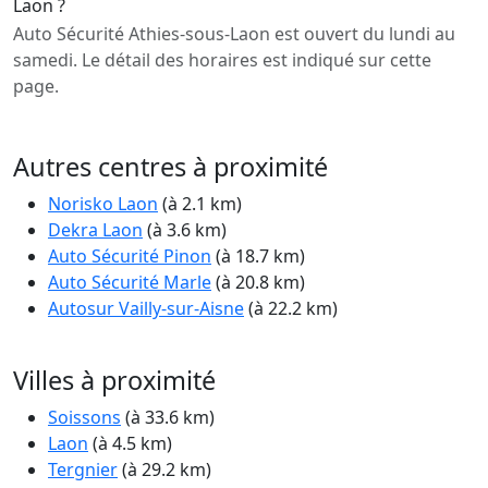
Laon ?
Auto Sécurité Athies-sous-Laon est ouvert du lundi au
samedi. Le détail des horaires est indiqué sur cette
page.
Autres centres à proximité
Norisko Laon
(à 2.1 km)
Dekra Laon
(à 3.6 km)
Auto Sécurité Pinon
(à 18.7 km)
Auto Sécurité Marle
(à 20.8 km)
Autosur Vailly-sur-Aisne
(à 22.2 km)
Villes à proximité
Soissons
(à 33.6 km)
Laon
(à 4.5 km)
Tergnier
(à 29.2 km)