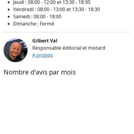
Jeudi : 08:00 - 12:00 et 13:30 - 18:30
Vendredi : 08:00 - 13:00 et 13:30 - 18:30
Samedi : 08:00 - 18:00
Dimanche : Fermé
Gilbert Val
Responsable éditorial et motard
A propos
Nombre d'avis par mois