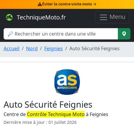
⚠️
Éviter la contre-visite moto →
Menu
TechniqueMoto.fr
Accueil
Nord
Feignies
Auto Sécurité Feignies
Auto Sécurité Feignies
Centre de
Contrôle Technique Moto
à Feignies
Dernière mise à jour : 01 Juillet 2026