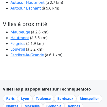
Autosur Hautmont
(à 2.7 km)
Autosur Bachant
(à 9.6 km)
Villes à proximité
Maubeuge
(à 2.8 km)
Hautmont
(à 3.6 km)
Feignies
(à 1.9 km)
Louvroil
(à 3.2 km)
Ferrière-la-Grande
(à 6.1 km)
Villes les plus populaires sur TechniqueMoto
Paris
Lyon
Toulouse
Bordeaux
Montpellier
Nantes
Marseille
Grenoble
Rennes