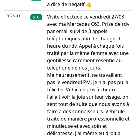
a dire de négatif 👍
2026-03
Visite effectuée ce vendredi 27/03
5 ★
avec ma Mercedes C63. Prise de rdv
par email suivi de 3 appels
téléphoniques afin de changer l
heure du rdv. Appel à chaque fois
traité par la même femme avec une
gentillesse rarement resentie au
téléphone de nos jours.
Malheureusement, ne travaillant
pas le vendredi PM, je n ai pas pu la
féliciter. Véhicule pris à l heure.
Fallait voir la joie sur leur visage, on
sent tout de suite que nous avons à
faire à des connaisseurs. Véhicule
traité de manière professionnelle et
minutieuse et avec soin et
délicatesse. J ai même eu droit à