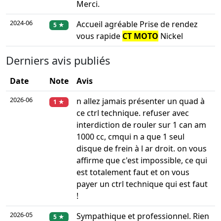
Merci.
2024-06
Accueil agréable Prise de rendez
5 ★
vous rapide
CT MOTO
Nickel
Derniers avis publiés
Date
Note
Avis
2026-06
n allez jamais présenter un quad à
1 ★
ce ctrl technique. refuser avec
interdiction de rouler sur 1 can am
1000 cc, cmqui n a que 1 seul
disque de frein à l ar droit. on vous
affirme que c'est impossible, ce qui
est totalement faut et on vous
payer un ctrl technique qui est faut
!
2026-05
Sympathique et professionnel. Rien
5 ★