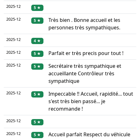
2025-12
5 ★
2025-12
Très bien . Bonne accueil et les
5 ★
personnes très sympathiques.
2025-12
4 ★
2025-12
Parfait er très precis pour tout !
5 ★
2025-12
Secrétaire très sympathique et
5 ★
accueillante Contrôleur très
sympathique
2025-12
Impeccable !! Accueil, rapidité... tout
5 ★
s'est très bien passé... je
recommande !
2025-12
5 ★
2025-12
Accueil parfait Respect du véhicule
5 ★