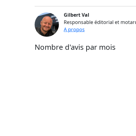
Gilbert Val
Responsable éditorial et motar
A propos
Nombre d'avis par mois