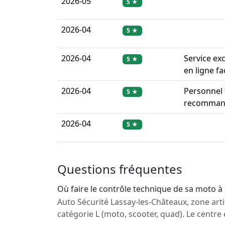
2026-05
5 ★
2026-04
5 ★
2026-04
Service ex
5 ★
en ligne fa
2026-04
Personnel t
5 ★
recommand
2026-04
5 ★
Questions fréquentes
Où faire le contrôle technique de sa moto à
Auto Sécurité Lassay-les-Châteaux, zone arti
catégorie L (moto, scooter, quad). Le centre 