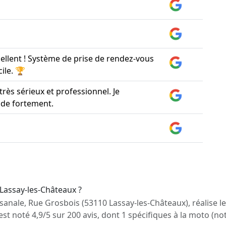
cellent ! Système de prise de rendez-vous
cile. 🏆
rès sérieux et professionnel. Je
e fortement.
 Lassay-les-Châteaux ?
sanale, Rue Grosbois (53110 Lassay-les-Châteaux), réalise l
est noté 4,9/5 sur 200 avis, dont 1 spécifiques à la moto (n