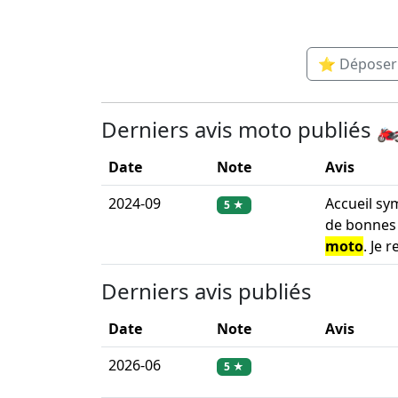
⭐ Déposer u
Derniers avis moto publiés 🏍
Date
Note
Avis
2024-09
Accueil sy
5 ★
de bonnes 
moto
. Je
Derniers avis publiés
Date
Note
Avis
2026-06
5 ★