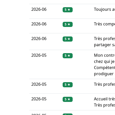
2026-06
Toujours au
5 ★
2026-06
Très compé
5 ★
2026-06
Très profe
5 ★
partager sa
2026-05
Mon contr
5 ★
chez qui j
Compétent,
prodiguer 
2026-05
Très profe
5 ★
2026-05
Accueil trè
5 ★
Très profes