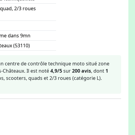
 quad, 2/3 roues
rme dans 9mn
teaux (53110)
les-Châteaux
un centre de contrôle technique moto situé zone
s-Châteaux. Il est noté
4,9/5
sur
200 avis
, dont
1
s, scooters, quads et 2/3 roues (catégorie L).