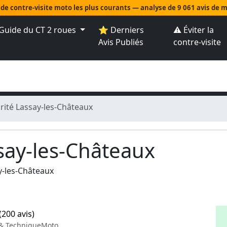
 de contre-visite moto les plus courants — analyse de 9 061 avis de
Guide du CT 2 roues
⭐ Derniers
⚠️ Éviter la
Avis Publiés
contre-visite
rité Lassay-les-Châteaux
say-les-Châteaux
y-les-Châteaux
(200 avis)
 & TechniqueMoto