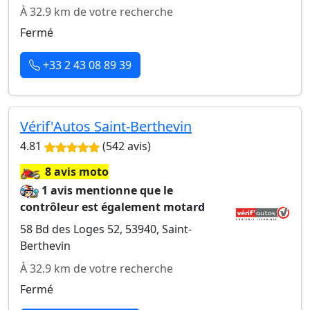
À 32.9 km de votre recherche
Fermé
+33 2 43 08 89 39
Vérif'Autos Saint-Berthevin
4.81
(542 avis)
🏍️
8 avis moto
1 avis mentionne que le
contrôleur est également motard
58 Bd des Loges 52, 53940, Saint-
Berthevin
À 32.9 km de votre recherche
Fermé