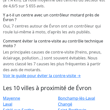
(à 1.4 km). La note moyenne des centres du secteur est
de 4,6/5 sur 5 655 avis.
Y a-t-il un centre avec un contrôleur motard près de
Évron ?
Oui, 7 centres autour de Évron ont un contrôleur qui
roule lui-même à moto, d'après les avis publiés.
Comment éviter la contre-visite au contrôle technique
moto ?
Les principales causes de contre-visite (freins, pneus,
éclairage, pollution…) sont souvent évitables. Nous
avons classé les 7 causes les plus fréquentes à partir
des avis de motards.
Voir le guide pour éviter la contre-visite →
Les 10 villes à proximité de Évron
Mayenne
Bonchamp-lès-Laval
Laval
Changé