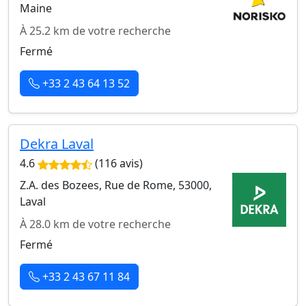
Maine
À 25.2 km de votre recherche
Fermé
+33 2 43 64 13 52
Dekra Laval
4.6
(116 avis)
Z.A. des Bozees, Rue de Rome, 53000,
Laval
À 28.0 km de votre recherche
Fermé
+33 2 43 67 11 84