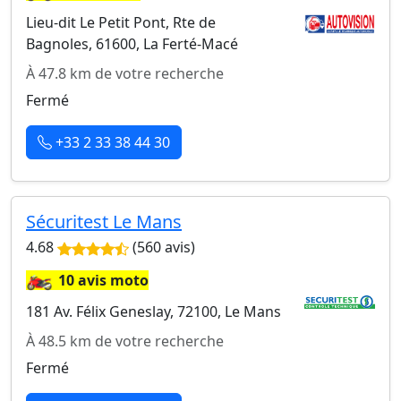
Lieu-dit Le Petit Pont, Rte de
Bagnoles, 61600, La Ferté-Macé
À 47.8 km de votre recherche
Fermé
+33 2 33 38 44 30
Sécuritest Le Mans
4.68
(560 avis)
🏍️
10 avis moto
181 Av. Félix Geneslay, 72100, Le Mans
À 48.5 km de votre recherche
Fermé