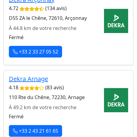
4.72
(134 avis)
D55 ZA le Chêne, 72610, Arçonnay
À 44.8 km de votre recherche
Fermé
+33 2 33 27 05 52
Dekra Arnage
4.18
(83 avis)
110 Rte du Chêne, 72230, Arnage
À 49.2 km de votre recherche
Fermé
+33 2 43 21 61 65