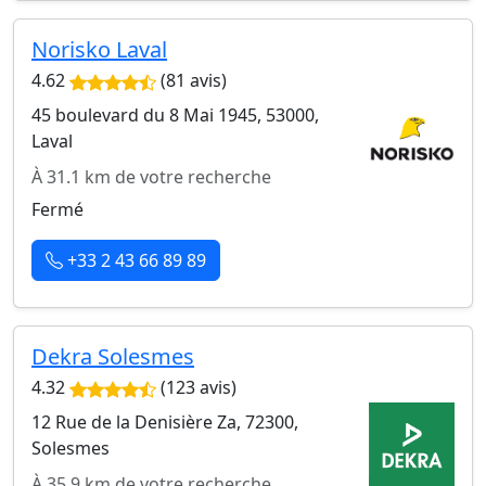
Norisko Laval
4.62
(81 avis)
45 boulevard du 8 Mai 1945, 53000,
Laval
À 31.1 km de votre recherche
Fermé
+33 2 43 66 89 89
Dekra Solesmes
4.32
(123 avis)
12 Rue de la Denisière Za, 72300,
Solesmes
À 35.9 km de votre recherche