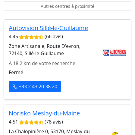
Autres centres à proximité
Autovision Sillé-le-Guillaume
4.45
(66 avis)
Zone Artisanale, Route D'evron,
72140, Sillé-le-Guillaume
À 18.2 km de votre recherche
Fermé
+33 2 43 20 38 20
Norisko Meslay-du-Maine
4.51
(78 avis)
La Chalopinière 0, 53170, Meslay-du-