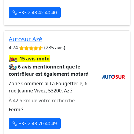
+33 2 43 42 40 40
Autosur Azé
4.74
(285 avis)
🏍️
15 avis moto
6 avis mentionnent que le
contrôleur est également motard
Zone Commercial La Fougetterie, 6
rue Jeanne Vivez, 53200, Azé
À 42.6 km de votre recherche
Fermé
+33 2 43 70 40 49