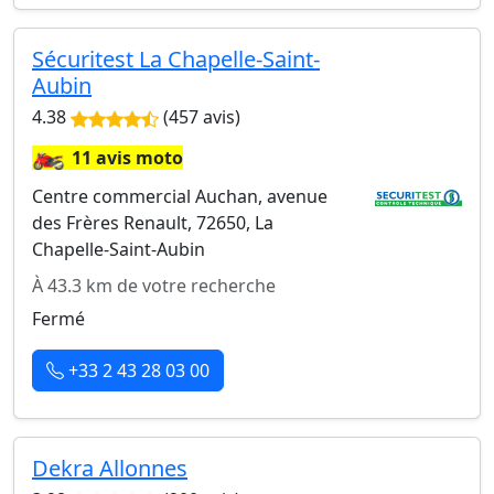
Sécuritest La Chapelle-Saint-
Aubin
4.38
(457 avis)
🏍️
11 avis moto
Centre commercial Auchan, avenue
des Frères Renault, 72650, La
Chapelle-Saint-Aubin
À 43.3 km de votre recherche
Fermé
+33 2 43 28 03 00
Dekra Allonnes