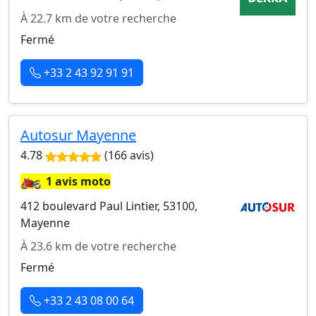
À 22.7 km de votre recherche
Fermé
+33 2 43 92 91 91
Autosur Mayenne
4.78
(166 avis)
🏍️
1 avis moto
412 boulevard Paul Lintier, 53100,
Mayenne
À 23.6 km de votre recherche
Fermé
+33 2 43 08 00 64