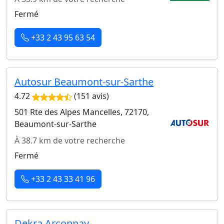
Fermé
+33 2 43 95 63 54
Autosur Beaumont-sur-Sarthe
4.72
(151 avis)
501 Rte des Alpes Mancelles, 72170,
Beaumont-sur-Sarthe
À 38.7 km de votre recherche
Fermé
+33 2 43 33 41 96
Dekra Arçonnay