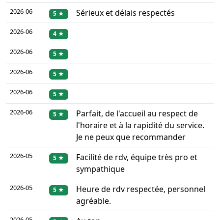
2026-06
Sérieux et délais respectés
5 ★
2026-06
4 ★
2026-06
5 ★
2026-06
5 ★
2026-06
5 ★
2026-06
Parfait, de l'accueil au respect de
5 ★
l'horaire et à la rapidité du service.
Je ne peux que recommander
2026-05
Facilité de rdv, équipe très pro et
5 ★
sympathique
2026-05
Heure de rdv respectée, personnel
5 ★
agréable.
2026-05