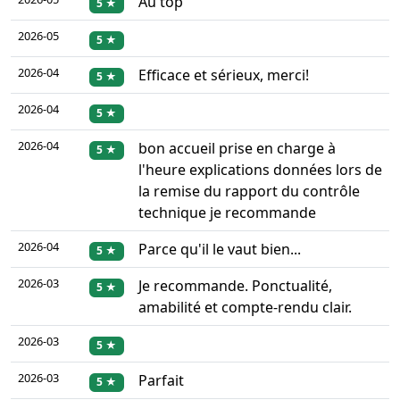
Au top
5 ★
2026-05
5 ★
2026-04
Efficace et sérieux, merci!
5 ★
2026-04
5 ★
2026-04
bon accueil prise en charge à
5 ★
l'heure explications données lors de
la remise du rapport du contrôle
technique je recommande
2026-04
Parce qu'il le vaut bien...
5 ★
2026-03
Je recommande. Ponctualité,
5 ★
amabilité et compte-rendu clair.
2026-03
5 ★
2026-03
Parfait
5 ★