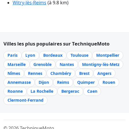
Witry-lès-Reims
(à 9.8 km)
Villes les plus populaires sur TechniqueMoto
Paris
Lyon
Bordeaux
Toulouse
Montpellier
Marseille
Grenoble
Nantes
Montigny-lès-Metz
Nîmes
Rennes
Chambéry
Brest
Angers
Annemasse
Dijon
Reims
Quimper
Rouen
Roanne
La Rochelle
Bergerac
Caen
Clermont-Ferrand
© 2026 TechniqueMoto