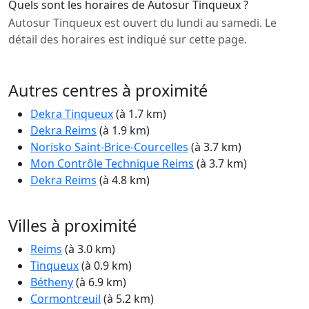
Quels sont les horaires de Autosur Tinqueux ?
Autosur Tinqueux est ouvert du lundi au samedi. Le
détail des horaires est indiqué sur cette page.
Autres centres à proximité
Dekra Tinqueux
(à 1.7 km)
Dekra Reims
(à 1.9 km)
Norisko Saint-Brice-Courcelles
(à 3.7 km)
Mon Contrôle Technique Reims
(à 3.7 km)
Dekra Reims
(à 4.8 km)
Villes à proximité
Reims
(à 3.0 km)
Tinqueux
(à 0.9 km)
Bétheny
(à 6.9 km)
Cormontreuil
(à 5.2 km)