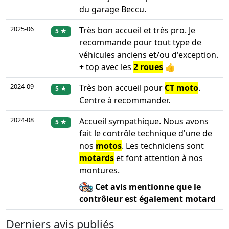
du garage Beccu.
2025-06
Très bon accueil et très pro. Je
5 ★
recommande pour tout type de
véhicules anciens et/ou d'exception.
+ top avec les
2 roues
👍
2024-09
Très bon accueil pour
CT moto
.
5 ★
Centre à recommander.
2024-08
Accueil sympathique. Nous avons
5 ★
fait le contrôle technique d'une de
nos
motos
. Les techniciens sont
motards
et font attention à nos
montures.
Cet avis mentionne que le
contrôleur est également motard
Derniers avis publiés