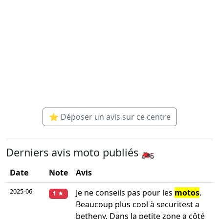
⭐ Déposer un avis sur ce centre
Derniers avis moto publiés 🏍️
Date
Note
Avis
2025-06
Je ne conseils pas pour les
motos
.
1 ★
Beaucoup plus cool à securitest a
betheny. Dans la petite zone a côté