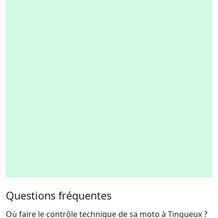
Questions fréquentes
Où faire le contrôle technique de sa moto à Tinqueux ?