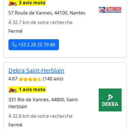
🏍️
3 avis moto
57 Route de Vannes, 44100, Nantes
À 32.7 km de votre recherche
Fermé
+33 2 28 25 79 88
Dekra Saint-Herblain
4.67
(140 avis)
🏍️
1 avis moto
331 Rte de Vannes, 44800, Saint-
Herblain
À 32.8 km de votre recherche
Fermé