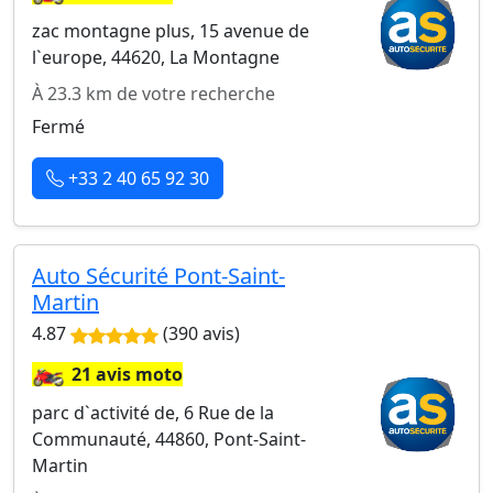
zac montagne plus, 15 avenue de
l`europe, 44620, La Montagne
À 23.3 km de votre recherche
Fermé
+33 2 40 65 92 30
Auto Sécurité Pont-Saint-
Martin
4.87
(390 avis)
🏍️
21 avis moto
parc d`activité de, 6 Rue de la
Communauté, 44860, Pont-Saint-
Martin