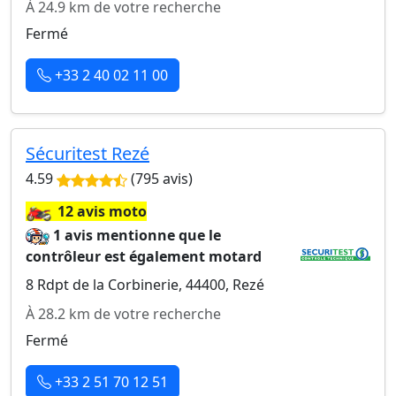
À 24.9 km de votre recherche
Fermé
+33 2 40 02 11 00
Sécuritest Rezé
4.59
(795 avis)
🏍️
12 avis moto
1 avis mentionne que le
contrôleur est également motard
8 Rdpt de la Corbinerie, 44400, Rezé
À 28.2 km de votre recherche
Fermé
+33 2 51 70 12 51