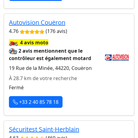
Autovision Couëron
4.76
(176 avis)
🏍️
4 avis moto
2 avis mentionnent que le
contrôleur est également motard
19 Rue de la Minée, 44220, Couëron
À 28.7 km de votre recherche
Fermé
+33 2 40 85 78 18
Sécuritest Saint-Herblain