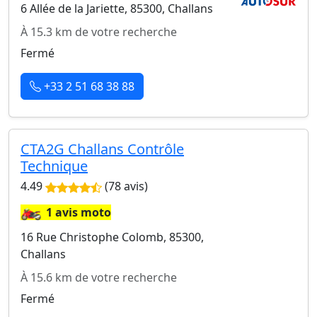
6 Allée de la Jariette, 85300, Challans
À 15.3 km de votre recherche
Fermé
+33 2 51 68 38 88
CTA2G Challans Contrôle
Technique
4.49
(78 avis)
🏍️
1 avis moto
16 Rue Christophe Colomb, 85300,
Challans
À 15.6 km de votre recherche
Fermé