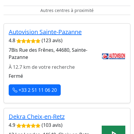
Autres centres à proximité
Autovision Sainte-Pazanne
4.8
(123 avis)
7Bis Rue des Frênes, 44680, Sainte-
Pazanne
À 12.7 km de votre recherche
Fermé
+33 2 51 11 06 20
Dekra Cheix-en-Retz
4.9
(103 avis)