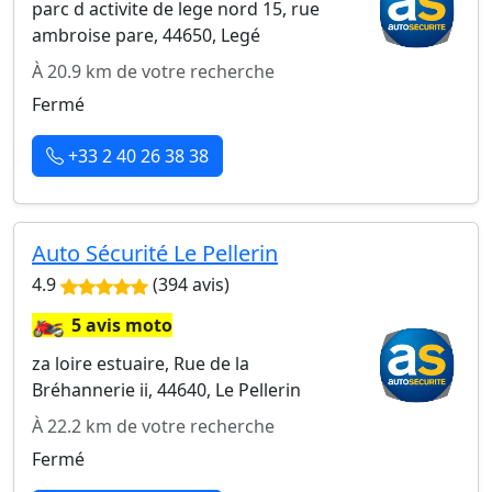
parc d activite de lege nord 15, rue
ambroise pare, 44650, Legé
À 20.9 km de votre recherche
Fermé
+33 2 40 26 38 38
Auto Sécurité Le Pellerin
4.9
(394 avis)
🏍️
5 avis moto
za loire estuaire, Rue de la
Bréhannerie ii, 44640, Le Pellerin
À 22.2 km de votre recherche
Fermé