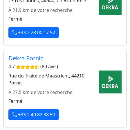
13 Les Landes, 44640, Cheix-en-Retz
À 21.9 km de votre recherche
Fermé
+33 2 28 00 17 92
Dekra Pornic
4.7
(80 avis)
Rue du Traité de Maastricht, 44210,
Pornic
À 27.5 km de votre recherche
Fermé
+33 2 40 82 38 50