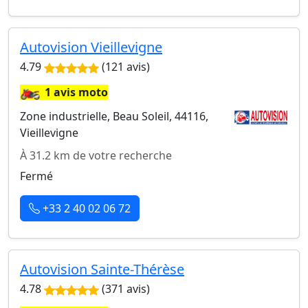
Autovision Vieillevigne
4.79
(121 avis)
🏍️
1 avis moto
Zone industrielle, Beau Soleil, 44116,
Vieillevigne
À 31.2 km de votre recherche
Fermé
+33 2 40 02 06 72
Autovision Sainte-Thérèse
4.78
(371 avis)