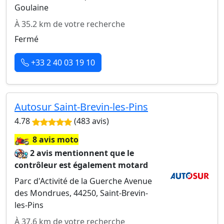
Goulaine
À 35.2 km de votre recherche
Fermé
+33 2 40 03 19 10
Autosur Saint-Brevin-les-Pins
4.78
(483 avis)
🏍️
8 avis moto
2 avis mentionnent que le
contrôleur est également motard
Parc d'Activité de la Guerche Avenue
des Mondrues, 44250, Saint-Brevin-
les-Pins
À 37.6 km de votre recherche