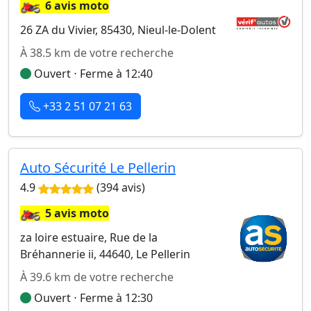
🏍️
6 avis moto
26 ZA du Vivier, 85430, Nieul-le-Dolent
À 38.5 km de votre recherche
Ouvert ⋅ Ferme à 12:40
+33 2 51 07 21 63
Auto Sécurité Le Pellerin
4.9
(394 avis)
🏍️
5 avis moto
za loire estuaire, Rue de la
Bréhannerie ii, 44640, Le Pellerin
À 39.6 km de votre recherche
Ouvert ⋅ Ferme à 12:30