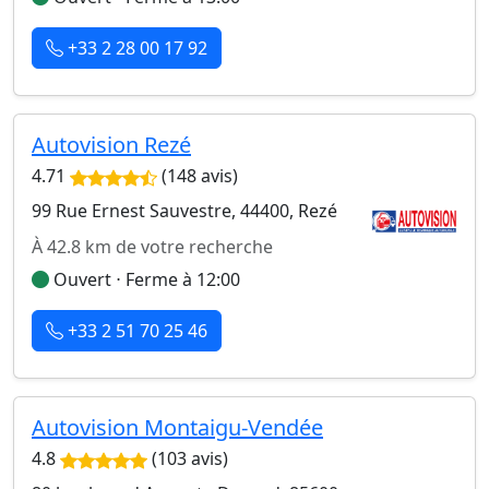
+33 2 28 00 17 92
Autovision Rezé
4.71
(148 avis)
99 Rue Ernest Sauvestre, 44400, Rezé
À 42.8 km de votre recherche
Ouvert ⋅ Ferme à 12:00
+33 2 51 70 25 46
Autovision Montaigu-Vendée
4.8
(103 avis)