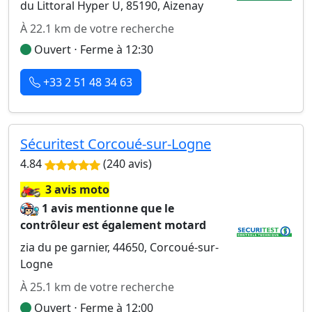
du Littoral Hyper U, 85190, Aizenay
À 22.1 km de votre recherche
Ouvert ⋅ Ferme à 12:30
+33 2 51 48 34 63
Sécuritest Corcoué-sur-Logne
4.84
(240 avis)
🏍️
3 avis moto
1 avis mentionne que le
contrôleur est également motard
zia du pe garnier, 44650, Corcoué-sur-
Logne
À 25.1 km de votre recherche
Ouvert ⋅ Ferme à 12:00