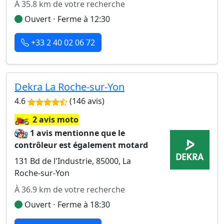
À 35.8 km de votre recherche
Ouvert ⋅ Ferme à 12:30
+33 2 40 02 06 72
Dekra La Roche-sur-Yon
4.6
(146 avis)
🏍️
2 avis moto
1 avis mentionne que le
contrôleur est également motard
131 Bd de l'Industrie, 85000, La
Roche-sur-Yon
À 36.9 km de votre recherche
Ouvert ⋅ Ferme à 18:30