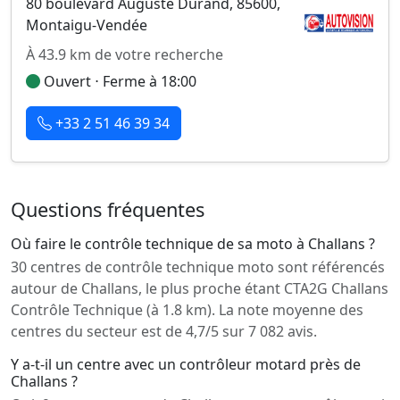
80 boulevard Auguste Durand, 85600,
Montaigu-Vendée
À 43.9 km de votre recherche
Ouvert ⋅ Ferme à 18:00
+33 2 51 46 39 34
Questions fréquentes
Où faire le contrôle technique de sa moto à Challans ?
30 centres de contrôle technique moto sont référencés
autour de Challans, le plus proche étant CTA2G Challans
Contrôle Technique (à 1.8 km). La note moyenne des
centres du secteur est de 4,7/5 sur 7 082 avis.
Y a-t-il un centre avec un contrôleur motard près de
Challans ?