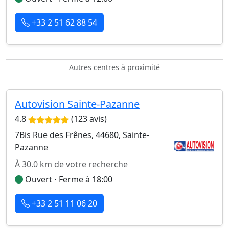
+33 2 51 62 88 54
Autres centres à proximité
Autovision Sainte-Pazanne
4.8
(123 avis)
7Bis Rue des Frênes, 44680, Sainte-
Pazanne
À 30.0 km de votre recherche
Ouvert ⋅ Ferme à 18:00
+33 2 51 11 06 20