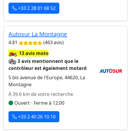
+33 2 28 01 68 52
Autosur La Montagne
4.81
(463 avis)
🏍️
13 avis moto
3 avis mentionnent que le
contrôleur est également motard
5 bis avenue de l'Europe, 44620, La
Montagne
À 39.6 km de votre recherche
Ouvert ⋅ Ferme à 12:00
+33 2 40 26 10 10