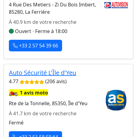
4 Rue Des Metiers - Zi Du Bois Imbert,
85280, La Ferrière
À 40.9 km de votre recherche
Ouvert ⋅ Ferme à 18:00
+33 2 57 54 39 66
Auto Sécurité L'Île d'Yeu
4.77
(206 avis)
🏍️
1 avis moto
Rte de la Tonnelle, 85350, Île d'Yeu
À 41.7 km de votre recherche
Fermé