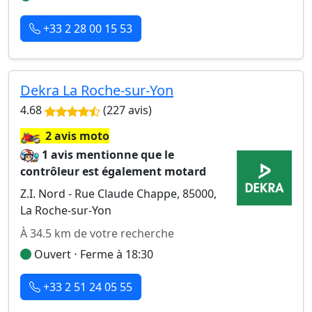
+33 2 28 00 15 53
Dekra La Roche-sur-Yon
4.68
(227 avis)
🏍️
2 avis moto
1 avis mentionne que le
contrôleur est également motard
Z.I. Nord - Rue Claude Chappe, 85000,
La Roche-sur-Yon
À 34.5 km de votre recherche
Ouvert ⋅ Ferme à 18:30
+33 2 51 24 05 55