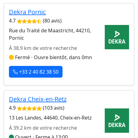
Dekra Pornic
4.7
(80 avis)
Rue du Traité de Maastricht, 44210,
Pornic
À 38.9 km de votre recherche
Fermé ⋅ Ouvre bientôt, dans 0mn
+33 2 40 82 38 50
Dekra Cheix-en-Retz
4.9
(103 avis)
13 Les Landes, 44640, Cheix-en-Retz
À 39.2 km de votre recherche
Ouvert ⋅ Ferme à 13:00