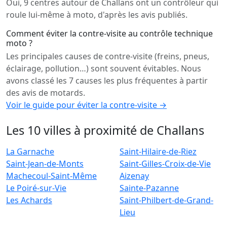
Oui, 9 centres autour de Challans ont un contrôleur qui
roule lui-même à moto, d'après les avis publiés.
Comment éviter la contre-visite au contrôle technique
moto ?
Les principales causes de contre-visite (freins, pneus,
éclairage, pollution…) sont souvent évitables. Nous
avons classé les 7 causes les plus fréquentes à partir
des avis de motards.
Voir le guide pour éviter la contre-visite →
Les 10 villes à proximité de Challans
La Garnache
Saint-Hilaire-de-Riez
Saint-Jean-de-Monts
Saint-Gilles-Croix-de-Vie
Machecoul-Saint-Même
Aizenay
Le Poiré-sur-Vie
Sainte-Pazanne
Les Achards
Saint-Philbert-de-Grand-
Lieu