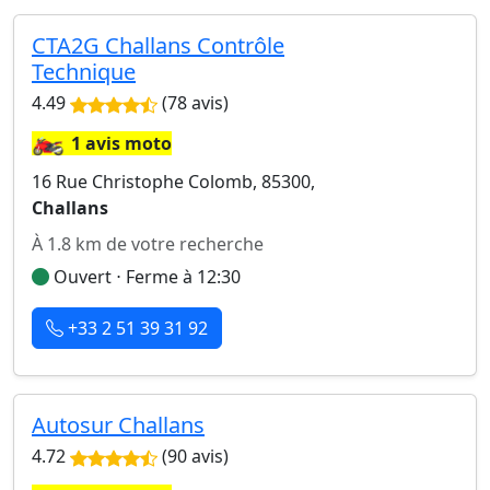
CTA2G Challans Contrôle
Technique
4.49
(78 avis)
🏍️
1 avis moto
16 Rue Christophe Colomb, 85300,
Challans
À 1.8 km de votre recherche
Ouvert ⋅ Ferme à 12:30
+33 2 51 39 31 92
Autosur Challans
4.72
(90 avis)