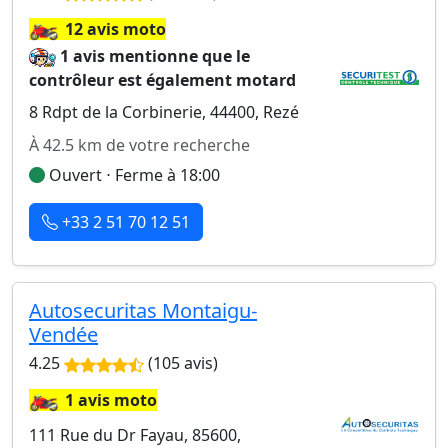
🏍️
12 avis moto
1 avis mentionne que le
contrôleur est également motard
8 Rdpt de la Corbinerie, 44400, Rezé
À 42.5 km de votre recherche
Ouvert ⋅ Ferme à 18:00
+33 2 51 70 12 51
Autosecuritas Montaigu-
Vendée
4.25
(105 avis)
🏍️
1 avis moto
111 Rue du Dr Fayau, 85600,