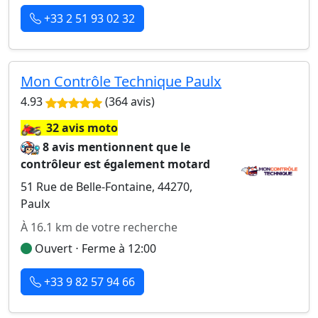
+33 2 51 93 02 32
Mon Contrôle Technique Paulx
4.93
(364 avis)
🏍️
32 avis moto
8 avis mentionnent que le
contrôleur est également motard
51 Rue de Belle-Fontaine, 44270,
Paulx
À 16.1 km de votre recherche
Ouvert ⋅ Ferme à 12:00
+33 9 82 57 94 66