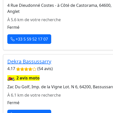
4 Rue Dieudonné Costes - à Côté de Castorama, 64600,
Anglet
À 5.6 km de votre recherche
Fermé
+33 5 59 52 17 07
Dekra Bassussarry
4.17
(54 avis)
🏍️
2 avis moto
Zac Du Golf, Imp. de la Vigne Lot. N 6, 64200, Bassussar
À 6.1 km de votre recherche
Fermé