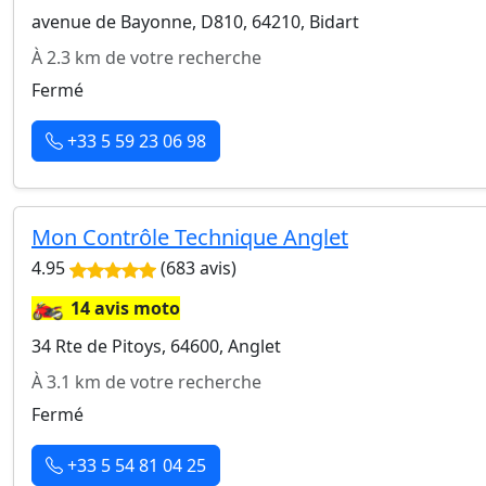
avenue de Bayonne, D810, 64210, Bidart
À 2.3 km de votre recherche
Fermé
+33 5 59 23 06 98
Mon Contrôle Technique Anglet
4.95
(683 avis)
🏍️
14 avis moto
34 Rte de Pitoys, 64600, Anglet
À 3.1 km de votre recherche
Fermé
+33 5 54 81 04 25