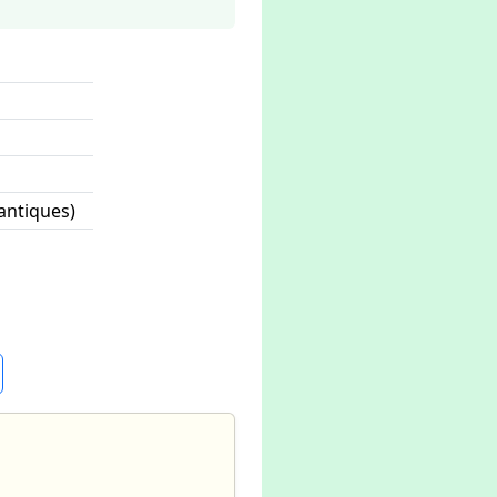
lantiques)