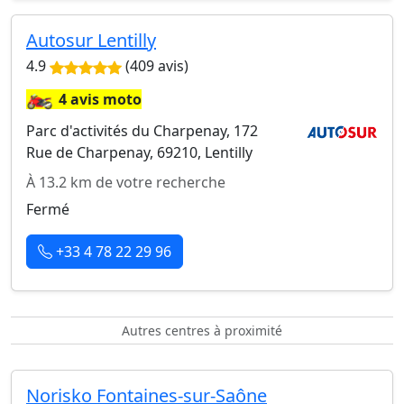
Autosur Lentilly
4.9
(409 avis)
🏍️
4 avis moto
Parc d'activités du Charpenay, 172
Rue de Charpenay, 69210, Lentilly
À 13.2 km de votre recherche
Fermé
+33 4 78 22 29 96
Autres centres à proximité
Norisko Fontaines-sur-Saône