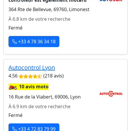
contrôleur est également motard
364 Rte de Bellevue, 69760, Limonest
À 6.8 km de votre recherche
Fermé
+33 4 78 36 34 18
Autocontrol Lyon
4.56
(218 avis)
🏍️
10 avis moto
16 Rue de la Viabert, 69006, Lyon
À 6.9 km de votre recherche
Fermé
+33 4 72 83 79 99