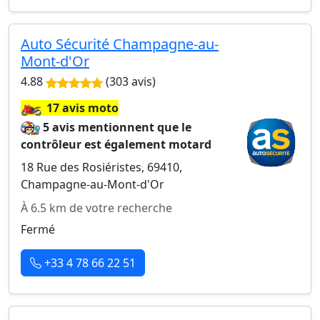
Auto Sécurité Champagne-au-
Mont-d'Or
4.88
(303 avis)
🏍️
17 avis moto
5 avis mentionnent que le
contrôleur est également motard
18 Rue des Rosiéristes, 69410,
Champagne-au-Mont-d'Or
À 6.5 km de votre recherche
Fermé
+33 4 78 66 22 51