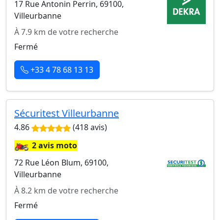
17 Rue Antonin Perrin, 69100,
Villeurbanne
À 7.9 km de votre recherche
Fermé
+33 4 78 68 13 13
Sécuritest Villeurbanne
4.86
(418 avis)
🏍️
2 avis moto
72 Rue Léon Blum, 69100,
Villeurbanne
À 8.2 km de votre recherche
Fermé