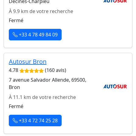
Décines-Charpieu
À 9.9 km de votre recherche
Fermé
+33 4 78 49 84 09
Autosur Bron
4.78
(160 avis)
7 avenue Salvador Allende, 69500,
Bron
À 11.1 km de votre recherche
Fermé
+33 4 72 74 25 28