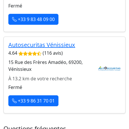
Fermé
+33 9 83 48 09 00
Autosecuritas Vénissieux
4.64
(116 avis)
15 Rue des Frères Amadéo, 69200,
Vénissieux
À 13.2 km de votre recherche
Fermé
+33 9 86 31 70 01
Questions fréquentes