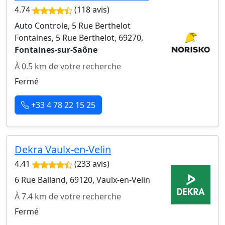
4.74
(118 avis)
Auto Controle, 5 Rue Berthelot
Fontaines, 5 Rue Berthelot, 69270,
Fontaines-sur-Saône
À 0.5 km de votre recherche
Fermé
+33 4 78 22 15 25
Dekra Vaulx-en-Velin
4.41
(233 avis)
6 Rue Balland, 69120, Vaulx-en-Velin
À 7.4 km de votre recherche
Fermé