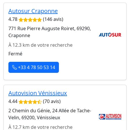
Autosur Craponne
4.78
(146 avis)
771 Rue Pierre Auguste Roiret, 69290,
Craponne
À 12.3 km de votre recherche
Fermé
+33 4 78 50 53 14
Autovision Vénissieux
4.44
(70 avis)
2 Chemin du Génie, 24 Allée de Tache-
Velin, 69200, Vénissieux
À 12.7 km de votre recherche