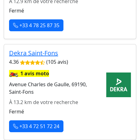
À 12.9 km de votre recherche
Fermé
+33 4 78 25 87 35
Dekra Saint-Fons
4.36
(105 avis)
🏍️
1 avis moto
Avenue Charles de Gaulle, 69190,
Saint-Fons
À 13.2 km de votre recherche
Fermé
+33 4 72 51 72 24