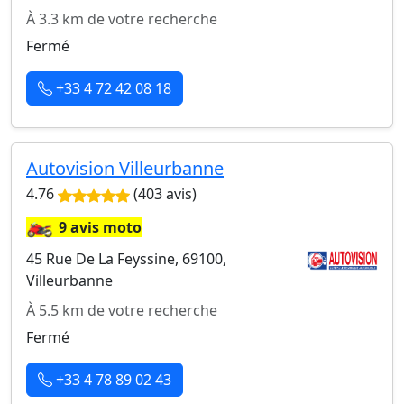
À 3.3 km de votre recherche
Fermé
+33 4 72 42 08 18
Autovision Villeurbanne
4.76
(403 avis)
🏍️
9 avis moto
45 Rue De La Feyssine, 69100,
Villeurbanne
À 5.5 km de votre recherche
Fermé
+33 4 78 89 02 43