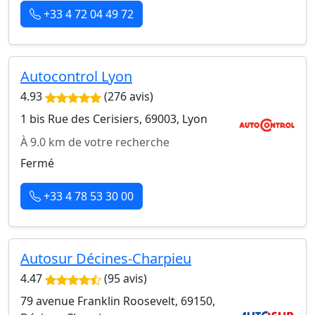
+33 4 72 04 49 72
Autocontrol Lyon
4.93
(276 avis)
1 bis Rue des Cerisiers, 69003, Lyon
À 9.0 km de votre recherche
Fermé
+33 4 78 53 30 00
Autosur Décines-Charpieu
4.47
(95 avis)
79 avenue Franklin Roosevelt, 69150,