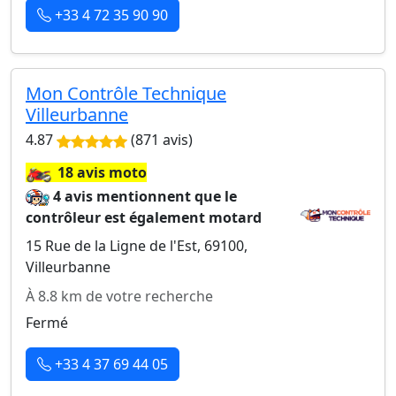
+33 4 72 35 90 90
Mon Contrôle Technique
Villeurbanne
4.87
(871 avis)
🏍️
18 avis moto
4 avis mentionnent que le
contrôleur est également motard
15 Rue de la Ligne de l'Est, 69100,
Villeurbanne
À 8.8 km de votre recherche
Fermé
+33 4 37 69 44 05