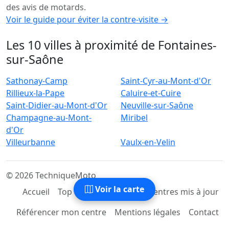
des avis de motards.
Voir le guide pour éviter la contre-visite →
Les 10 villes à proximité de Fontaines-
sur-Saône
Sathonay-Camp
Saint-Cyr-au-Mont-d'Or
Rillieux-la-Pape
Caluire-et-Cuire
Saint-Didier-au-Mont-d'Or
Neuville-sur-Saône
Champagne-au-Mont-
Miribel
d'Or
Villeurbanne
Vaulx-en-Velin
© 2026 TechniqueMoto
Voir la carte
Accueil
Top Centres
Derniers Centres mis à jour
Référencer mon centre
Mentions légales
Contact