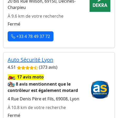
20 bis Rue Wilson, 69150, Décines-
Charpieu
À 9.6 km de votre recherche
Fermé
+33 4 78 49 37 72
Auto Sécurité Lyon
4.51
(373 avis)
🏍️
17 avis moto
8 avis mentionnent que le
contrôleur est également motard
4 Rue Denis Père et Fils, 69008, Lyon
À 10.8 km de votre recherche
Fermé