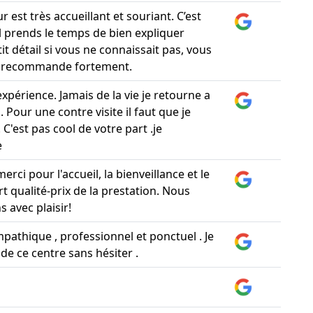
 est très accueillant et souriant. C’est
Il prends le temps de bien expliquer
t détail si vous ne connaissait pas, vous
je recommande fortement.
xpérience. Jamais de la vie je retourne a
. Pour une contre visite il faut que je
 C'est pas cool de votre part .je
e
rci pour l'accueil, la bienveillance et le
t qualité-prix de la prestation. Nous
 avec plaisir!
mpathique , professionnel et ponctuel . Je
 ce centre sans hésiter .