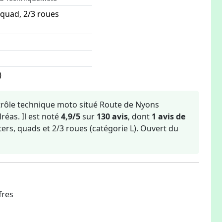
 quad, 2/3 roues
)
trôle technique moto situé Route de Nyons
réas. Il est noté
4,9/5
sur
130 avis
, dont
1 avis de
ters, quads et 2/3 roues (catégorie L). Ouvert du
fres