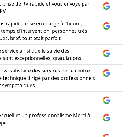
t, prise de RV rapide et vous envoye par
RV.
s rapide, prise en charge à l'heure,
 temps d'intervention, personnes très
s, bref, tout était parfait.
le service ainsi que le suivie des
s sont exceptionnelles, gratulations
ssi satisfaite des services de ce centre
e technique dirigé par des professionnels
et sympathiques.
 Accueil et un professionnalisme Merci à
ipe