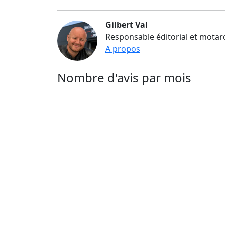
Gilbert Val
Responsable éditorial et motar
A propos
Nombre d'avis par mois