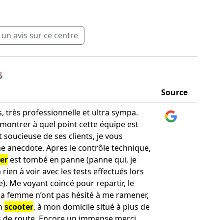
n avis sur ce centre
️
Source
, très professionnelle et ultra sympa.
montrer à quel point cette équipe est
 soucieuse de ses clients, je vous
e anecdote. Apres le contrôle technique,
er
est tombé en panne (panne qui, je
a rien à voir avec les tests effectués lors
). Me voyant coincé pour repartir, le
sa femme n’ont pas hésité à me ramener,
n
scooter
, à mon domicile situé à plus de
 de route. Encore un immense merci