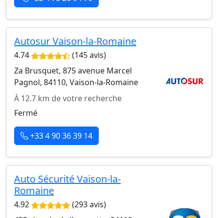
Autosur Vaison-la-Romaine
4.74
(145 avis)
Za Brusquet, 875 avenue Marcel
Pagnol, 84110, Vaison-la-Romaine
À 12.7 km de votre recherche
Fermé
+33 4 90 36 39 14
Auto Sécurité Vaison-la-
Romaine
4.92
(293 avis)