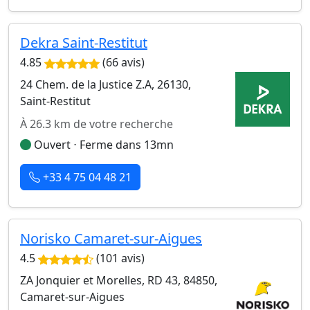
Dekra Saint-Restitut
4.85
(66 avis)
24 Chem. de la Justice Z.A, 26130,
Saint-Restitut
À 26.3 km de votre recherche
Ouvert ⋅ Ferme dans 13mn
+33 4 75 04 48 21
Norisko Camaret-sur-Aigues
4.5
(101 avis)
ZA Jonquier et Morelles, RD 43, 84850,
Camaret-sur-Aigues