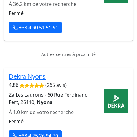
À 36.2 km de votre recherche
Fermé
+33 4 90 51 51 51
Autres centres à proximité
Dekra Nyons
4.86
(265 avis)
Za Les Laurons - 60 Rue Ferdinand
Fert, 26110,
Nyons
À 1.0 km de votre recherche
Fermé
+33 4 75 26 94 70