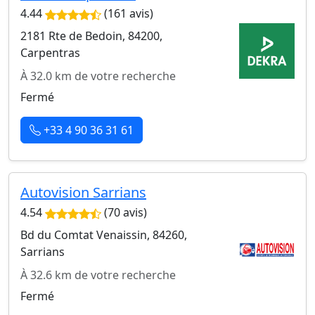
4.44
(161 avis)
2181 Rte de Bedoin, 84200,
Carpentras
À 32.0 km de votre recherche
Fermé
+33 4 90 36 31 61
Autovision Sarrians
4.54
(70 avis)
Bd du Comtat Venaissin, 84260,
Sarrians
À 32.6 km de votre recherche
Fermé