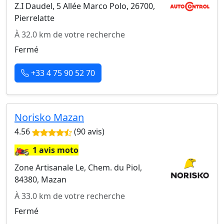
Z.I Daudel, 5 Allée Marco Polo, 26700,
Pierrelatte
À 32.0 km de votre recherche
Fermé
+33 4 75 90 52 70
Norisko Mazan
4.56
(90 avis)
🏍️
1 avis moto
Zone Artisanale Le, Chem. du Piol,
84380, Mazan
À 33.0 km de votre recherche
Fermé