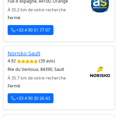
rue d`espagne, 84100, Orange
À 35.2 km de votre recherche
Fermé
+33 4 90 51 77 07
Norisko Sault
4.92
(39 avis)
Rte du Ventoux, 84390, Sault
À 35.7 km de votre recherche
Fermé
+33 4 90 30 26 43