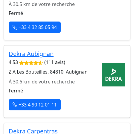
À 30.5 km de votre recherche
Fermé
+33 4 32 85 05 94
Dekra Aubignan
4.53
(111 avis)
Z.A Les Bouteilles, 84810, Aubignan
À 30.6 km de votre recherche
Fermé
+33 4 90 12 01 11
Dekra Carpentras