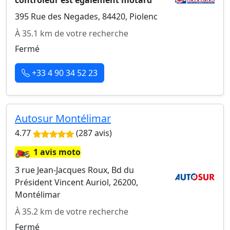
395 Rue des Negades, 84420, Piolenc
À 35.1 km de votre recherche
Fermé
+33 4 90 34 52 23
Autosur Montélimar
4.77
(287 avis)
🏍️
1 avis moto
3 rue Jean-Jacques Roux, Bd du
Président Vincent Auriol, 26200,
Montélimar
À 35.2 km de votre recherche
Fermé