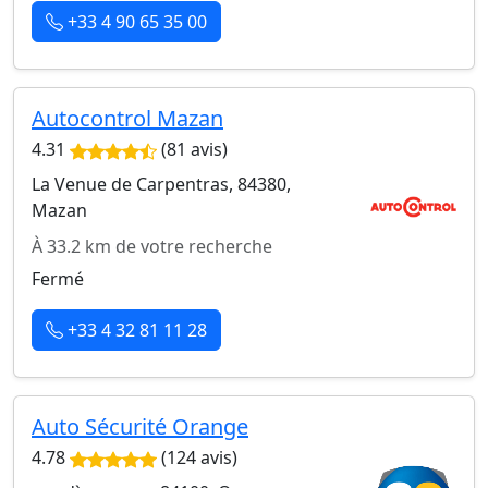
+33 4 90 65 35 00
Autocontrol Mazan
4.31
(81 avis)
La Venue de Carpentras, 84380,
Mazan
À 33.2 km de votre recherche
Fermé
+33 4 32 81 11 28
Auto Sécurité Orange
4.78
(124 avis)