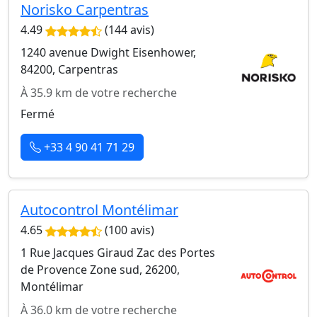
Norisko Carpentras
4.49
(144 avis)
1240 avenue Dwight Eisenhower,
84200, Carpentras
À 35.9 km de votre recherche
Fermé
+33 4 90 41 71 29
Autocontrol Montélimar
4.65
(100 avis)
1 Rue Jacques Giraud Zac des Portes
de Provence Zone sud, 26200,
Montélimar
À 36.0 km de votre recherche