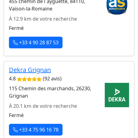
455 chemin de l`ayguette, 84110,
Vaison-la-Romaine
À 12.9 km de votre recherche
Fermé
+33 4 90 28 87 53
Dekra Grignan
4.8
(92 avis)
115 Chemin des marchands, 26230,
Grignan
À 20.1 km de votre recherche
Fermé
+33 4 75 96 16 78