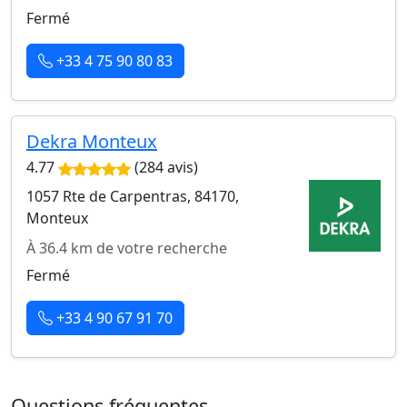
Fermé
+33 4 75 90 80 83
Dekra Monteux
4.77
(284 avis)
1057 Rte de Carpentras, 84170,
Monteux
À 36.4 km de votre recherche
Fermé
+33 4 90 67 91 70
Questions fréquentes