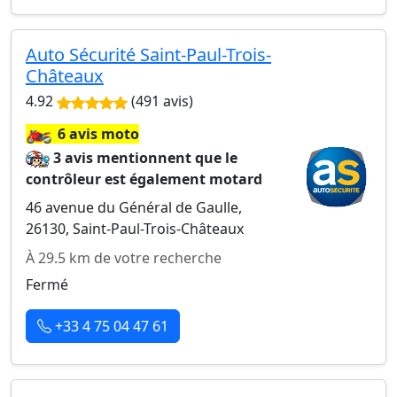
Auto Sécurité Saint-Paul-Trois-
Châteaux
4.92
(491 avis)
🏍️
6 avis moto
3 avis mentionnent que le
contrôleur est également motard
46 avenue du Général de Gaulle,
26130, Saint-Paul-Trois-Châteaux
À 29.5 km de votre recherche
Fermé
+33 4 75 04 47 61