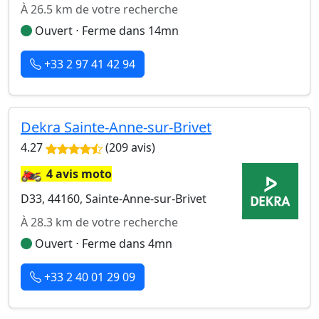
À 26.5 km de votre recherche
Ouvert ⋅ Ferme dans 14mn
+33 2 97 41 42 94
Dekra Sainte-Anne-sur-Brivet
4.27
(209 avis)
🏍️
4 avis moto
D33, 44160, Sainte-Anne-sur-Brivet
À 28.3 km de votre recherche
Ouvert ⋅ Ferme dans 4mn
+33 2 40 01 29 09