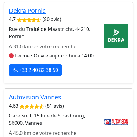
Dekra Pornic
4.7
(80 avis)
Rue du Traité de Maastricht, 44210,
Pornic
À 31.6 km de votre recherche
Fermé ⋅ Ouvre aujourd'hui à 14:00
+33 2 40 82 38 50
Autovision Vannes
4.63
(81 avis)
Gare Sncf, 15 Rue de Strasbourg,
56000, Vannes
À 45.0 km de votre recherche