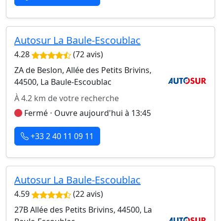
Autosur La Baule-Escoublac
4.28
(72 avis)
ZA de Beslon, Allée des Petits Brivins,
44500, La Baule-Escoublac
À 4.2 km de votre recherche
Fermé ⋅ Ouvre aujourd'hui à 13:45
+33 2 40 11 09 11
Autosur La Baule-Escoublac
4.59
(22 avis)
27B Allée des Petits Brivins, 44500, La