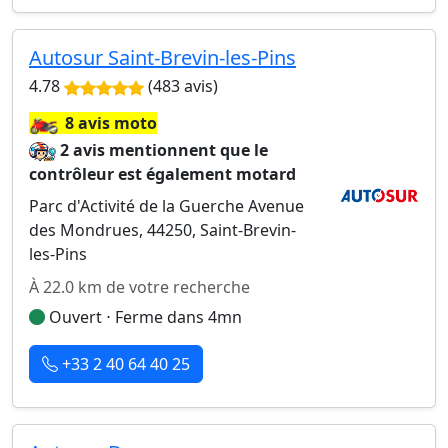
Autosur Saint-Brevin-les-Pins
4.78
(483 avis)
🏍️
8 avis moto
2 avis mentionnent que le
contrôleur est également motard
Parc d'Activité de la Guerche Avenue
des Mondrues, 44250, Saint-Brevin-
les-Pins
À 22.0 km de votre recherche
Ouvert ⋅ Ferme dans 4mn
+33 2 40 64 40 25