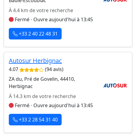
Baule-Escoublac
À 4.4 km de votre recherche
Fermé ⋅ Ouvre aujourd'hui à 13:45
+33 2 40 22 48 31
Autosur Herbignac
4.07
(94 avis)
ZA du, Pré de Govelin, 44410,
Herbignac
À 14.3 km de votre recherche
Fermé ⋅ Ouvre aujourd'hui à 13:45
+33 2 28 54 31 40