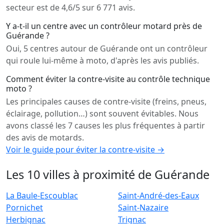
secteur est de 4,6/5 sur 6 771 avis.
Y a-t-il un centre avec un contrôleur motard près de
Guérande ?
Oui, 5 centres autour de Guérande ont un contrôleur
qui roule lui-même à moto, d'après les avis publiés.
Comment éviter la contre-visite au contrôle technique
moto ?
Les principales causes de contre-visite (freins, pneus,
éclairage, pollution…) sont souvent évitables. Nous
avons classé les 7 causes les plus fréquentes à partir
des avis de motards.
Voir le guide pour éviter la contre-visite →
Les 10 villes à proximité de Guérande
La Baule-Escoublac
Saint-André-des-Eaux
Pornichet
Saint-Nazaire
Herbignac
Trignac