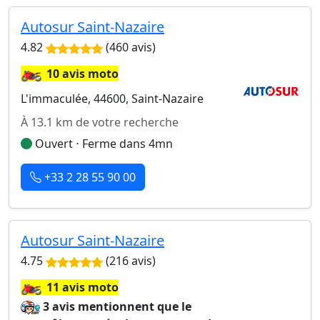
Autosur Saint-Nazaire
4.82
(460 avis)
🏍️
10 avis moto
L'immaculée, 44600, Saint-Nazaire
À 13.1 km de votre recherche
Ouvert ⋅ Ferme dans 4mn
+33 2 28 55 90 00
Autosur Saint-Nazaire
4.75
(216 avis)
🏍️
11 avis moto
3 avis mentionnent que le