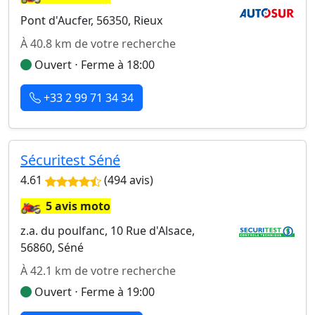
Pont d'Aucfer, 56350, Rieux
À 40.8 km de votre recherche
Ouvert ⋅ Ferme à 18:00
+33 2 99 71 34 34
Sécuritest Séné
4.61
(494 avis)
🏍️
5 avis moto
z.a. du poulfanc, 10 Rue d'Alsace,
56860, Séné
À 42.1 km de votre recherche
Ouvert ⋅ Ferme à 19:00