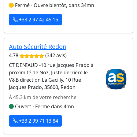
Fermé ⋅ Ouvre bientôt, dans 34mn
+33 2 97 42 45 16
Auto Sécurité Redon
4.78
(342 avis)
CT DENIAUD -10 rue Jacques Prado à
proximité de Noz, Juste derrière le
V&B direction La Gacilly, 10 Rue
Jacques Prado, 35600, Redon
À 45.3 km de votre recherche
Ouvert ⋅ Ferme dans 4mn
+33 2 99 71 13 84