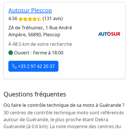
Autosur Plescop
4.56
(131 avis)
ZA de Tréhuinec, 1 Rue André
Ampère, 56890, Plescop
À 48.5 km de votre recherche
Ouvert ⋅ Ferme à 18:00
+33 2 97 42 20 37
Questions fréquentes
Où faire le contrôle technique de sa moto à Guérande ?
30 centres de contrôle technique moto sont référencés
autour de Guérande, le plus proche étant Dekra
Guérande (à 0.6 km). La note moyenne des centres du