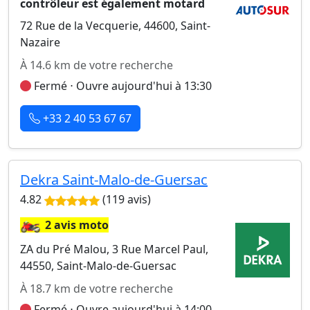
contrôleur est également motard
72 Rue de la Vecquerie, 44600, Saint-
Nazaire
À 14.6 km de votre recherche
Fermé ⋅ Ouvre aujourd'hui à 13:30
+33 2 40 53 67 67
Dekra Saint-Malo-de-Guersac
4.82
(119 avis)
🏍️
2 avis moto
ZA du Pré Malou, 3 Rue Marcel Paul,
44550, Saint-Malo-de-Guersac
À 18.7 km de votre recherche
Fermé ⋅ Ouvre aujourd'hui à 14:00