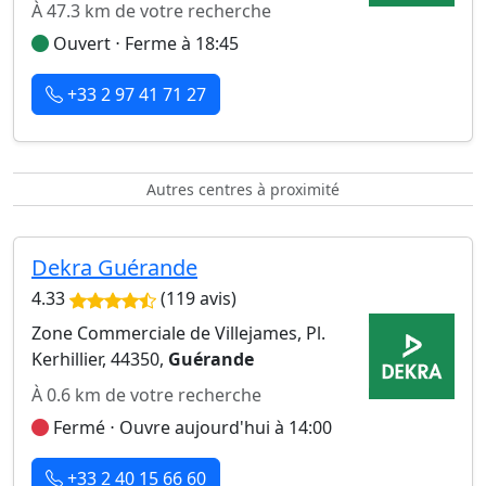
À 47.3 km de votre recherche
Ouvert ⋅ Ferme à 18:45
+33 2 97 41 71 27
Autres centres à proximité
Dekra Guérande
4.33
(119 avis)
Zone Commerciale de Villejames, Pl.
Kerhillier, 44350,
Guérande
À 0.6 km de votre recherche
Fermé ⋅ Ouvre aujourd'hui à 14:00
+33 2 40 15 66 60